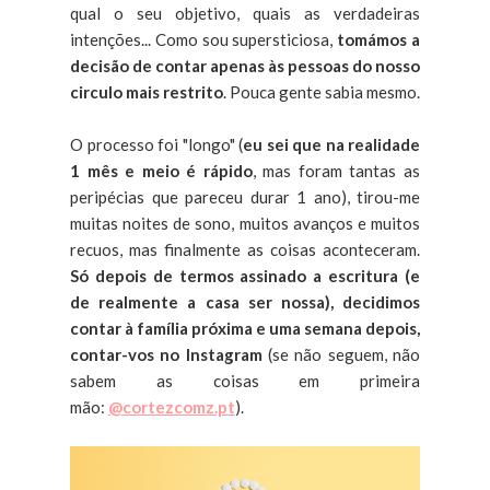
qual o seu objetivo, quais as verdadeiras
intenções... Como sou supersticiosa,
tomámos a
decisão de contar apenas às pessoas do nosso
circulo mais restrito
. Pouca gente sabia mesmo.
O processo foi "longo" (
eu sei que na realidade
1 mês e meio é rápido
, mas foram tantas as
peripécias que pareceu durar 1 ano), tirou-me
muitas noites de sono, muitos avanços e muitos
recuos, mas finalmente as coisas aconteceram.
Só depois de termos assinado a escritura (e
de realmente a casa ser nossa), decidimos
contar à família próxima e uma semana depois,
contar-vos no Instagram
(se não seguem, não
sabem as coisas em primeira
mão:
@cortezcomz.pt
).