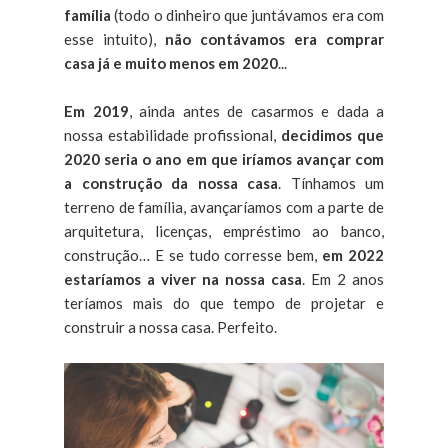
família
(todo o dinheiro que juntávamos era com
esse intuito),
não contávamos era comprar
casa já e muito menos em 2020
...
Em 2019
, ainda antes de casarmos e dada a
nossa estabilidade profissional,
decidimos que
2020 seria o ano em que iríamos avançar com
a construção da nossa casa
. Tínhamos um
terreno de família, avançaríamos com a parte de
arquitetura, licenças, empréstimo ao banco,
construção… E se tudo corresse bem,
em 2022
estaríamos a viver na nossa casa
. Em 2 anos
teríamos mais do que tempo de projetar e
construir a nossa casa. Perfeito.