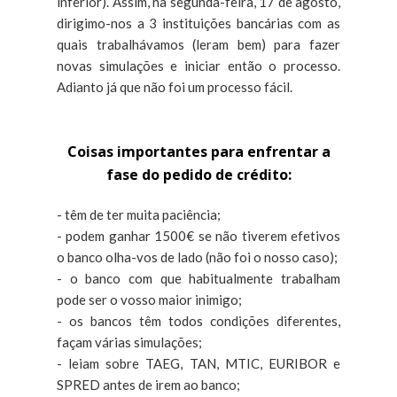
inferior). Assim, na segunda-feira, 17 de agosto,
dirigimo-nos a 3 instituições bancárias com as
quais trabalhávamos (leram bem) para fazer
novas simulações e iniciar então o processo.
Adianto já que não foi um processo fácil.
Coisas importantes para enfrentar a
fase do pedido de crédito:
- têm de ter muita paciência;
- podem ganhar 1500€ se não tiverem efetivos
o banco olha-vos de lado (não foi o nosso caso);
- o banco com que habitualmente trabalham
pode ser o vosso maior inimigo;
- os bancos têm todos condições diferentes,
façam várias simulações;
- leiam sobre TAEG, TAN, MTIC, EURIBOR e
SPRED antes de irem ao banco;