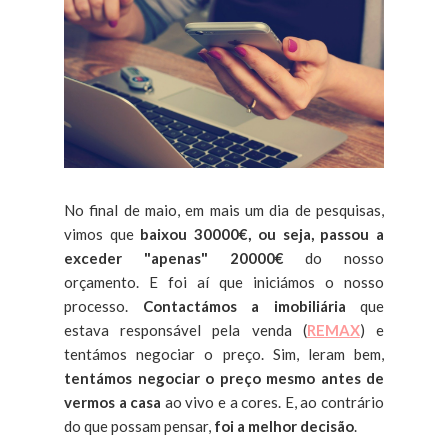
No final de maio, em mais um dia de pesquisas,
vimos que
baixou 30000€, ou seja, passou a
exceder "apenas" 20000€
do nosso
orçamento. E foi aí que iniciámos o nosso
processo.
Contactámos a imobiliária
que
estava responsável pela venda (
REMAX
) e
tentámos negociar o preço. Sim, leram bem,
tentámos negociar o preço mesmo antes de
vermos a casa
ao vivo e a cores. E, ao contrário
do que possam pensar,
foi a melhor decisão
.