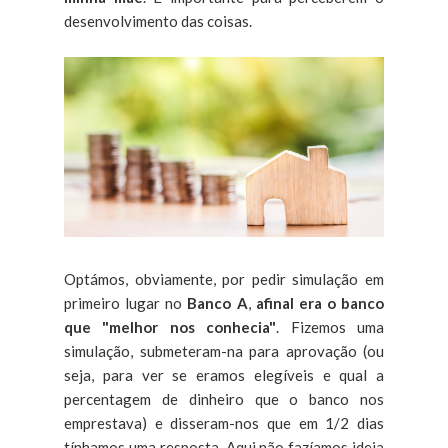
desenvolvimento das coisas.
Optámos, obviamente, por pedir simulação em
primeiro lugar no
Banco A
,
afinal era o banco
que "melhor nos conhecia"
. Fizemos uma
simulação, submeteram-na para aprovação (ou
seja, para ver se eramos elegíveis e qual a
percentagem de dinheiro que o banco nos
emprestava) e disseram-nos que em 1/2 dias
tínhamos uma resposta. Aqui não fazíamos ideia