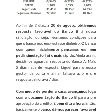
Ao fim de 3 dias,
a 20 de agosto, obtivemos
resposta favorável do Banco B
à nossa
simulação, ou seja, reuníamos condições para
que o banco nos emprestasse dinheiro.
O banco
com quem inicialmente pensámos em nem
pedir simulação, foi o mais rápido.
Ainda assim,
decidimos aguardar resposta do Banco A. Mais
2 dias nada de resposta. Liguei para o nosso
gestor de conta e afinal faltava a, b e c e
resposta demorava 7 dias.
Com medo de perder a casa, avançámos logo
com a documentação do Banco B
para a pré
aprovação do crédito.
E bem dita a hora.
Então,
basicamente o
banco dá-nos parecer favorável