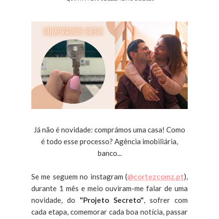
Já não é novidade: comprámos uma casa! Como
é todo esse processo? Agência imobiliária,
banco...
Se me seguem no instagram (
@cortezcomz.pt
),
durante 1 mês e meio ouviram-me falar de uma
novidade, do
"Projeto Secreto"
, sofrer com
cada etapa, comemorar cada boa notícia, passar