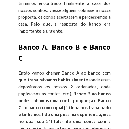
tínhamos encontrado finalmente a casa dos
nossos sonhos, viesse alguém, cobrisse a nossa
proposta, os donos aceitassem e perdêssemos a
casa.
Pelo que, a resposta do banco era
importante e urgente.
Banco A, Banco B e Banco
C
Então vamos chamar
Banco A ao banco com
que trabalhávamos habitualmente
(onde eram
depositados os nossos 2 ordenados, onde
pagávamos as contas, etc.),
Banco B ao banco
onde tínhamos uma conta poupança
e
Banco
C ao banco com o qual já tínhamos trabalhado
e tínhamos tido uma péssima experiência, mas
no qual sou 2ªtitular de uma conta com a
minha mãe
. É importante para perceberem o