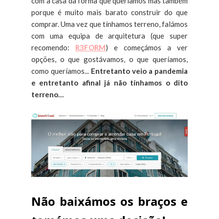
com a casa da forma que queríamos mas também
porque é muito mais barato construir do que
comprar. Uma vez que tínhamos terreno, falámos
com uma equipa de arquitetura (que super
recomendo:
R3FORM
) e começámos a ver
opções, o que gostávamos, o que queríamos,
como queríamos...
Entretanto veio a pandemia
e entretanto afinal já não tínhamos o dito
terreno…
Não baixámos os braços e