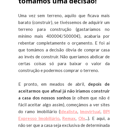
tomámos uma decisão!
Uma vez sem terreno, aquilo que ficava mais
barato (construir), se tivéssemos de adquirir um
terreno para construção (gastaríamos no
mínimo mais 40000€/50000€), acabaria por
rebentar completamente o orçamento. E foi aí
que tomámos a decisão óbvia de comprar casa
ao invés de construir. Não queríamos abdicar de
certas coisas só para baixar o valor da
construção e podermos comprar o terreno.
E pronto, em meados de abril,
depois de
aceitarmos que afinal já não iríamos construir
a casa dos nossos sonhos
(e olhem que não é
fácil aceitar algo assim), começámos a ver sites
do ramo imobiliário (
Idealista
,
Imovirtual
,
BPI
Expresso Imobiliário
,
Remax
,
Olx
...). E aqui, a
não ser que a casa seja exclusiva de determinada