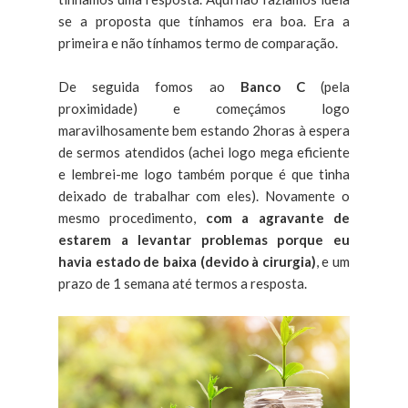
se a proposta que tínhamos era boa. Era a
primeira e não tínhamos termo de comparação.
De seguida fomos ao
Banco C
(pela
proximidade) e começámos logo
maravilhosamente bem estando 2horas à espera
de sermos atendidos (achei logo mega eficiente
e lembrei-me logo também porque é que tinha
deixado de trabalhar com eles). Novamente o
mesmo procedimento,
com a agravante de
estarem a levantar problemas porque eu
havia estado de baixa (devido à cirurgia)
, e um
prazo de 1 semana até termos a resposta.