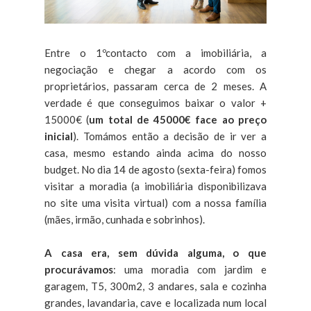
Entre o 1ºcontacto com a imobiliária, a
negociação e chegar a acordo com os
proprietários, passaram cerca de 2 meses. A
verdade é que conseguimos baixar o valor +
15000€ (
um total de 45000€ face ao preço
inicial
). Tomámos então a decisão de ir ver a
casa, mesmo estando ainda acima do nosso
budget. No dia 14 de agosto (sexta-feira) fomos
visitar a moradia (a imobiliária disponibilizava
no site uma visita virtual) com a nossa família
(mães, irmão, cunhada e sobrinhos).
A casa era, sem dúvida alguma, o que
procurávamos
: uma moradia com jardim e
garagem, T5, 300m2, 3 andares, sala e cozinha
grandes, lavandaria, cave e localizada num local