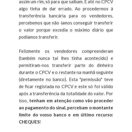
assim um rim, só para que saibam. E até no CPCV
algo tinha de dar errado. Ao procedermos à
transferência bancária para os vendedores,
percebemos que não íamos conseguir transferir
o valor porque excedia o máximo diário que
podíamos transferir.
Felizmente os vendedores compreenderam
(também nunca tal lhes tinha acontecido) e
permitiram-nos transferir parte do dinheiro
durante o CPCV e o restante na manhã seguinte
(diretamente no banco). Esta "permissão" teve
de ficar registada no CPCV e este só foi válido
após a transferência da totalidade do valor. Por
isso,
tenham em atenção como vão proceder
ao pagamento do sinal, percebam o montante
limite do vosso banco e em último recurso:
CHEQUES
!