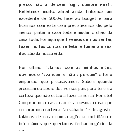
preço, não a deixem fugir, comprem-na!"
.
Refletimos muito, afinal ainda tínhamos um
excedente de 5000€ face ao budget e para
ficarmos com esta casa precisávamos de, pelo
menos, pintar a casa toda e mudar o chão da
casa toda. Foi aqui que
tivemos de nos sentar,
fazer muitas contas, refletir e tomar a maior
decisão da nossa vida
.
Por último,
falámos com as minhas mães,
ouvimos o "avancem e não a percam"
e foi o
empurrão que precisávamos. Sabem quando
precisam do apoio dos vossos pais para terem a
certeza que não estão a fazer asneira? Foi isto!
Comprar uma casa não é a mesma coisa que
comprar uma carteira. No sábado, 15 de agosto,
falámos de novo com a agência imobiliária e
informámos que queríamos fechar negócio da
casa.