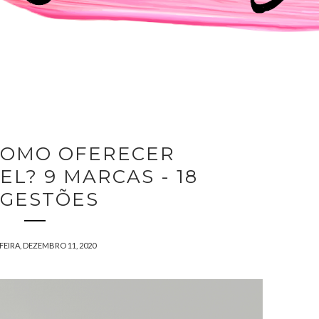
 COMO OFERECER
L? 9 MARCAS - 18
GESTÕES
FEIRA, DEZEMBRO 11, 2020