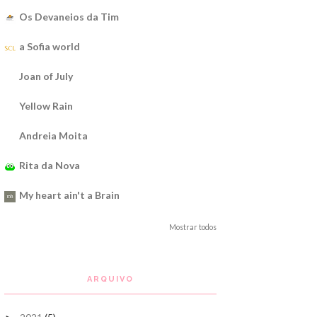
Os Devaneios da Tim
a Sofia world
Joan of July
Yellow Rain
Andreia Moita
Rita da Nova
My heart ain't a Brain
Mostrar todos
ARQUIVO