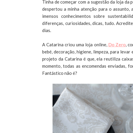
Tinha de começar com a sugestão da loja da pe
despertou a minha atenção para o assunto, 
imensos conhecimentos sobre sustentabil
diferenças, curiosidades, dicas, tudo. Acred
dias.
A Catarina criou uma loja online,
Do Zero
, c
bebé, decoração, higiene, limpeza, para levar
projeto da Catarina é que, ela reutiliza caix
momento, todas as encomendas enviadas, for
Fantástico não é?