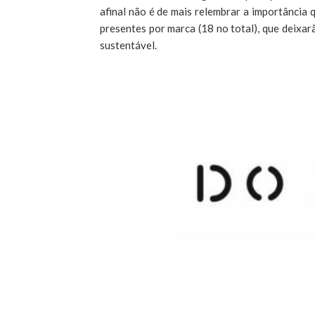
afinal não é de mais relembrar a importância
presentes por marca (18 no total), que deixa
sustentável.