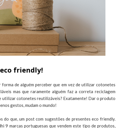
 eco friendly!
r forma de alguém perceber que em vez de utilizar cotonetes
cláveis mas que raramente alguém faz a correta reciclagem
 utilizar cotonetes reutilizáveis? Exatamente! Dar o produto
quenos gestos, mudam o mundo!
s do que, um post com sugestões de presentes eco friendly.
hi 9 marcas portuguesas que vendem este tipo de produtos,