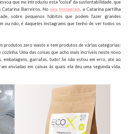
ssoa que me introduziu esta "coisa" da sustentabilidade, que
a Catarina Barreiros. No
seu Instagram
, a Catarina partilha
idade, sobre pequenos hábitos que podem fazer grandes
item ou não, é daqueles instagrams que tenho de ver todos os
om produtos zero waste e tem produtos de várias categorias:
 e cozinha. Uma das coisas que acho mais incríveis neste novo
as, embalagens, garrafas, tudo! Se não estou em erro, até ao
am enviadas em caixas às quais ela deu uma segunda vida.