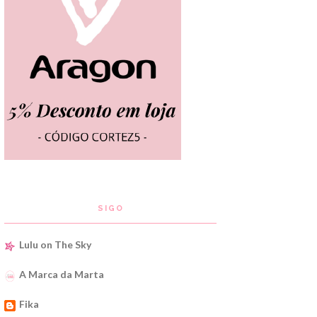
SIGO
Lulu on The Sky
A Marca da Marta
Fika