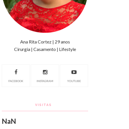
Ana Rita Cortez | 29 anos
Cirurgia | Casamento | Lifestyle
FACEBOOK
INSTAGRAM
YOUTUBE
VISITAS
NaN