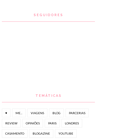
SEGUIDORES
TEMÁTICAS
♥
ME...
VIAGENS
BLOG
PARCERIAS
REVIEW
OPINIÕES
PARIS
LONDRES
CASAMENTO
BLOGAZINE
YOUTUBE