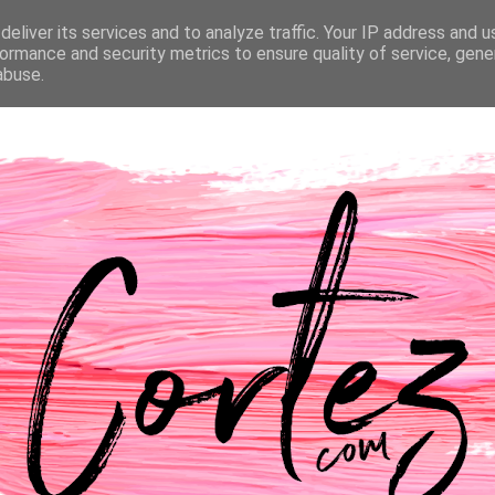
eliver its services and to analyze traffic. Your IP address and 
NTACTOS
PASSATEMPOS
CASAMENTO
ormance and security metrics to ensure quality of service, gen
abuse.