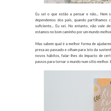
Eu sei o que estão a pensar e não... Nem s
dependemos dos pais, quando partilhamos 
suficiente... Eu sei. No entanto, não vale 
estamos no bom caminho por um mundo melhor, 
Mas sabem qual é a melhor forma de ajudarem
presa ao passado e olham para isto da suste
novos hábitos, falar-lhes do impacto de ce
passos para tornar o mundo num sítio melhor. E 