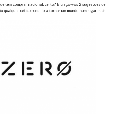
 que tem comprar nacional, certo? E trago-vos 2 sugestões de
rão qualquer cético rendido a tornar um mundo num lugar mais