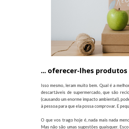
... oferecer-lhes produtos
Isso mesmo, leram muito bem. Qual é a melho
descartáveis de supermercado, que são reci
(causando um enorme impacto ambiental), pode
à pessoa para que ela possa comprovar. E pe
O que vos trago hoje é, nada mais nada meno
Mas não são umas sugestões quaisquer. Escol