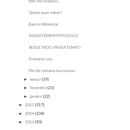
Não me esqueci...
Quem quer saber?
Banco Alimentar
PASSATEMPPPPPOOOO!
RESULTADO PASSATEMPO
Prometo-vos
Fim de semana loucooooo
março
(19)
►
fevereiro
(21)
►
janeiro
(22)
►
2015
(317)
►
2014
(234)
►
2013
(93)
►