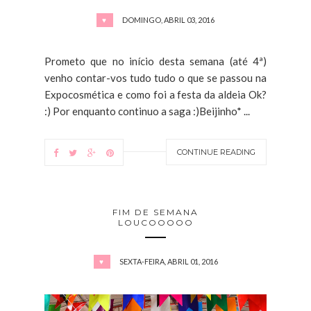
DOMINGO, ABRIL 03, 2016
♥
Prometo que no início desta semana (até 4ª)
venho contar-vos tudo tudo o que se passou na
Expocosmética e como foi a festa da aldeia Ok?
:) Por enquanto continuo a saga :)Beijinho* ...
CONTINUE READING
FIM DE SEMANA
LOUCOOOOO
SEXTA-FEIRA, ABRIL 01, 2016
♥