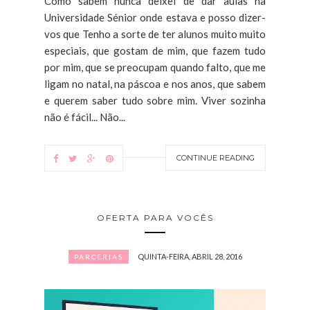
Como sabem nunca deixei de dar aulas na
Universidade Sénior onde estava e posso dizer-
vos que Tenho a sorte de ter alunos muito muito
especiais, que gostam de mim, que fazem tudo
por mim, que se preocupam quando falto, que me
ligam no natal, na páscoa e nos anos, que sabem
e querem saber tudo sobre mim. Viver sozinha
não é fácil... Não...
CONTINUE READING
OFERTA PARA VOCÊS
QUINTA-FEIRA, ABRIL 28, 2016
PARCERIAS