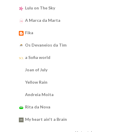
Lulu on The Sky
A Marca da Marta
Fika
Os Devaneios da Tim
a Sofia world
Joan of July
Yellow Rain
Andreia Moita
Rita da Nova
My heart ain't a Brain