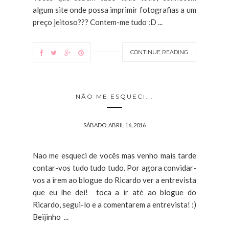
algum site onde possa imprimir fotografias a um
preço jeitoso??? Contem-me tudo :D ...
CONTINUE READING
NÃO ME ESQUECI...
SÁBADO, ABRIL 16, 2016
Nao me esqueci de vocês mas venho mais tarde
contar-vos tudo tudo tudo. Por agora convidar-
vos a irem ao blogue do Ricardo ver a entrevista
que eu lhe dei! toca a ir até ao blogue do
Ricardo, segui-lo e a comentarem a entrevista! :)
Beijinho ...