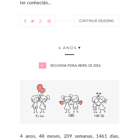
ter conhecido...
CONTINUE READING
4 ANOS ♥
SEGUNDA-FEIRA, ABRIL 18, 2016
♥
4 anos, 48 meses, 209 semanas, 1461 dias,