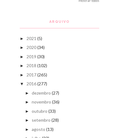
Mostrar todos
ARQUIVO
2021
(5)
►
2020
(34)
►
2019
(30)
►
2018
(102)
►
2017
(265)
►
2016
(277)
▼
dezembro
(27)
►
novembro
(36)
►
outubro
(33)
►
setembro
(28)
►
agosto
(13)
►