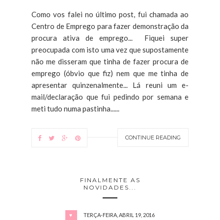
Como vos falei no último post, fui chamada ao
Centro de Emprego para fazer demonstração da
procura ativa de emprego... Fiquei super
preocupada com isto uma vez que supostamente
não me disseram que tinha de fazer procura de
emprego (óbvio que fiz) nem que me tinha de
apresentar quinzenalmente... Lá reuni um e-
mail/declaração que fui pedindo por semana e
meti tudo numa pastinha......
CONTINUE READING
FINALMENTE AS
NOVIDADES...
TERÇA-FEIRA, ABRIL 19, 2016
♥