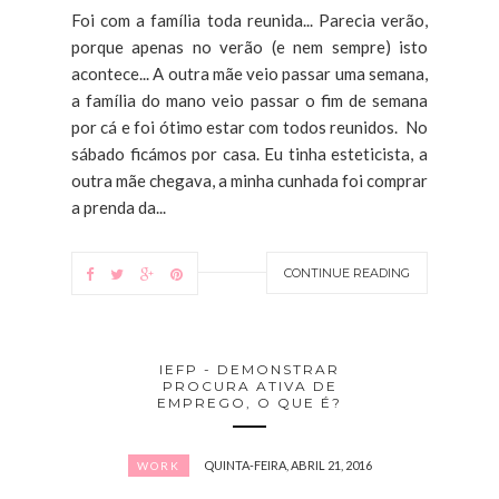
Foi com a família toda reunida... Parecia verão,
porque apenas no verão (e nem sempre) isto
acontece... A outra mãe veio passar uma semana,
a família do mano veio passar o fim de semana
por cá e foi ótimo estar com todos reunidos. No
sábado ficámos por casa. Eu tinha esteticista, a
outra mãe chegava, a minha cunhada foi comprar
a prenda da...
CONTINUE READING
IEFP - DEMONSTRAR
PROCURA ATIVA DE
EMPREGO, O QUE É?
QUINTA-FEIRA, ABRIL 21, 2016
WORK