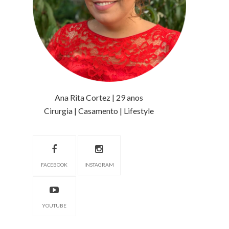
Ana Rita Cortez | 29 anos
Cirurgia | Casamento | Lifestyle
FACEBOOK
INSTAGRAM
YOUTUBE