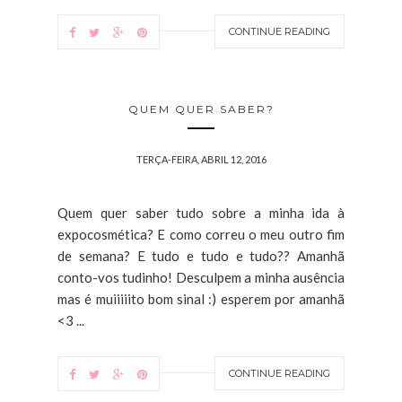
CONTINUE READING
QUEM QUER SABER?
TERÇA-FEIRA, ABRIL 12, 2016
Quem quer saber tudo sobre a minha ida à
expocosmética? E como correu o meu outro fim
de semana? E tudo e tudo e tudo?? Amanhã
conto-vos tudinho! Desculpem a minha ausência
mas é muiiiiito bom sinal :) esperem por amanhã
<3 ...
CONTINUE READING