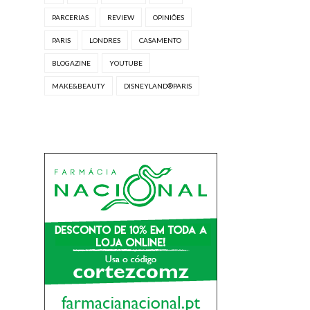
PARCERIAS
REVIEW
OPINIÕES
PARIS
LONDRES
CASAMENTO
BLOGAZINE
YOUTUBE
MAKE&BEAUTY
DISNEYLAND®PARIS