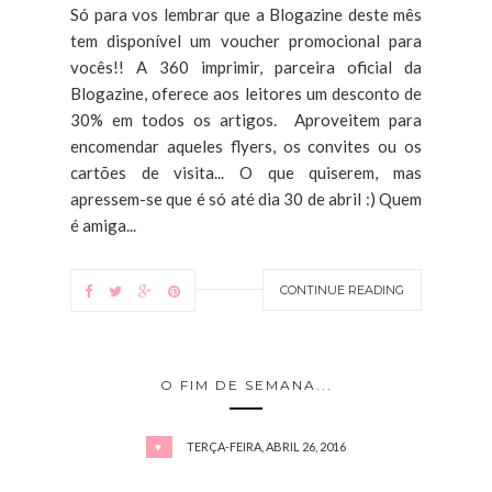
Só para vos lembrar que a Blogazine deste mês
tem disponível um voucher promocional para
vocês!! A 360 imprimir, parceira oficial da
Blogazine, oferece aos leitores um desconto de
30% em todos os artigos. Aproveitem para
encomendar aqueles flyers, os convites ou os
cartões de visita... O que quiserem, mas
apressem-se que é só até dia 30 de abril :) Quem
é amiga...
CONTINUE READING
O FIM DE SEMANA...
TERÇA-FEIRA, ABRIL 26, 2016
♥