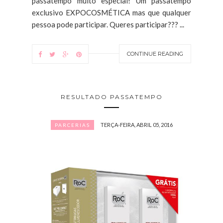
passatempo muito especial! Um passatempo
exclusivo EXPOCOSMÉTICA mas que qualquer
pessoa pode participar. Queres participar??? ...
CONTINUE READING
RESULTADO PASSATEMPO
TERÇA-FEIRA, ABRIL 05, 2016
PARCERIAS