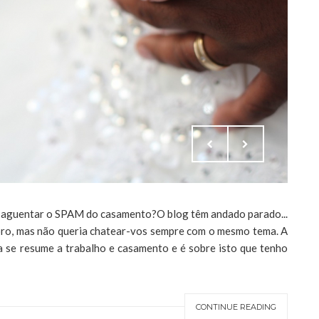
ir aguentar o SPAM do casamento?O blog têm andado parado...
oro, mas não queria chatear-vos sempre com o mesmo tema. A
a se resume a trabalho e casamento e é sobre isto que tenho
CONTINUE READING