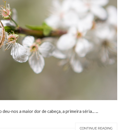
u-nos a maior dor de cabeça, a primeira séria... ...
CONTINUE READING