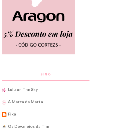
SIGO
Lulu on The Sky
A Marca da Marta
Fika
Os Devaneios da Tim