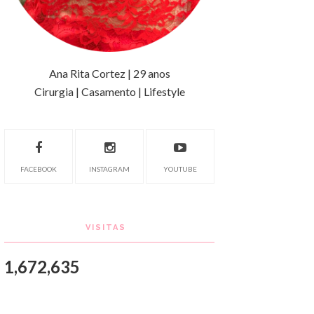
Ana Rita Cortez | 29 anos
Cirurgia | Casamento | Lifestyle
FACEBOOK
INSTAGRAM
YOUTUBE
VISITAS
1,672,635