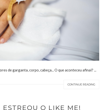
ores de garganta, corpo, cabeça... O que aconteceu afinal? ...
CONTINUE READING
 ESTREOU O LIKE ME!