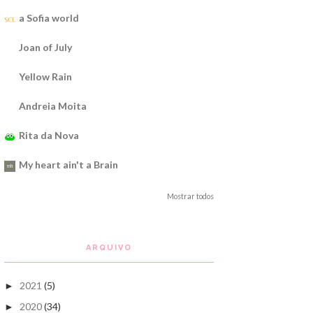
a Sofia world
Joan of July
Yellow Rain
Andreia Moita
Rita da Nova
My heart ain't a Brain
Mostrar todos
ARQUIVO
2021
(5)
►
2020
(34)
►