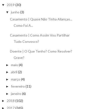
2019
(30)
▼
junho
(3)
▼
Casamento | Quase Não Tinha Alianças...
Como Foi A...
Casamento | Como Assim Vou Partilhar
Tudo Convosco?
Doente | O Que Tenho? Como Resolver?
Grave?
maio
(4)
►
abril
(2)
►
março
(4)
►
fevereiro
(11)
►
janeiro
(6)
►
2018
(102)
►
2017
(265)
►