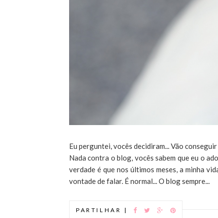
Eu perguntei, vocês decidiram... Vão consegu
Nada contra o blog, vocês sabem que eu o ad
verdade é que nos últimos meses, a minha vid
vontade de falar. É normal... O blog sempre...
PARTILHAR |