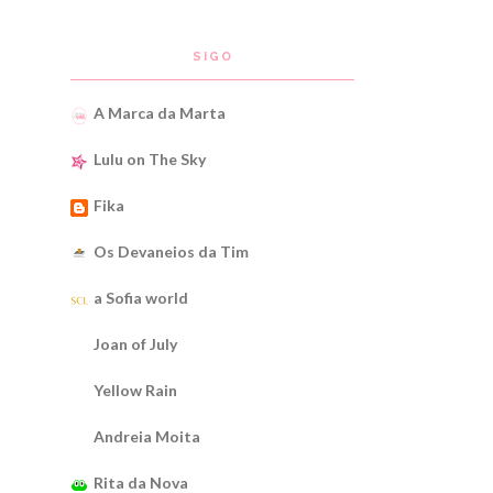
SIGO
A Marca da Marta
Lulu on The Sky
Fika
Os Devaneios da Tim
a Sofia world
Joan of July
Yellow Rain
Andreia Moita
Rita da Nova