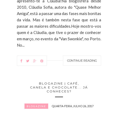
apresento-te a Cláudia!Na blogosfera desde
2010, Cláudia Sofia, autora do "Quase Melhor
Amiga", está a passar uma das fases mais bonitas
da vida. Mas é também nesta fase que está a
passar as maiores dificuldades.Hoje mostro-vos
quem é a Cláudia, que tive o prazer de conhecer
em março, no evento da "Van Swonkie", no Porto.
No...
CONTINUE READING
BLOGAZINE | CAFÉ,
CANELA E CHOCOLATE... JÁ
CONHECES?
QUARTA-FEIRA, JULHO 26, 2017
BLOGAZINE