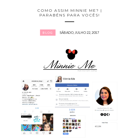
COMO ASSIM MINNIE ME? |
PARABÉNS PARA VOCÊS!
SÁBADO, JULHO 22, 2017
BLOG