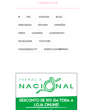
TEMÁTICAS
♥
ME...
VIAGENS
BLOG
PARCERIAS
REVIEW
OPINIÕES
PARIS
LONDRES
CASAMENTO
BLOGAZINE
YOUTUBE
MAKE&BEAUTY
DISNEYLAND®PARIS