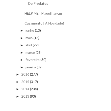
De Produtos
HELP ME | Maquilhagem
Casamento | A Novidade!
junho
(13)
►
maio
(16)
►
abril
(22)
►
março
(25)
►
fevereiro
(30)
►
janeiro
(32)
►
2016
(277)
►
2015
(317)
►
2014
(234)
►
2013
(93)
►