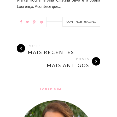
Marta Rocha, à Ana Cristina Silva e à Joana
Lourenço. Acontece que...
CONTINUE READING
POSTS
MAIS RECENTES
POSTS
MAIS ANTIGOS
SOBRE MIM