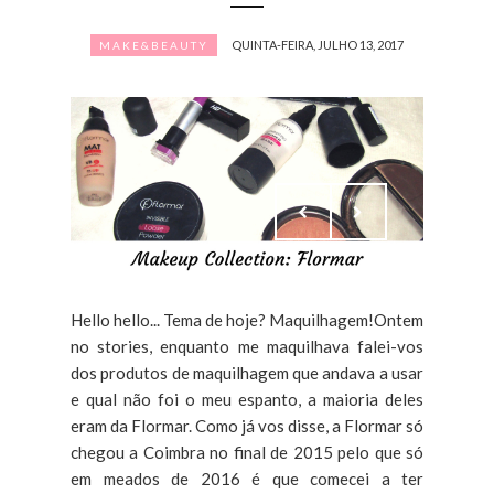
QUINTA-FEIRA, JULHO 13, 2017
MAKE&BEAUTY
Hello hello... Tema de hoje? Maquilhagem!Ontem
no stories, enquanto me maquilhava falei-vos
dos produtos de maquilhagem que andava a usar
e qual não foi o meu espanto, a maioria deles
eram da Flormar. Como já vos disse, a Flormar só
chegou a Coimbra no final de 2015 pelo que só
em meados de 2016 é que comecei a ter