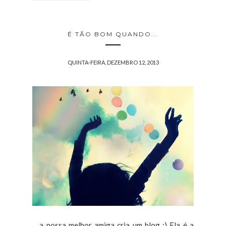
É TÃO BOM QUANDO...
QUINTA-FEIRA, DEZEMBRO 12, 2013
... a nossa melhor amiga cria um blog :) Ela é a