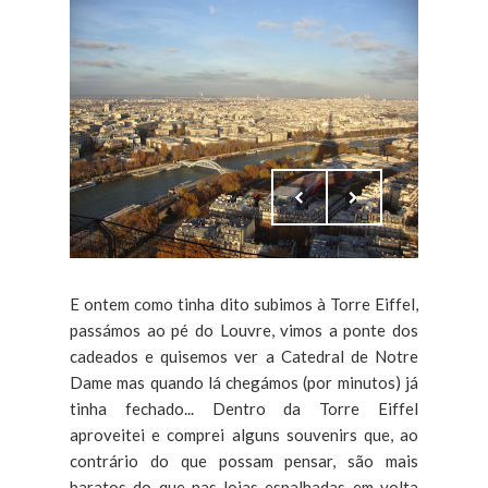
E ontem como tinha dito subimos à Torre Eiffel,
passámos ao pé do Louvre, vimos a ponte dos
cadeados e quisemos ver a Catedral de Notre
Dame mas quando lá chegámos (por minutos) já
tinha fechado... Dentro da Torre Eiffel
aproveitei e comprei alguns souvenirs que, ao
contrário do que possam pensar, são mais
baratos do que nas lojas espalhadas em volta