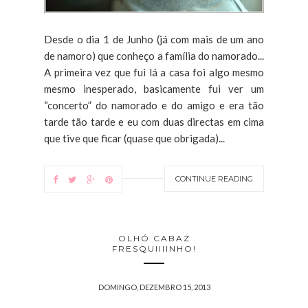
Desde o dia 1 de Junho (já com mais de um ano
de namoro) que conheço a família do namorado...
A primeira vez que fui lá a casa foi algo mesmo
mesmo inesperado, basicamente fui ver um
“concerto” do namorado e do amigo e era tão
tarde tão tarde e eu com duas directas em cima
que tive que ficar (quase que obrigada)...
CONTINUE READING
OLHÓ CABAZ
FRESQUIIIINHO!
DOMINGO, DEZEMBRO 15, 2013