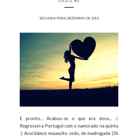
PARIS #5
SEGUNDA-FEIRA, DEZEMBRO 09, 2013
E pronto... Acabou-se o que era doce... :/
Regressei a Portugal com o namorado na quinta
:) Acordámos muuuuito cedo, de madrugada (5h