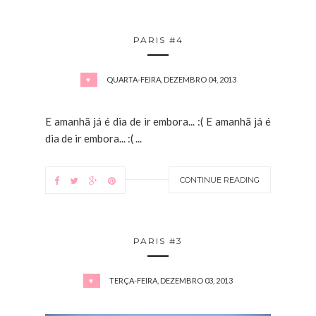
PARIS #4
QUARTA-FEIRA, DEZEMBRO 04, 2013
♥
E amanhã já é dia de ir embora... :( E amanhã já é
dia de ir embora... :( ...
CONTINUE READING
PARIS #3
TERÇA-FEIRA, DEZEMBRO 03, 2013
♥