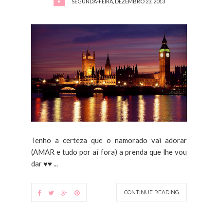
SEGUNDA-FEIRA, DEZEMBRO 23, 2013
♥
Tenho a certeza que o namorado vai adorar
(AMAR e tudo por aí fora) a prenda que lhe vou
dar ♥♥ ...
CONTINUE READING