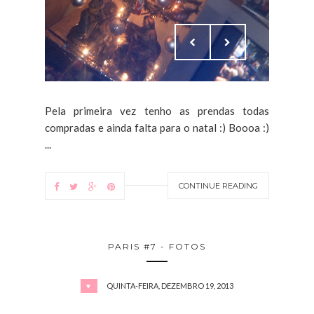
Pela primeira vez tenho as prendas todas
compradas e ainda falta para o natal :) Boooa :)
...
CONTINUE READING
PARIS #7 - FOTOS
QUINTA-FEIRA, DEZEMBRO 19, 2013
♥