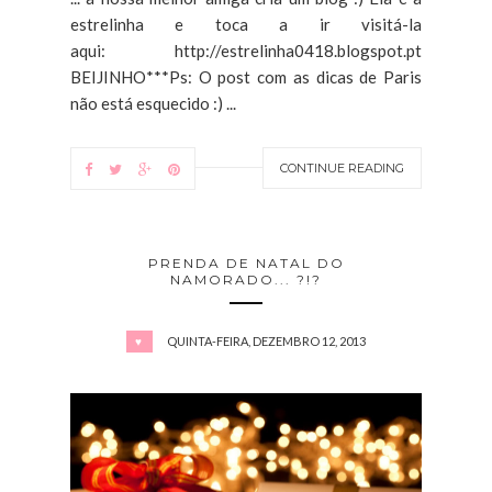
estrelinha e toca a ir visitá-la
aqui: http://estrelinha0418.blogspot.pt
BEIJINHO***Ps: O post com as dicas de Paris
não está esquecido :) ...
CONTINUE READING
PRENDA DE NATAL DO
NAMORADO... ?!?
QUINTA-FEIRA, DEZEMBRO 12, 2013
♥