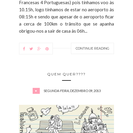
Francesas 4 Portuguesas) pois tínhamos voo às
10.15h, logo tínhamos de estar no aeroporto às
08:15h e sendo que apesar de o aeroporto ficar
a cerca de 100km o trânsito que se apanha
obrigou-nos a sair de casa às 06h...
CONTINUE READING
QUEM QUER????
SEGUNDA-FEIRA, DEZEMBRO 09, 2013
♥