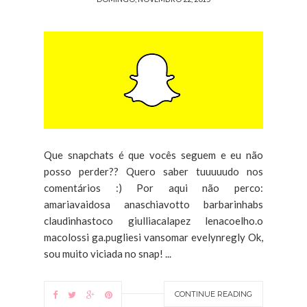
Que snapchats é que vocês seguem e eu não
posso perder?? Quero saber tuuuuudo nos
comentários :) Por aqui não perco:
amariavaidosa anaschiavotto barbarinhabs
claudinhastoco giulliacalapez lenacoelho.o
macolossi ga.pugliesi vansomar evelynregly Ok,
sou muito viciada no snap! ...
CONTINUE READING