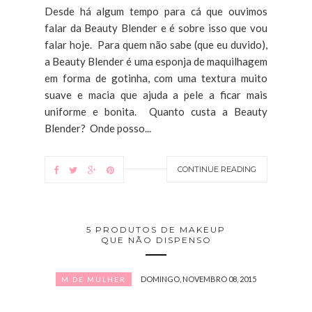
Desde há algum tempo para cá que ouvimos
falar da Beauty Blender e é sobre isso que vou
falar hoje. Para quem não sabe (que eu duvido),
a Beauty Blender é uma esponja de maquilhagem
em forma de gotinha, com uma textura muito
suave e macia que ajuda a pele a ficar mais
uniforme e bonita. Quanto custa a Beauty
Blender? Onde posso...
CONTINUE READING
5 PRODUTOS DE MAKEUP
QUE NÃO DISPENSO
DOMINGO, NOVEMBRO 08, 2015
M DE MULHER