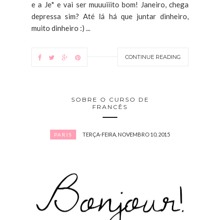
e a Je* e vai ser muuuiiito bom! Janeiro, chega
depressa sim? Até lá há que juntar dinheiro,
muito dinheiro :) ...
CONTINUE READING
SOBRE O CURSO DE
FRANCÊS
TERÇA-FEIRA, NOVEMBRO 10, 2015
PARIS