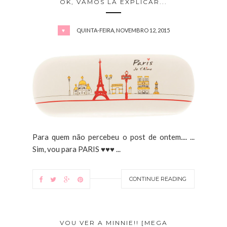
OK, VAMOS LÁ EXPLICAR...
QUINTA-FEIRA, NOVEMBRO 12, 2015
♥
Para quem não percebeu o post de ontem.... ...
Sim, vou para PARIS ♥♥♥ ...
CONTINUE READING
VOU VER A MINNIE!! [MEGA