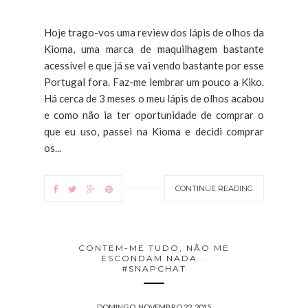
Hoje trago-vos uma review dos lápis de olhos da
Kioma, uma marca de maquilhagem bastante
acessível e que já se vai vendo bastante por esse
Portugal fora. Faz-me lembrar um pouco a Kiko.
Há cerca de 3 meses o meu lápis de olhos acabou
e como não ia ter oportunidade de comprar o
que eu uso, passei na Kioma e decidi comprar
os...
CONTINUE READING
CONTEM-ME TUDO, NÃO ME
ESCONDAM NADA...
#SNAPCHAT
DOMINGO, NOVEMBRO 22, 2015