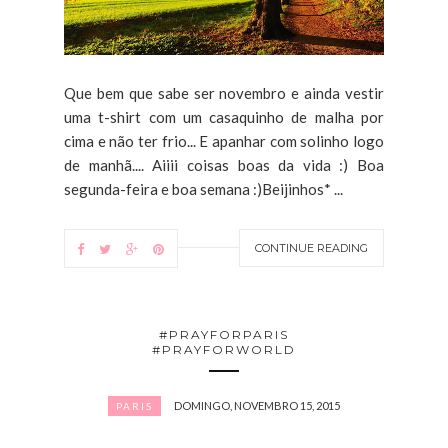
Que bem que sabe ser novembro e ainda vestir
uma t-shirt com um casaquinho de malha por
cima e não ter frio... E apanhar com solinho logo
de manhã.... Aiiii coisas boas da vida :) Boa
segunda-feira e boa semana :)Beijinhos* ...
CONTINUE READING
#PRAYFORPARIS
#PRAYFORWORLD
DOMINGO, NOVEMBRO 15, 2015
PARIS