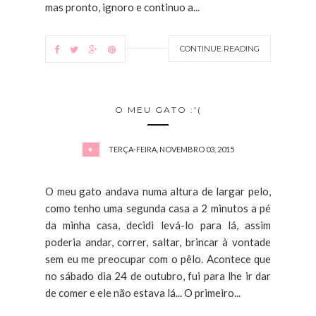
mas pronto, ignoro e continuo a...
CONTINUE READING
O MEU GATO :'(
TERÇA-FEIRA, NOVEMBRO 03, 2015
♥
O meu gato andava numa altura de largar pelo,
como tenho uma segunda casa a 2 minutos a pé
da minha casa, decidi levá-lo para lá, assim
poderia andar, correr, saltar, brincar à vontade
sem eu me preocupar com o pêlo. Acontece que
no sábado dia 24 de outubro, fui para lhe ir dar
de comer e ele não estava lá... O primeiro...