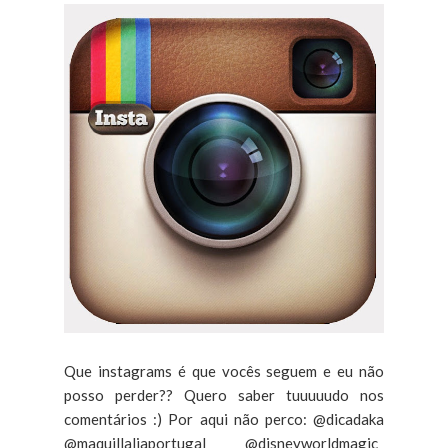
Que instagrams é que vocês seguem e eu não
posso perder?? Quero saber tuuuuudo nos
comentários :) Por aqui não perco: @dicadaka
@maquillaliaportugal @disneyworldmagic_