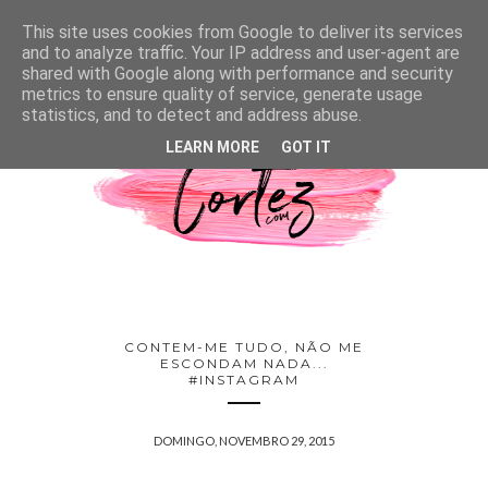
This site uses cookies from Google to deliver its services
and to analyze traffic. Your IP address and user-agent are
shared with Google along with performance and security
metrics to ensure quality of service, generate usage
statistics, and to detect and address abuse.
LEARN MORE
GOT IT
CONTEM-ME TUDO, NÃO ME
ESCONDAM NADA...
#INSTAGRAM
DOMINGO, NOVEMBRO 29, 2015