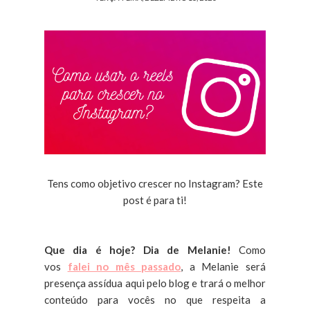
Tens como objetivo crescer no Instagram? Este
post é para ti!
Que dia é hoje? Dia de Melanie!
Como
vos
falei no mês passado
, a Melanie será
presença assídua aqui pelo blog e trará o melhor
conteúdo para vocês no que respeita a