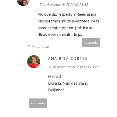
17 de dezembro de 2020 às 21:53
No que diz respeito a Reels ainda
não estamos muito à vontade. Mas
vamos tentar por em prática as
dicas e ver o resultado 🤗.
Responder
Respostas
ANA RITA CORTEZ
23 de dezembro de 2020 às 23:25
Hello :)
Bora lá. Não desistam.
Beijinho*
Responder