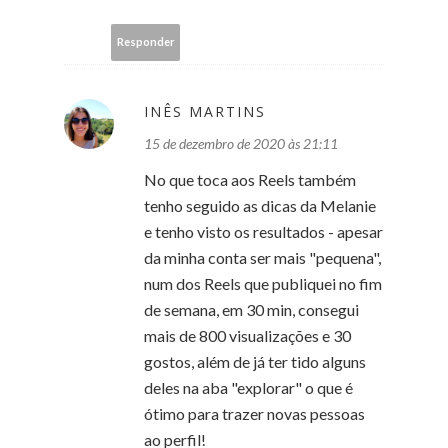
Responder
INÊS MARTINS
15 de dezembro de 2020 às 21:11
No que toca aos Reels também
tenho seguido as dicas da Melanie
e tenho visto os resultados - apesar
da minha conta ser mais "pequena",
num dos Reels que publiquei no fim
de semana, em 30 min, consegui
mais de 800 visualizações e 30
gostos, além de já ter tido alguns
deles na aba "explorar" o que é
ótimo para trazer novas pessoas
ao perfil!