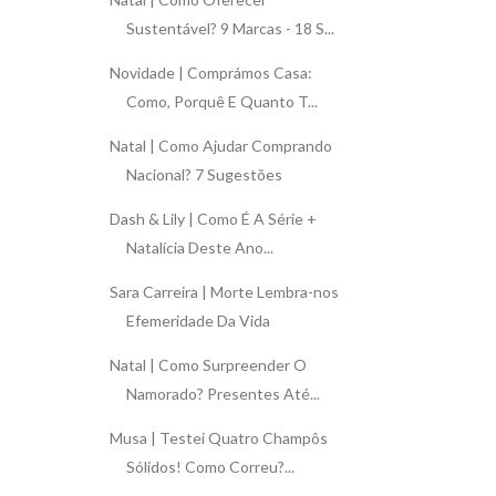
Sustentável? 9 Marcas - 18 S...
Novidade | Comprámos Casa:
Como, Porquê E Quanto T...
Natal | Como Ajudar Comprando
Nacional? 7 Sugestões
Dash & Lily | Como É A Série +
Natalícia Deste Ano...
Sara Carreira | Morte Lembra-nos
Efemeridade Da Vida
Natal | Como Surpreender O
Namorado? Presentes Até...
Musa | Testei Quatro Champôs
Sólidos! Como Correu?...