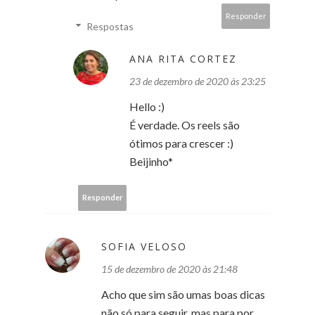
Responder
Respostas
ANA RITA CORTEZ
23 de dezembro de 2020 às 23:25
Hello :)
É verdade. Os reels são
ótimos para crescer :)
Beijinho*
Responder
SOFIA VELOSO
15 de dezembro de 2020 às 21:48
Acho que sim são umas boas dicas
não só para seguir, mas para por