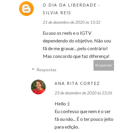
O DIA DA LIBERDADE -
SILVIA REIS
21 de dezembro de 2020 às 13:32
Eu uso os reels e o IGTV
dependendo do objetivo. Não sou
fã de me gravar... pelo contrário!
Mas concordo que faz diferença!
Responder
Respostas
ANA RITA CORTEZ
23 de dezembro de 2020 às 23:26
Hello :)
Eu confesso que nem é o ser
fã ou não... É o ter pouco jeito
para edição.