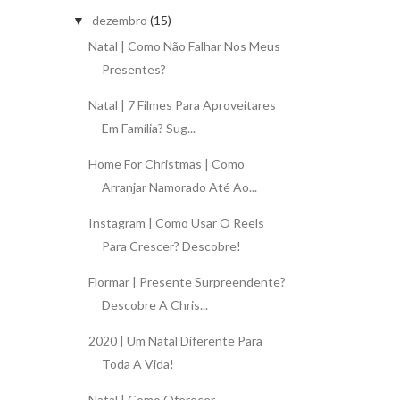
dezembro
(15)
▼
Natal | Como Não Falhar Nos Meus
Presentes?
Natal | 7 Filmes Para Aproveitares
Em Família? Sug...
Home For Christmas | Como
Arranjar Namorado Até Ao...
Instagram | Como Usar O Reels
Para Crescer? Descobre!
Flormar | Presente Surpreendente?
Descobre A Chris...
2020 | Um Natal Diferente Para
Toda A Vida!
Natal | Como Oferecer