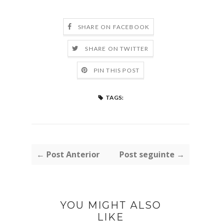
SHARE ON FACEBOOK
SHARE ON TWITTER
PIN THIS POST
TAGS:
← Post Anterior
Post seguinte →
YOU MIGHT ALSO
LIKE