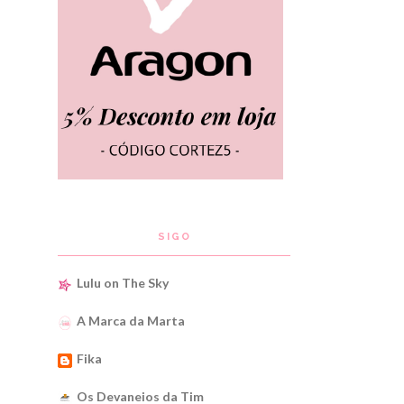
SIGO
Lulu on The Sky
A Marca da Marta
Fika
Os Devaneios da Tim