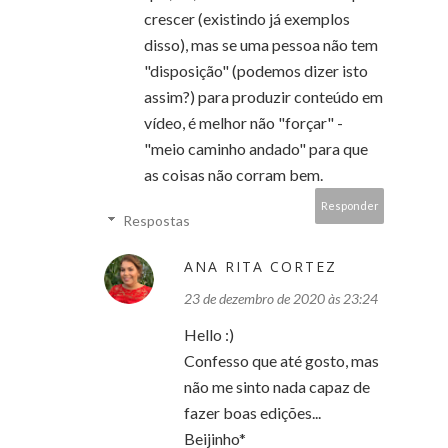
crescer (existindo já exemplos
disso), mas se uma pessoa não tem
"disposição" (podemos dizer isto
assim?) para produzir conteúdo em
vídeo, é melhor não "forçar" -
"meio caminho andado" para que
as coisas não corram bem.
Responder
Respostas
ANA RITA CORTEZ
23 de dezembro de 2020 às 23:24
Hello :)
Confesso que até gosto, mas
não me sinto nada capaz de
fazer boas edições...
Beijinho*