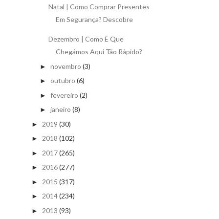
Natal | Como Comprar Presentes
Em Segurança? Descobre
Dezembro | Como É Que
Chegámos Aqui Tão Rápido?
novembro
(3)
►
outubro
(6)
►
fevereiro
(2)
►
janeiro
(8)
►
2019
(30)
►
2018
(102)
►
2017
(265)
►
2016
(277)
►
2015
(317)
►
2014
(234)
►
2013
(93)
►