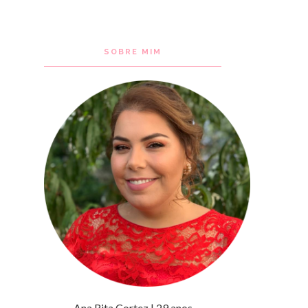
SOBRE MIM
Ana Rita Cortez | 29 anos