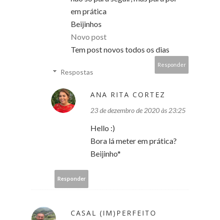
em prática
Beijinhos
Novo post
Tem post novos todos os dias
Responder
Respostas
ANA RITA CORTEZ
23 de dezembro de 2020 às 23:25
Hello :)
Bora lá meter em prática?
Beijinho*
Responder
CASAL (IM)PERFEITO