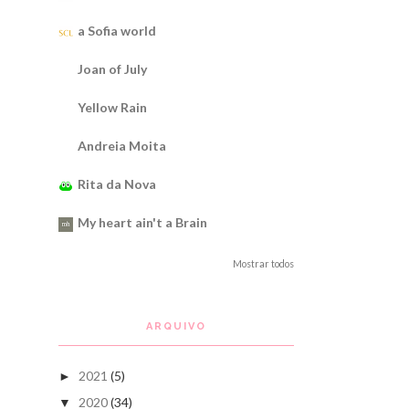
a Sofia world
Joan of July
Yellow Rain
Andreia Moita
Rita da Nova
My heart ain't a Brain
Mostrar todos
ARQUIVO
2021
(5)
►
2020
(34)
▼