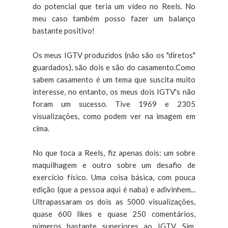
do potencial que teria um vídeo no Reels. No
meu caso também posso fazer um balanço
bastante positivo!
Os meus IGTV produzidos (não são os "diretos"
guardados), são dois e são do casamento.Como
sabem casamento é um tema que suscita muito
interesse, no entanto, os meus dois IGTV's não
foram um sucesso. Tive 1969 e 2305
visualizações, como podem ver na imagem em
cima.
No que toca a Reels, fiz apenas dois: um sobre
maquilhagem e outro sobre um desafio de
exercício físico. Uma coisa básica, com pouca
edição (que a pessoa aqui é naba) e adivinhem...
Ultrapassaram os dois as 5000 visualizações,
quase 600 likes e quase 250 comentários,
números bastante superiores ao IGTV. Sim,