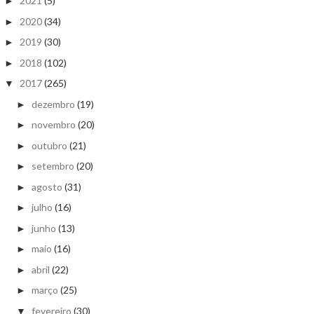
2021
(5)
►
2020
(34)
►
2019
(30)
►
2018
(102)
►
2017
(265)
▼
dezembro
(19)
►
novembro
(20)
►
outubro
(21)
►
setembro
(20)
►
agosto
(31)
►
julho
(16)
►
junho
(13)
►
maio
(16)
►
abril
(22)
►
março
(25)
►
fevereiro
(30)
▼