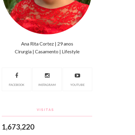
Ana Rita Cortez | 29 anos
Cirurgia | Casamento | Lifestyle
FACEBOOK
INSTAGRAM
YOUTUBE
VISITAS
1,673,220