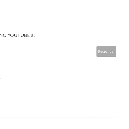
O YOUTUBE !!!
Responder
6