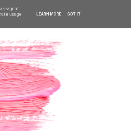
user-agent
erate usage
LEARN MORE
GOT IT