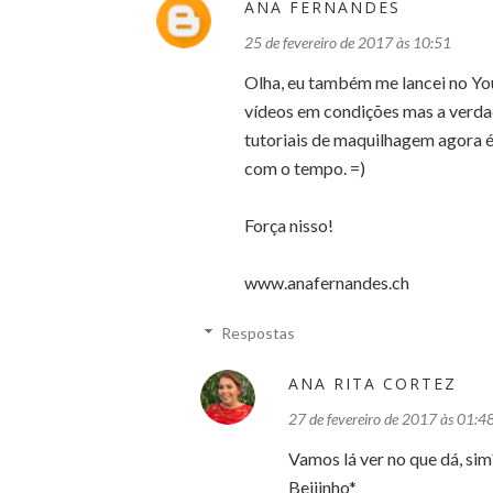
ANA FERNANDES
25 de fevereiro de 2017 às 10:51
Olha, eu também me lancei no You
vídeos em condições mas a verdad
tutoriais de maquilhagem agora é
com o tempo. =)
Força nisso!
www.anafernandes.ch
Respostas
ANA RITA CORTEZ
27 de fevereiro de 2017 às 01:4
Vamos lá ver no que dá, sim?
Beijinho*