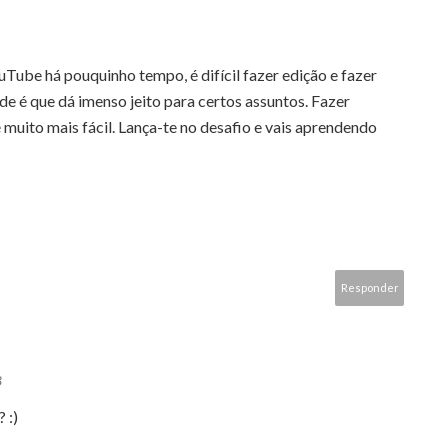
Tube há pouquinho tempo, é difícil fazer edição e fazer
e é que dá imenso jeito para certos assuntos. Fazer
 muito mais fácil. Lança-te no desafio e vais aprendendo
Responder
8
 :)