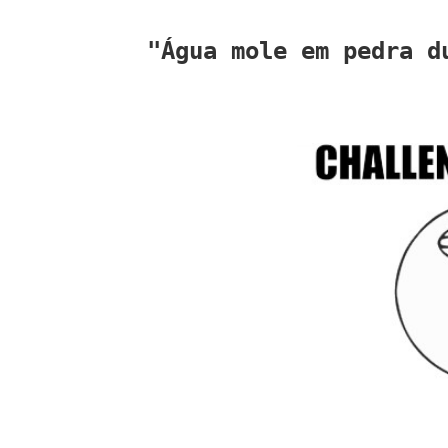
"Água mole em pedra d