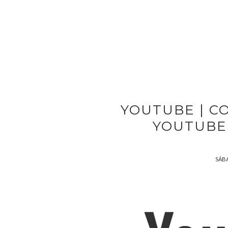
YOUTUBE | C
YOUTUBE
SÁBA