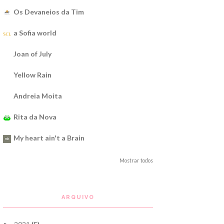
Os Devaneios da Tim
a Sofia world
Joan of July
Yellow Rain
Andreia Moita
Rita da Nova
My heart ain't a Brain
Mostrar todos
ARQUIVO