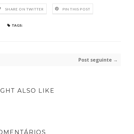
SHARE ON TWITTER
PIN THIS POST
TAGS:
Post seguinte →
GHT ALSO LIKE
COMENTÁRIOS