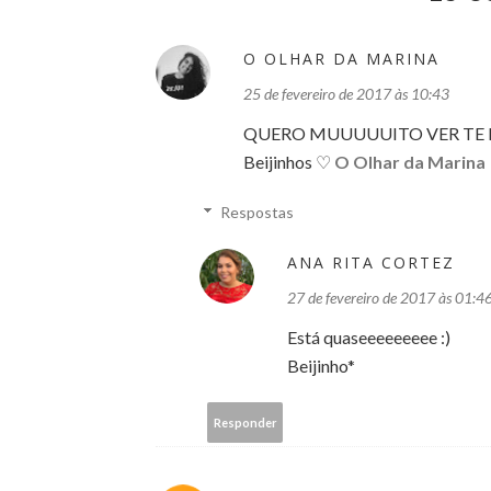
O OLHAR DA MARINA
25 de fevereiro de 2017 às 10:43
QUERO MUUUUUITO VER TE N
Beijinhos ♡
O Olhar da Marina
Respostas
ANA RITA CORTEZ
27 de fevereiro de 2017 às 01:4
Está quaseeeeeeeee :)
Beijinho*
Responder