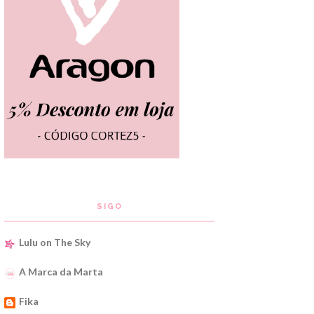
SIGO
Lulu on The Sky
A Marca da Marta
Fika