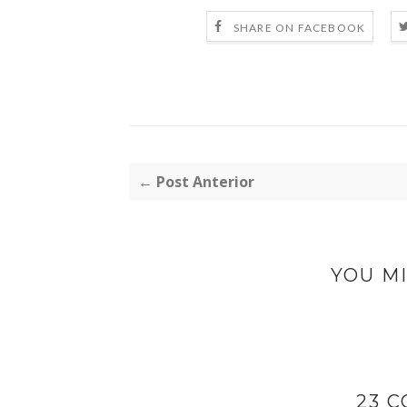
SHARE ON FACEBOOK
← Post Anterior
YOU MI
23 