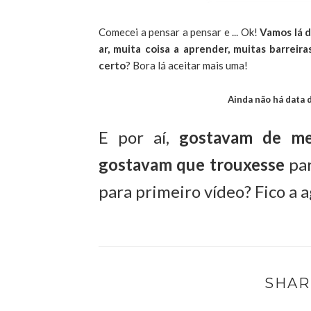
Comecei a pensar a pensar e ... Ok!
Vamos lá 
ar, muita coisa a aprender, muitas barreira
certo
? Bora lá aceitar mais uma!
Ainda não há data d
E por aí,
gostavam de m
gostavam que trouxesse
par
para primeiro vídeo? Fico a 
SHAR