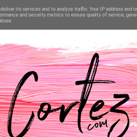
eliver its services and to analyze traffic. Your IP address and 
NTACTOS
PASSATEMPOS
CASAMENTO
ormance and security metrics to ensure quality of service, gen
abuse.