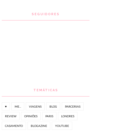
SEGUIDORES
TEMÁTICAS
♥
ME...
VIAGENS
BLOG
PARCERIAS
REVIEW
OPINIÕES
PARIS
LONDRES
CASAMENTO
BLOGAZINE
YOUTUBE