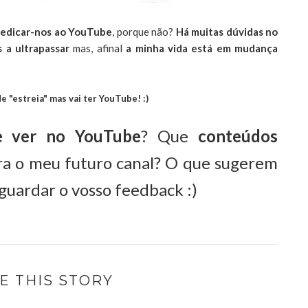
dedicar-nos ao YouTube
, porque não?
Há muitas dúvidas no
s a ultrapassar
mas, afinal
a minha vida está em mudança
e "estreia" mas vai ter YouTube! :)
e ver no YouTube
? Que
conteúdos
a o meu futuro canal? O que sugerem
aguardar o vosso feedback :)
E THIS STORY