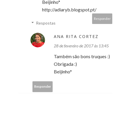
Beijinho*
http://adiaryb.blogspot.pt/
Responder
Respostas
ANA RITA CORTEZ
28 de fevereiro de 2017 às 13:45
Também são bons truques :)
Obrigada :)
Beijinho*
Responder