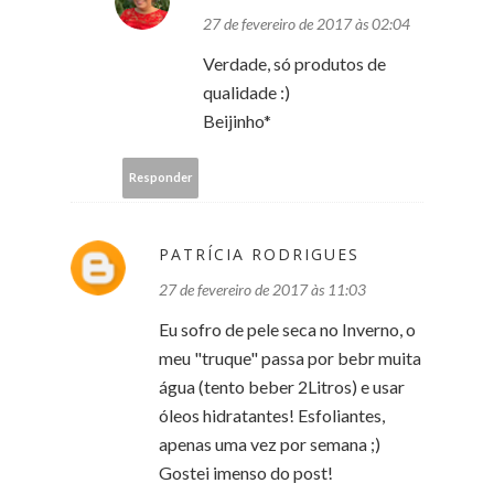
27 de fevereiro de 2017 às 02:04
Verdade, só produtos de
qualidade :)
Beijinho*
Responder
PATRÍCIA RODRIGUES
27 de fevereiro de 2017 às 11:03
Eu sofro de pele seca no Inverno, o
meu "truque" passa por bebr muita
água (tento beber 2Litros) e usar
óleos hidratantes! Esfoliantes,
apenas uma vez por semana ;)
Gostei imenso do post!