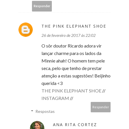
Responder
THE PINK ELEPHANT SHOE
26 de fevereiro de 2017 às 22:02
O sôr doutor Ricardo adora vir
lançar charme para os lados da
Minnie ahah! O homem tem pele
seca, pelo que tenho de prestar
atenção a estas sugestões! Beijinho
querida <3
THE PINK ELEPHANT SHOE
//
INSTAGRAM
//
Responder
Respostas
ANA RITA CORTEZ