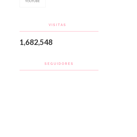
YOUTUBE
VISITAS
1,682,548
SEGUIDORES