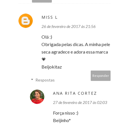
MISS L
26 de fevereiro de 2017 às 21:56
Olá :)
Obrigada pelas dicas. A minha pele
seca agradece e adora essa marca
💗
Beijokitaz
Responder
Respostas
ANA RITA CORTEZ
27 de fevereiro de 2017 às 02:03
Força nisso :)
Beijinho*