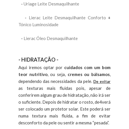
-
Uriage Leite Desmaquilhante
-
Lierac Leite Desmaquilhante Conforto
+
Tónico Luminosidade
-
Lierac Óleo Desmaquilhante
- HIDRATAÇÃO -
Aqui iremos optar por
cuidados com um
bom
teor nutritivo
, ou seja,
cremes ou bálsamos
,
dependendo das necessidades da pele.
De evitar
as texturas mais fluidas pois, apesar de
conferirem algum grau de hidratação, não irá ser
o suficiente. Depois de hidratar o rosto, de4verá
ser colocado um protetor solar. Este poderá ser
numa textura mais fluida, a fim de evitar
desconforto da pele ou sentir a mesma “pesada”.