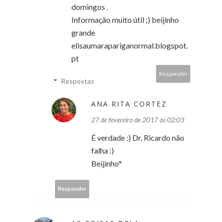
domingos .
Informação muito útil ;) beijinho
grande
elisaumarapariganormal.blogspot.
pt
Responder
Respostas
ANA RITA CORTEZ
27 de fevereiro de 2017 às 02:03
É verdade :) Dr. Ricardo não
falha :)
Beijinho*
Responder