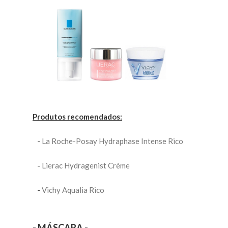
Produtos recomendados:
-
La Roche-Posay Hydraphase Intense Rico
-
Lierac Hydragenist Crème
-
Vichy Aqualia Rico
- MÁSCARA -