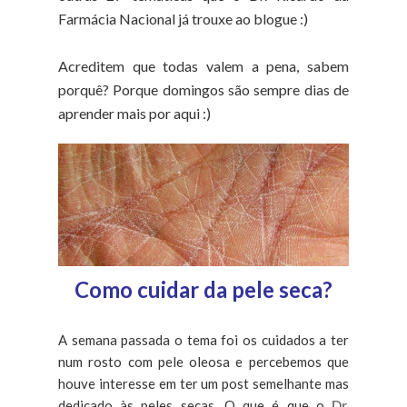
Farmácia Nacional já trouxe ao blogue :)
Acreditem que todas valem a pena, sabem
porquê? Porque domingos são sempre dias de
aprender mais por aqui :)
Como cuidar da pele seca?
A semana passada o tema foi os cuidados a ter
num rosto com pele oleosa e percebemos que
houve interesse em ter um post semelhante mas
dedicado às peles secas. O que é que o
Dr.