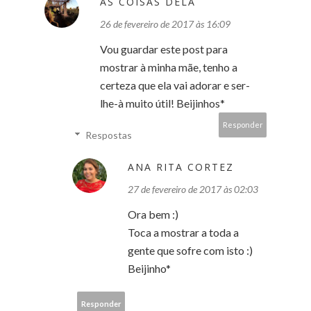
AS COISAS DELA
26 de fevereiro de 2017 às 16:09
Vou guardar este post para
mostrar à minha mãe, tenho a
certeza que ela vai adorar e ser-
lhe-à muito útil! Beijinhos*
Responder
Respostas
ANA RITA CORTEZ
27 de fevereiro de 2017 às 02:03
Ora bem :)
Toca a mostrar a toda a
gente que sofre com isto :)
Beijinho*
Responder