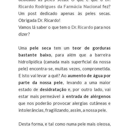
Ricardo Rodrigues da Farmácia Nacional
fez?
Um post dedicado apenas às peles secas.
Obrigada Dr. Ricardo!
Vamos lá saber o que tem o
Dr. Ricardo
para nos
dizer?
Uma
pele seca
tem um
teor de gorduras
bastante baixo
, para além que a barreira
hidrolipídica (camada mais superficial da nossa
pele) encontra-se, muitas vezes, comprometida.
E isto vai levar a quê? Ao
aumento de água por
parte da nossa pele
, levando a uma maior
estado de
desidratação
e, por outro lado, vai
estar mais permeável à
entrada de alérgenos
que nos poderão provocar alergias cutâneas e
intolerâncias, fragilizando, assim, a nossa pele.
Desta forma, e tal como numa pele mais oleosa,