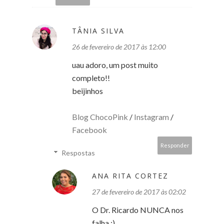
TÂNIA SILVA
26 de fevereiro de 2017 às 12:00
uau adoro, um post muito
completo!!
beijinhos
Blog ChocoPink
/
Instagram
/
Facebook
Responder
Respostas
ANA RITA CORTEZ
27 de fevereiro de 2017 às 02:02
O Dr. Ricardo NUNCA nos
falha :)