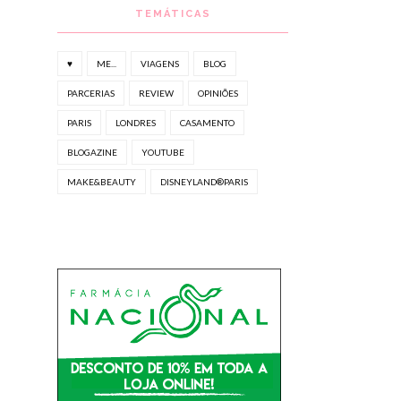
TEMÁTICAS
♥
ME...
VIAGENS
BLOG
PARCERIAS
REVIEW
OPINIÕES
PARIS
LONDRES
CASAMENTO
BLOGAZINE
YOUTUBE
MAKE&BEAUTY
DISNEYLAND®PARIS