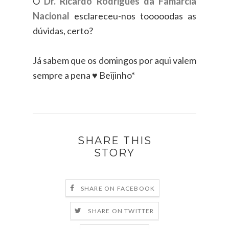
O
Dr. Ricardo Rodrigues da Famárcia
Nacional
esclareceu-nos tooooodas as
dúvidas, certo?
Já sabem que os domingos por aqui valem
sempre a pena ♥ Beijinho*
SHARE THIS
STORY
SHARE ON FACEBOOK
SHARE ON TWITTER