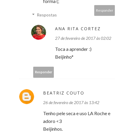
forma (;
Responder
Respostas
ANA RITA CORTEZ
27 de fevereiro de 2017 às 02:02
Toca a aprender :)
Beijinho*
Responder
BEATRIZ COUTO
26 de fevereiro de 2017 às 13:42
Tenho pele seca e uso LA Roche e
adoro <3
Beijinhos.