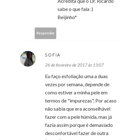
Acredita que o Dr. Ricardo
sabe o que fala :)
Beijinho*
Responder
SOFIA
26 de fevereiro de 2017 às 13:07
Eu faço esfoliação uma a duas
vezes por semana, depende de
como estiver a minha pele em
termos de "impurezas". Por acaso
não sabia que era aconselhável
fazer com a pele húmida, mas já
fazia assim porque é demasiado
desconfortável fazer de outra