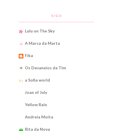
SIGO
Lulu on The Sky
A Marca da Marta
Fika
Os Devaneios da Tim
a Sofia world
Joan of July
Yellow Rain
Andreia Moita
Rita da Nova