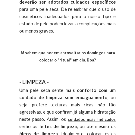
deverão ser adotados cuidados específicos
para uma pele seca. De relembrar que o uso de
cosméticos inadequados para o nosso tipo e
estado de pele podem levar a complicações mais
ou menos graves.
Já sabem que podem aproveitar os domingos para
colocar o "ritual" em dia. Boa?
- LIMPEZA -
Uma pele seca sente
mais conforto com um
cuidado de limpeza sem enxaguamento
, ou
seja, prefere texturas mais ricas, não tão
agressivas, e que confiram já alguma hidratação
neste passo. Assim, os
cuidados mais indicados
serão os
leites de limpeza
, ou até mesmo os
óleos de limpeza
. Idealmente, colocar estes