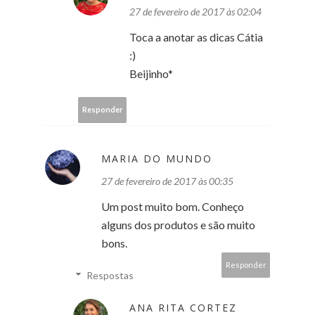
27 de fevereiro de 2017 às 02:04
Toca a anotar as dicas Cátia
:)
Beijinho*
Responder
MARIA DO MUNDO
27 de fevereiro de 2017 às 00:35
Um post muito bom. Conheço
alguns dos produtos e são muito
bons.
Responder
Respostas
ANA RITA CORTEZ