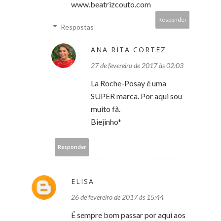
www.beatrizcouto.com
Responder
Respostas
ANA RITA CORTEZ
27 de fevereiro de 2017 às 02:03
La Roche-Posay é uma
SUPER marca. Por aqui sou
muito fã.
Biejinho*
Responder
ELISA
26 de fevereiro de 2017 às 15:44
É sempre bom passar por aqui aos