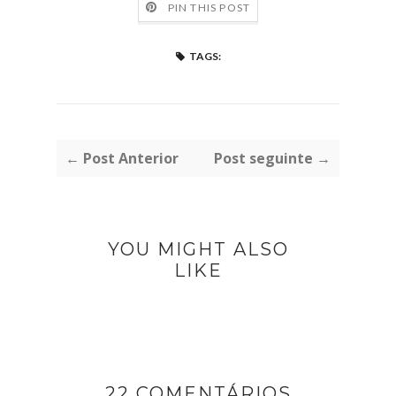
PIN THIS POST
TAGS:
← Post Anterior
Post seguinte →
YOU MIGHT ALSO
LIKE
22 COMENTÁRIOS