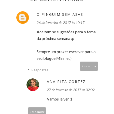
O PINGUIM SEM ASAS
26 de fevereiro de 2017 às 10:17
Aceitam se sugestões para o tema
da próxima semana :p
Sempre um prazer escrever para o
seu blogue Minnie ;)
Responder
Respostas
ANA RITA CORTEZ
27 de fevereiro de 2017 às 02:02
Vamos lá ver :)
Responder