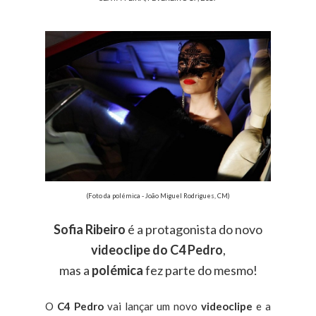
(Foto da polémica - João Miguel Rodrigues, CM)
Sofia Ribeiro
é a protagonista do novo
videoclipe do C4 Pedro
,
mas a
polémica
fez parte do mesmo!
O
C4 Pedro
vai lançar um novo
videoclipe
e a