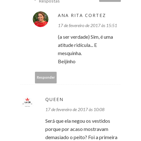
Respostas
ANA RITA CORTEZ
17 de fevereiro de 2017 às 15:51
(a ser verdade) Sim, é uma
atitude ridícula... E
mesquinha.
Beijinho
Responder
QUEEN
17 de fevereiro de 2017 às 10:08
Será que ela negou os vestidos
porque por acaso mostravam
demasiado o peito? Foi a primeira