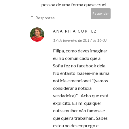
pessoa de uma forma quase cruel.
Responder
Respostas
ANA RITA CORTEZ
17 de fevereiro de 2017 às 16:07
Filipa, como deves imaginar
eu li o comunicado que a
Sofia fez no facebook dela.
No entanto, baseei-me numa
notícia e mencionei "(vamos
considerar a notícia
verdadeira)"... Acho que está
explícito. E sim, qualquer
outra mulher não famosa e
que queira trabalhar... Sabes
estou no desemprego e