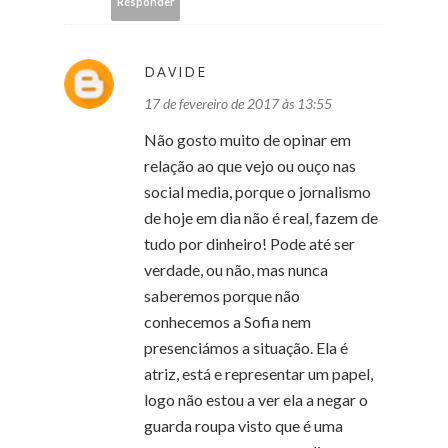
Responder
DAVIDE
17 de fevereiro de 2017 às 13:55
Não gosto muito de opinar em
relação ao que vejo ou ouço nas
social media, porque o jornalismo
de hoje em dia não é real, fazem de
tudo por dinheiro! Pode até ser
verdade, ou não, mas nunca
saberemos porque não
conhecemos a Sofia nem
presenciámos a situação. Ela é
atriz, está e representar um papel,
logo não estou a ver ela a negar o
guarda roupa visto que é uma