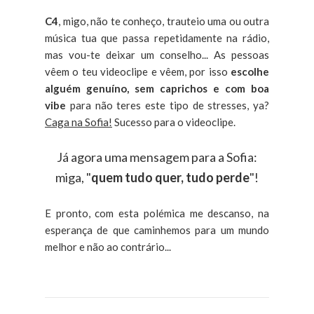
C4
, migo, não te conheço, trauteio uma ou outra
música tua que passa repetidamente na rádio,
mas vou-te deixar um conselho... As pessoas
vêem o teu videoclipe e vêem, por isso
escolhe
alguém genuíno, sem caprichos e com boa
vibe
para não teres este tipo de stresses, ya?
Caga na Sofia!
Sucesso para o videoclipe.
Já agora uma mensagem para a Sofia:
miga, "
quem tudo quer, tudo perde
"!
E pronto, com esta polémica me descanso, na
esperança de que caminhemos para um mundo
melhor e não ao contrário...