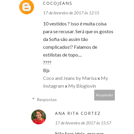
COCOJEANS
17 de fevereiro de 2017 às 12:15
10 vestidos ? Isso é muita coisa
para se recusar. Será que os gostos
da Sofia são assim tão
complicados!? Falamos de
estilistas de topo....
????
Bjs
Coco and Jeans by Marisa
x
My
Instagram
x
My Bloglovin
Responder
Respostas
ANA RITA CORTEZ
17 de fevereiro de 2017 às 15:57
Não faço ideia , mas por