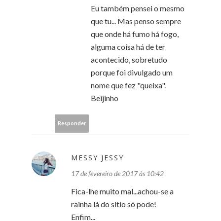
Eu também pensei o mesmo
que tu... Mas penso sempre
que onde há fumo há fogo,
alguma coisa há de ter
acontecido, sobretudo
porque foi divulgado um
nome que fez "queixa".
Beijinho
Responder
MESSY JESSY
17 de fevereiro de 2017 às 10:42
Fica-lhe muito mal...achou-se a
rainha lá do sitio só pode!
Enfim...