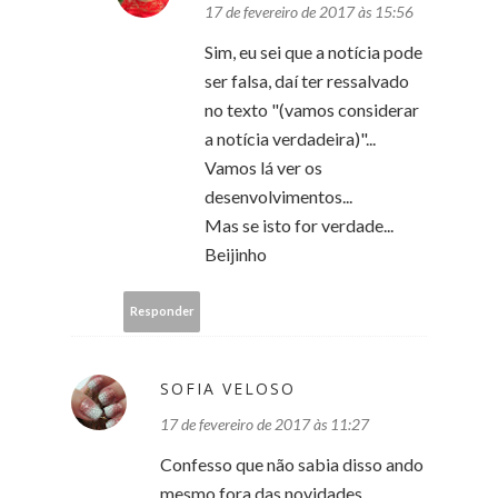
17 de fevereiro de 2017 às 15:56
Sim, eu sei que a notícia pode
ser falsa, daí ter ressalvado
no texto "(vamos considerar
a notícia verdadeira)"...
Vamos lá ver os
desenvolvimentos...
Mas se isto for verdade...
Beijinho
Responder
SOFIA VELOSO
17 de fevereiro de 2017 às 11:27
Confesso que não sabia disso ando
mesmo fora das novidades