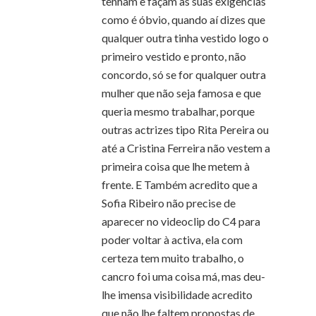
tenham e façam as suas exigências
como é óbvio, quando aí dizes que
qualquer outra tinha vestido logo o
primeiro vestido e pronto, não
concordo, só se for qualquer outra
mulher que não seja famosa e que
queria mesmo trabalhar, porque
outras actrizes tipo Rita Pereira ou
até a Cristina Ferreira não vestem a
primeira coisa que lhe metem à
frente. E Também acredito que a
Sofia Ribeiro não precise de
aparecer no videoclip do C4 para
poder voltar à activa, ela com
certeza tem muito trabalho, o
cancro foi uma coisa má, mas deu-
lhe imensa visibilidade acredito
que não lhe faltem propostas de