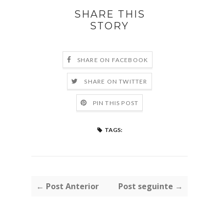
SHARE THIS
STORY
SHARE ON FACEBOOK
SHARE ON TWITTER
PIN THIS POST
TAGS:
← Post Anterior
Post seguinte →