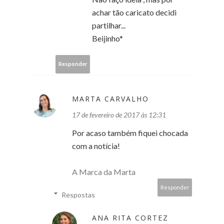
achar tão caricato decidi
partilhar...
Beijinho*
Responder
MARTA CARVALHO
17 de fevereiro de 2017 às 12:31
Por acaso também fiquei chocada
com a notícia!
A Marca da Marta
Responder
Respostas
ANA RITA CORTEZ