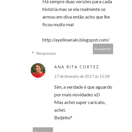
Há sempre duas versões para cada
história mas se ela realmente se
armou em diva então acho que lhe
ficou muito mal
http://ayellowrain.blogspot.com/
Responder
Respostas
ANA RITA CORTEZ
17 de fevereiro de 2017 às 15:58
Sim, a verdade é que aguardo
por mais novidades xD
Mas achei super caricato,
achei.
Beijinho*