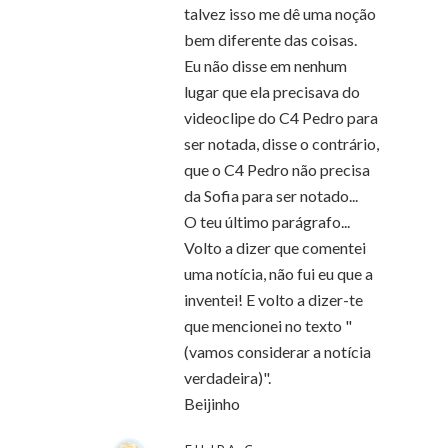
talvez isso me dê uma noção
bem diferente das coisas.
Eu não disse em nenhum
lugar que ela precisava do
videoclipe do C4 Pedro para
ser notada, disse o contrário,
que o C4 Pedro não precisa
da Sofia para ser notado...
O teu último parágrafo...
Volto a dizer que comentei
uma notícia, não fui eu que a
inventei! E volto a dizer-te
que mencionei no texto "
(vamos considerar a notícia
verdadeira)".
Beijinho