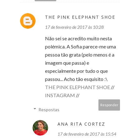
THE PINK ELEPHANT SHOE
17 de fevereiro de 2017 às 10:28
Não sei se acredito muito nesta
polémica. A Sofia parece-me uma
pessoa tão grata (pelo menos é a
imagem que passa) e
especialmente por tudo o que
passou... Acho tão esquisito :\
THE PINK ELEPHANT SHOE
//
INSTAGRAM
//
Responder
Respostas
ANA RITA CORTEZ
17 de fevereiro de 2017 às 15:54