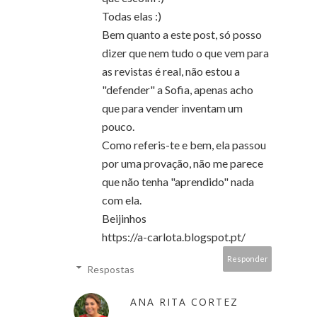
Todas elas :)
Bem quanto a este post, só posso
dizer que nem tudo o que vem para
as revistas é real, não estou a
"defender" a Sofia, apenas acho
que para vender inventam um
pouco.
Como referis-te e bem, ela passou
por uma provação, não me parece
que não tenha "aprendido" nada
com ela.
Beijinhos
https://a-carlota.blogspot.pt/
Responder
Respostas
ANA RITA CORTEZ