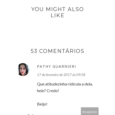
YOU MIGHT ALSO
LIKE
53 COMENTÁRIOS
PATHY GUARNIERI
17 de fevereiro de 2017 às 09:58
Que atitudezinha ridícula a dela,
hein? Credo!
Beijo!
Responder