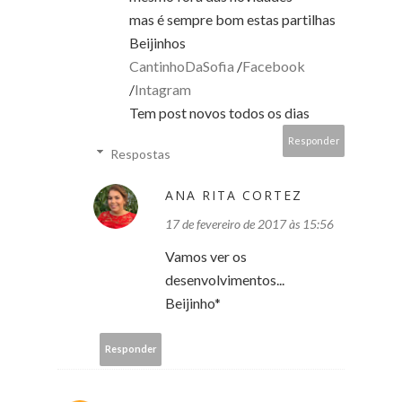
mas é sempre bom estas partilhas
Beijinhos
CantinhoDaSofia
/
Facebook
/
Intagram
Tem post novos todos os dias
Responder
Respostas
ANA RITA CORTEZ
17 de fevereiro de 2017 às 15:56
Vamos ver os
desenvolvimentos...
Beijinho*
Responder