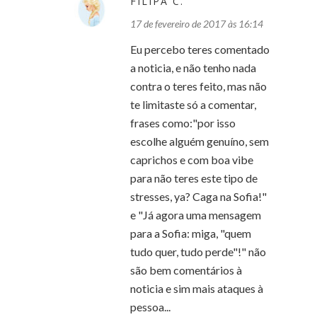
FILIPA C.
17 de fevereiro de 2017 às 16:14
Eu percebo teres comentado
a noticia, e não tenho nada
contra o teres feito, mas não
te limitaste só a comentar,
frases como:"por isso
escolhe alguém genuíno, sem
caprichos e com boa vibe
para não teres este tipo de
stresses, ya? Caga na Sofia!"
e "Já agora uma mensagem
para a Sofia: miga, "quem
tudo quer, tudo perde"!" não
são bem comentários à
noticia e sim mais ataques à
pessoa...