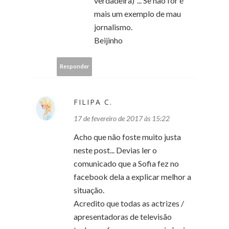
verdadeira)"... Se não for é
mais um exemplo de mau
jornalismo.
Beijinho
Responder
FILIPA C.
17 de fevereiro de 2017 às 15:22
Acho que não foste muito justa
neste post... Devias ler o
comunicado que a Sofia fez no
facebook dela a explicar melhor a
situação.
Acredito que todas as actrizes /
apresentadoras de televisão