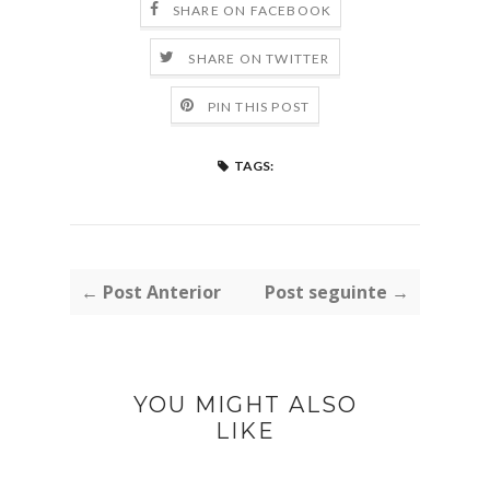
SHARE ON FACEBOOK
SHARE ON TWITTER
PIN THIS POST
TAGS:
← Post Anterior
Post seguinte →
YOU MIGHT ALSO
LIKE