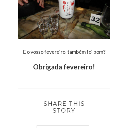
E o vosso fevereiro, também foi bom?
Obrigada fevereiro!
SHARE THIS
STORY