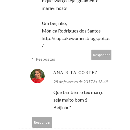
E que Março seja igualmente
maravilhoso!
Um beijinho,
Mónica Rodrigues dos Santos
http://cupcakewomen.blogspot.pt
/
Responder
Respostas
ANA RITA CORTEZ
28 de fevereiro de 2017 às 13:49
Que também o teu março
seja muito bom :)
Beijinho*
Responder