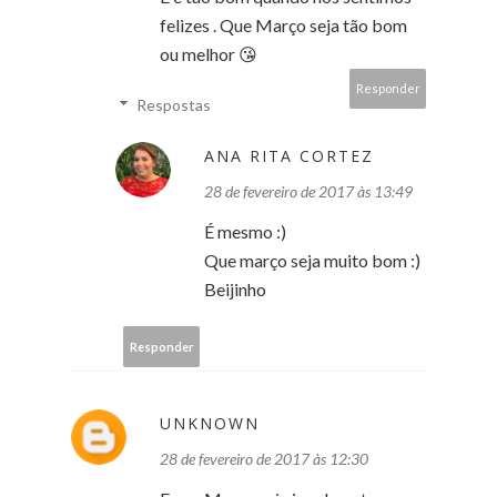
felizes . Que Março seja tão bom
ou melhor 😘
Responder
Respostas
ANA RITA CORTEZ
28 de fevereiro de 2017 às 13:49
É mesmo :)
Que março seja muito bom :)
Beijinho
Responder
UNKNOWN
28 de fevereiro de 2017 às 12:30