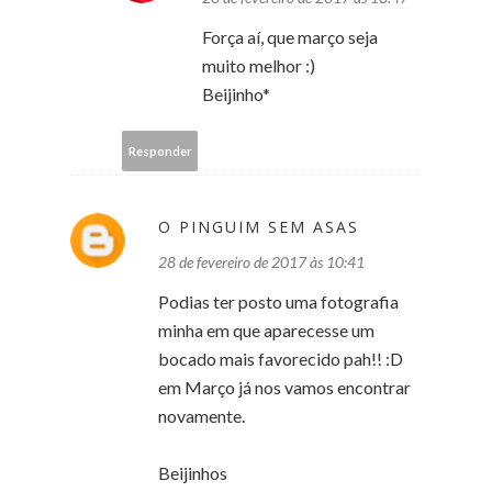
Força aí, que março seja
muito melhor :)
Beijinho*
Responder
O PINGUIM SEM ASAS
28 de fevereiro de 2017 às 10:41
Podias ter posto uma fotografia
minha em que aparecesse um
bocado mais favorecido pah!! :D
em Março já nos vamos encontrar
novamente.
Beijinhos