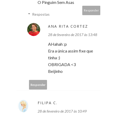
O Pinguim Sem Asas
Responder
Respostas
ANA RITA CORTEZ
28 de fevereiro de 2017 às 13:48
AHahah :p
Era a única assim fixe que
tinha :)
OBRIGADA <3
Beijinho
Responder
FILIPA C.
28 de fevereiro de 2017 às 10:49