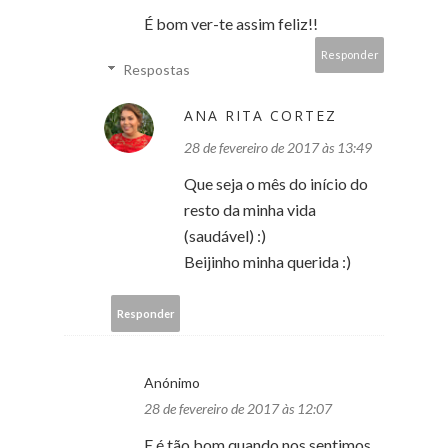
É bom ver-te assim feliz!!
Responder
Respostas
ANA RITA CORTEZ
28 de fevereiro de 2017 às 13:49
Que seja o mês do início do
resto da minha vida
(saudável) :)
Beijinho minha querida :)
Responder
Anónimo
28 de fevereiro de 2017 às 12:07
E é tão bom quando nos sentimos