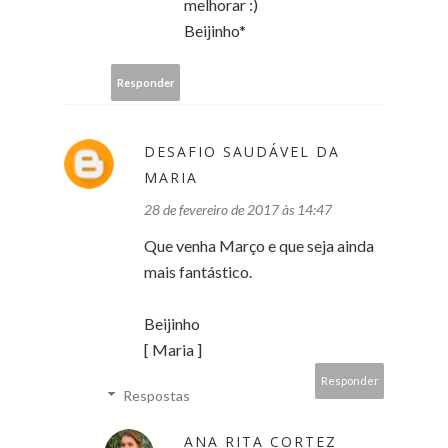
melhorar :)
Beijinho*
Responder
DESAFIO SAUDÁVEL DA
MARIA
28 de fevereiro de 2017 às 14:47
Que venha Março e que seja ainda
mais fantástico.
Beijinho
[ Maria ]
Responder
Respostas
ANA RITA CORTEZ