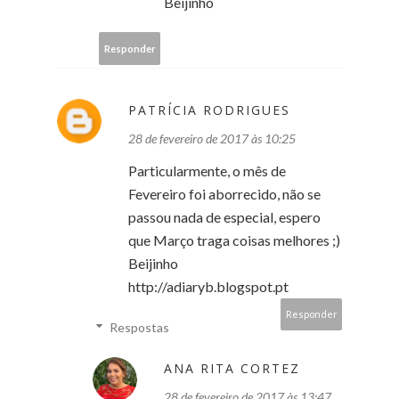
Beijinho
Responder
PATRÍCIA RODRIGUES
28 de fevereiro de 2017 às 10:25
Particularmente, o mês de
Fevereiro foi aborrecido, não se
passou nada de especial, espero
que Março traga coisas melhores ;)
Beijinho
http://adiaryb.blogspot.pt
Responder
Respostas
ANA RITA CORTEZ
28 de fevereiro de 2017 às 13:47