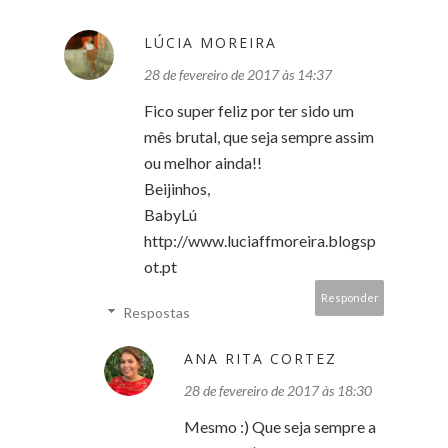
LÚCIA MOREIRA
28 de fevereiro de 2017 às 14:37
Fico super feliz por ter sido um
mês brutal, que seja sempre assim
ou melhor ainda!!
Beijinhos,
BabyLú
http://www.luciaffmoreira.blogsp
ot.pt
Responder
Respostas
ANA RITA CORTEZ
28 de fevereiro de 2017 às 18:30
Mesmo :) Que seja sempre a