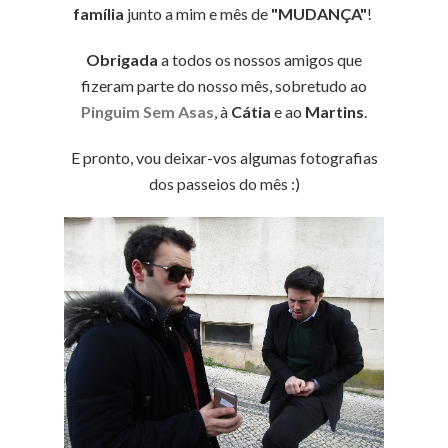
família
junto a mim e mês de
"MUDANÇA"
!
Obrigada
a todos os nossos amigos que
fizeram parte do nosso mês, sobretudo ao
Pinguim Sem Asas
, à
Cátia
e ao
Martins
.
E pronto, vou deixar-vos algumas fotografias
dos passeios do mês :)