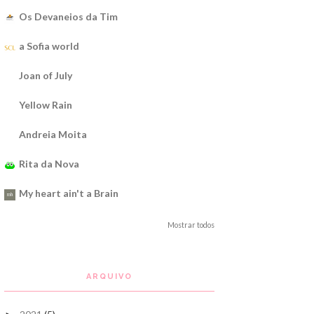
Os Devaneios da Tim
a Sofia world
Joan of July
Yellow Rain
Andreia Moita
Rita da Nova
My heart ain't a Brain
Mostrar todos
ARQUIVO