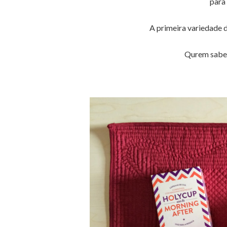
para 
A primeira variedade d
Qurem saber 