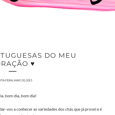
TUGUESAS DO MEU
ORAÇÃO ♥
TA-FEIRA, MAIO 20, 2015
a, bom dia, bom dia!
-vos a conhecer as variedades dos chás que já provei e é