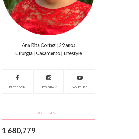
Ana Rita Cortez | 29 anos
Cirurgia | Casamento | Lifestyle
FACEBOOK
INSTAGRAM
YOUTUBE
VISITAS
1,680,779