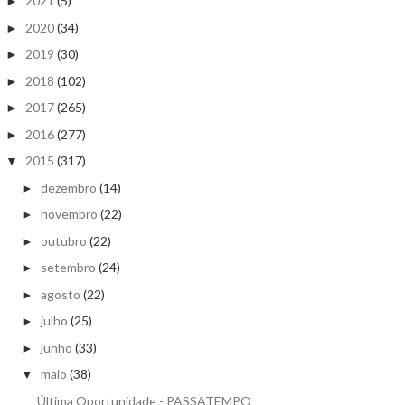
2021
(5)
►
2020
(34)
►
2019
(30)
►
2018
(102)
►
2017
(265)
►
2016
(277)
►
2015
(317)
▼
dezembro
(14)
►
novembro
(22)
►
outubro
(22)
►
setembro
(24)
►
agosto
(22)
►
julho
(25)
►
junho
(33)
►
maio
(38)
▼
Última Oportunidade - PASSATEMPO