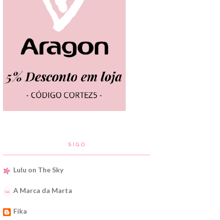
SIGO
Lulu on The Sky
A Marca da Marta
Fika