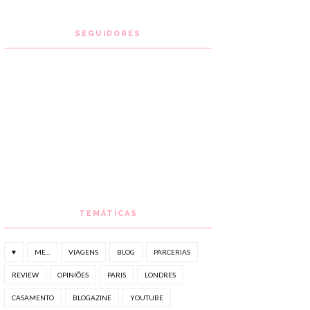
SEGUIDORES
TEMÁTICAS
♥
ME...
VIAGENS
BLOG
PARCERIAS
REVIEW
OPINIÕES
PARIS
LONDRES
CASAMENTO
BLOGAZINE
YOUTUBE