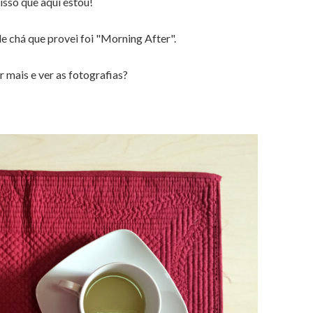
isso que aqui estou!
e chá que provei foi "Morning After".
mais e ver as fotografias?