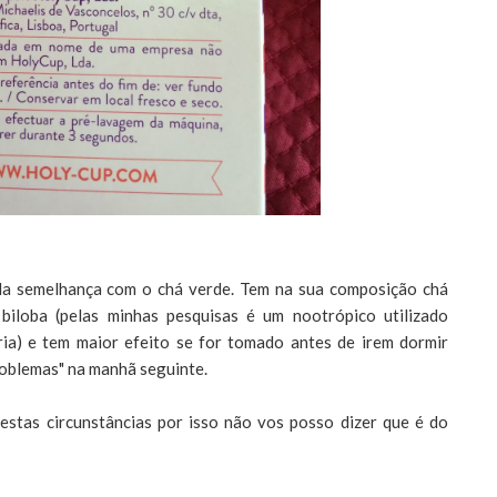
ela semelhança com o chá verde. Tem na sua composição chá
 biloba (pelas minhas pesquisas é um nootrópico utilizado
ia) e tem maior efeito se for tomado antes de irem dormir
problemas" na manhã seguinte.
stas circunstâncias por isso não vos posso dizer que é do