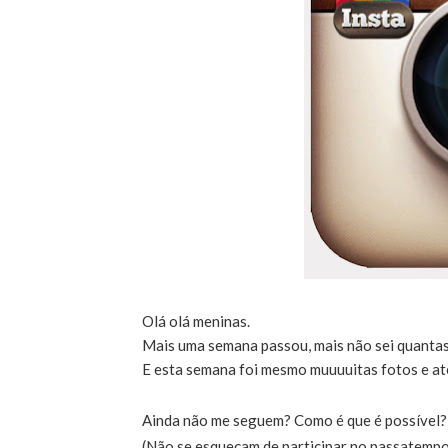
Olá olá meninas.
Mais uma semana passou, mais não sei quantas
E esta semana foi mesmo muuuuitas fotos e até 
Ainda não me seguem? Como é que é possível
(Não se esqueçam de participar no passatempo