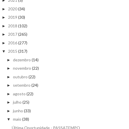
2021
(5)
►
2020
(34)
►
2019
(30)
►
2018
(102)
►
2017
(265)
►
2016
(277)
►
2015
(317)
▼
dezembro
(14)
►
novembro
(22)
►
outubro
(22)
►
setembro
(24)
►
agosto
(22)
►
julho
(25)
►
junho
(33)
►
maio
(38)
▼
Última Oportunidade - PASSATEMPO