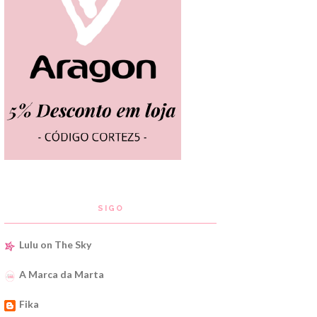
SIGO
Lulu on The Sky
A Marca da Marta
Fika