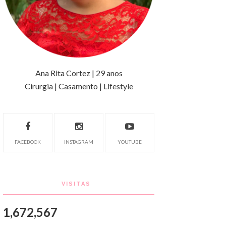
Ana Rita Cortez | 29 anos
Cirurgia | Casamento | Lifestyle
FACEBOOK
INSTAGRAM
YOUTUBE
VISITAS
1,672,567