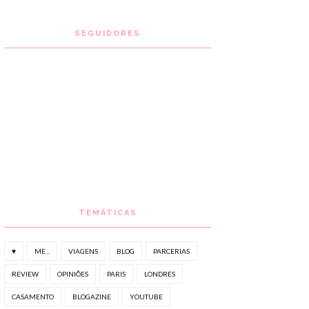
SEGUIDORES
TEMÁTICAS
♥
ME...
VIAGENS
BLOG
PARCERIAS
REVIEW
OPINIÕES
PARIS
LONDRES
CASAMENTO
BLOGAZINE
YOUTUBE