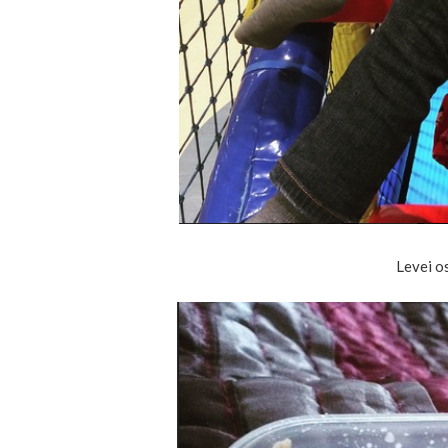
Levei o