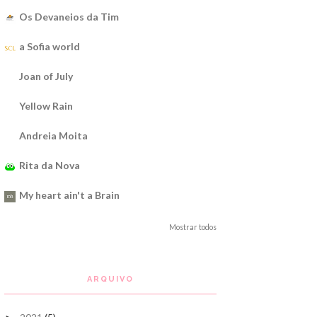
Os Devaneios da Tim
a Sofia world
Joan of July
Yellow Rain
Andreia Moita
Rita da Nova
My heart ain't a Brain
Mostrar todos
ARQUIVO