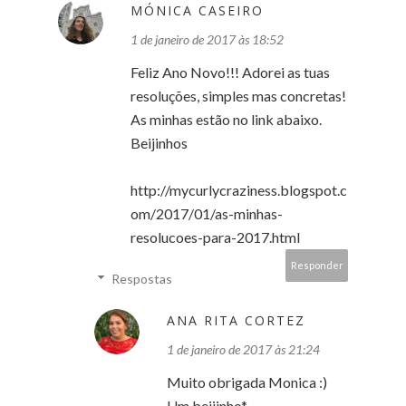
MÓNICA CASEIRO
1 de janeiro de 2017 às 18:52
Feliz Ano Novo!!! Adorei as tuas
resoluções, simples mas concretas!
As minhas estão no link abaixo.
Beijinhos
http://mycurlycraziness.blogspot.c
om/2017/01/as-minhas-
resolucoes-para-2017.html
Responder
Respostas
ANA RITA CORTEZ
1 de janeiro de 2017 às 21:24
Muito obrigada Monica :)
Um beijinho*