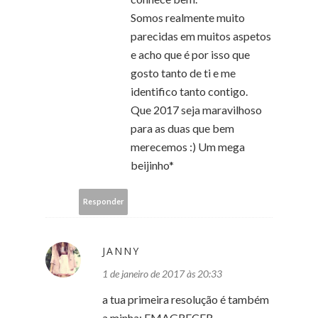
Somos realmente muito
parecidas em muitos aspetos
e acho que é por isso que
gosto tanto de ti e me
identifico tanto contigo.
Que 2017 seja maravilhoso
para as duas que bem
merecemos :) Um mega
beijinho*
Responder
JANNY
1 de janeiro de 2017 às 20:33
a tua primeira resolução é também
a minha: EMAGRECER