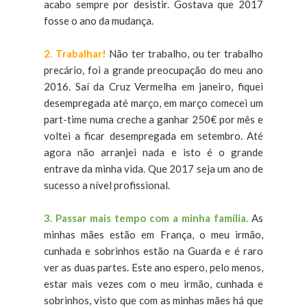
acabo sempre por desistir. Gostava que 2017
fosse o ano da mudança.
2. Trabalhar!
Não ter trabalho, ou ter trabalho
precário, foi a grande preocupação do meu ano
2016. Saí da Cruz Vermelha em janeiro, fiquei
desempregada até março, em março comecei um
part-time numa creche a ganhar 250€ por mês e
voltei a ficar desempregada em setembro. Até
agora não arranjei nada e isto é o grande
entrave da minha vida. Que 2017 seja um ano de
sucesso a nível profissional.
3. Passar mais tempo com a minha família.
As
minhas mães estão em França, o meu irmão,
cunhada e sobrinhos estão na Guarda e é raro
ver as duas partes. Este ano espero, pelo menos,
estar mais vezes com o meu irmão, cunhada e
sobrinhos, visto que com as minhas mães há que