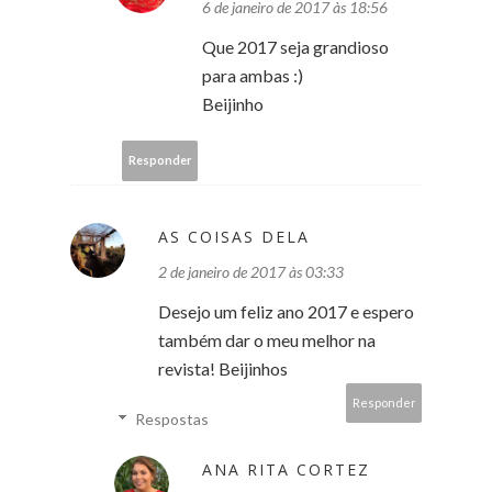
6 de janeiro de 2017 às 18:56
Que 2017 seja grandioso
para ambas :)
Beijinho
Responder
AS COISAS DELA
2 de janeiro de 2017 às 03:33
Desejo um feliz ano 2017 e espero
também dar o meu melhor na
revista! Beijinhos
Responder
Respostas
ANA RITA CORTEZ