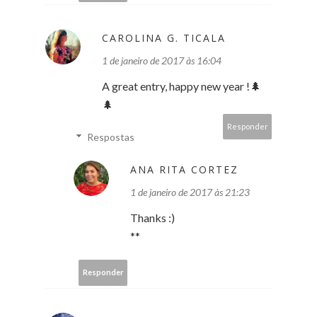
CAROLINA G. TICALA
1 de janeiro de 2017 às 16:04
A great entry, happy new year !🌲
🌲
Responder
Respostas
ANA RITA CORTEZ
1 de janeiro de 2017 às 21:23
Thanks :)
**
Responder