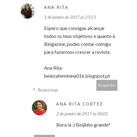
ANA RITA
1 de janeiro de 2017 às 23:53
Espero que consigas alcançar
todos os teus objetivos e quanto à
Blogazine, podes contar comigo
para fazermos crescer a revista.
Ana Rita
belezafeminina016.blogspot.pt
Responder
Respostas
ANA RITA CORTEZ
2 de janeiro de 2017 às 00:02
Bora lá :) Beijinho grande*