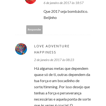
6 de janeiro de 2017 às 18:57
Que 2017 seja bombástico.
Beijinho
Responder
LOVE ADVENTURE
HAPPINESS
2 de janeiro de 2017 às 08:23
Há algumas metas que dependem
quase só de ti, outras dependem da
tua força e um bocadinho de
sorte/timming. Por isso desejo que
tenhas a força e perseverança
necessárias e aquela ponta de sorte
que às vezes é crucial :D