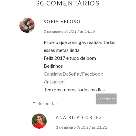
36 COMENTÁRIOS
SOFIA VELOSO
1 de janeiro de 2017 às 14:55
Espero que consigas realizar todas
essas metas linda
Feliz 2017 e tudo de bom
Beijinhos
CantinhoDaSofia
/
Facebook
/
Intagram
Tem post novos todos os dias
Responder
Respostas
ANA RITA CORTEZ
1 de janeiro de 2017 às 21:22