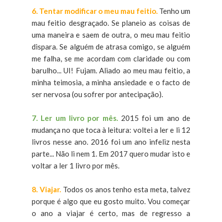
6. Tentar modificar o meu mau feitio.
Tenho um
mau feitio desgraçado. Se planeio as coisas de
uma maneira e saem de outra, o meu mau feitio
dispara. Se alguém de atrasa comigo, se alguém
me falha, se me acordam com claridade ou com
barulho... UI! Fujam. Aliado ao meu mau feitio, a
minha teimosia, a minha ansiedade e o facto de
ser nervosa (ou sofrer por antecipação).
7. Ler um livro por mês.
2015 foi um ano de
mudança no que toca à leitura: voltei a ler e li 12
livros nesse ano. 2016 foi um ano infeliz nesta
parte... Não li nem 1. Em 2017 quero mudar isto e
voltar a ler 1 livro por mês.
8. Viajar.
Todos os anos tenho esta meta, talvez
porque é algo que eu gosto muito. Vou começar
o ano a viajar é certo, mas de regresso a