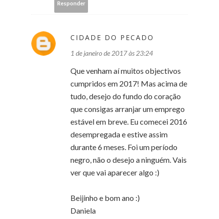
Responder
CIDADE DO PECADO
1 de janeiro de 2017 às 23:24
Que venham aí muitos objectivos
cumpridos em 2017! Mas acima de
tudo, desejo do fundo do coração
que consigas arranjar um emprego
estável em breve. Eu comecei 2016
desempregada e estive assim
durante 6 meses. Foi um período
negro, não o desejo a ninguém. Vais
ver que vai aparecer algo :)
Beijinho e bom ano :)
Daniela