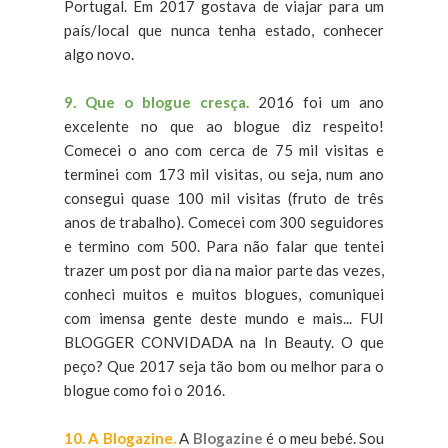
Portugal. Em 2017 gostava de viajar para um
país/local que nunca tenha estado, conhecer
algo novo.
9. Que o blogue cresça.
2016 foi um ano
excelente no que ao blogue diz respeito!
Comecei o ano com cerca de 75 mil visitas e
terminei com 173 mil visitas, ou seja, num ano
consegui quase 100 mil visitas (fruto de três
anos de trabalho). Comecei com 300 seguidores
e termino com 500. Para não falar que tentei
trazer um post por dia na maior parte das vezes,
conheci muitos e muitos blogues, comuniquei
com imensa gente deste mundo e mais... FUI
BLOGGER CONVIDADA na In Beauty. O que
peço? Que 2017 seja tão bom ou melhor para o
blogue como foi o 2016.
10. A Blogazine.
A
Blogazine
é o meu bebé. Sou