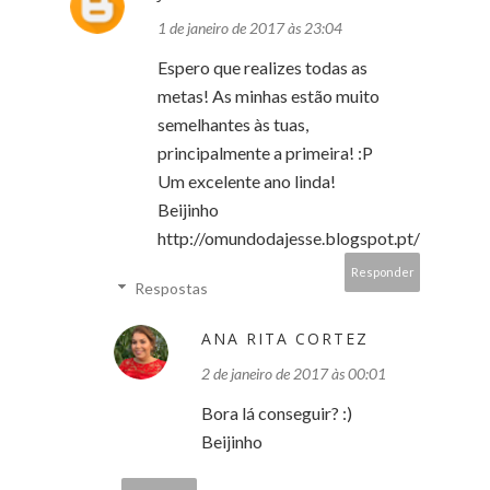
1 de janeiro de 2017 às 23:04
Espero que realizes todas as
metas! As minhas estão muito
semelhantes às tuas,
principalmente a primeira! :P
Um excelente ano linda!
Beijinho
http://omundodajesse.blogspot.pt/
Responder
Respostas
ANA RITA CORTEZ
2 de janeiro de 2017 às 00:01
Bora lá conseguir? :)
Beijinho