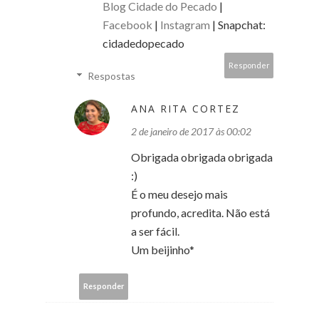
Blog Cidade do Pecado
|
Facebook
|
Instagram
| Snapchat:
cidadedopecado
Responder
Respostas
ANA RITA CORTEZ
2 de janeiro de 2017 às 00:02
Obrigada obrigada obrigada
:)
É o meu desejo mais
profundo, acredita. Não está
a ser fácil.
Um beijinho*
Responder