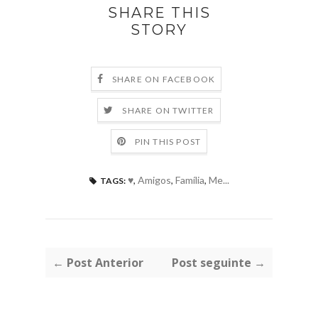
SHARE THIS
STORY
SHARE ON FACEBOOK
SHARE ON TWITTER
PIN THIS POST
♥
,
Amigos
,
Família
,
Me...
TAGS:
← Post Anterior
Post seguinte →