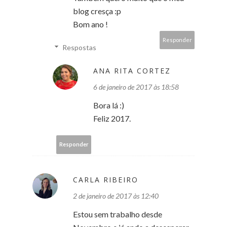
blog cresça :p
Bom ano !
Responder
Respostas
ANA RITA CORTEZ
6 de janeiro de 2017 às 18:58
Bora lá :)
Feliz 2017.
Responder
CARLA RIBEIRO
2 de janeiro de 2017 às 12:40
Estou sem trabalho desde