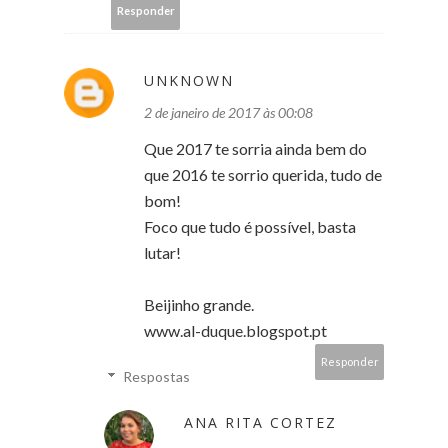
Responder
UNKNOWN
2 de janeiro de 2017 às 00:08
Que 2017 te sorria ainda bem do
que 2016 te sorrio querida, tudo de
bom!
Foco que tudo é possível, basta
lutar!
Beijinho grande.
www.al-duque.blogspot.pt
Responder
Respostas
ANA RITA CORTEZ