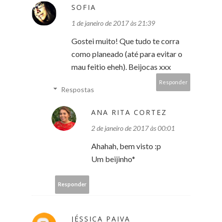
SOFIA
1 de janeiro de 2017 às 21:39
Gostei muito! Que tudo te corra
como planeado (até para evitar o
mau feitio eheh). Beijocas xxx
Responder
Respostas
ANA RITA CORTEZ
2 de janeiro de 2017 às 00:01
Ahahah, bem visto :p
Um beijinho*
Responder
JÉSSICA PAIVA