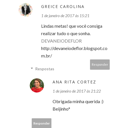
GREICE CAROLINA
1 de janeiro de 2017 às 15:21
Lindas metas! que você consiga
realizar tudo o que sonha.
DEVANEIODEFLOR
http://devaneiodeflor.blogspot.co
m.br/
Responder
Respostas
ANA RITA CORTEZ
1 de janeiro de 2017 às 21:22
Obrigada minha querida :)
Beijinho*
Responder