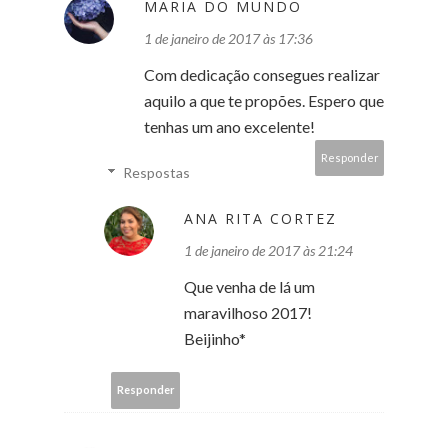
MARIA DO MUNDO
1 de janeiro de 2017 às 17:36
Com dedicação consegues realizar
aquilo a que te propões. Espero que
tenhas um ano excelente!
Responder
Respostas
ANA RITA CORTEZ
1 de janeiro de 2017 às 21:24
Que venha de lá um
maravilhoso 2017!
Beijinho*
Responder