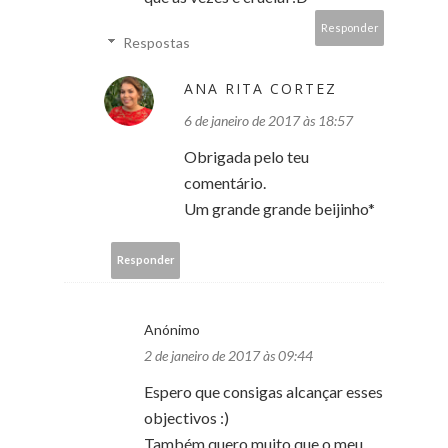
Responder
Respostas
ANA RITA CORTEZ
6 de janeiro de 2017 às 18:57
Obrigada pelo teu
comentário.
Um grande grande beijinho*
Responder
Anónimo
2 de janeiro de 2017 às 09:44
Espero que consigas alcançar esses
objectivos :)
Também quero muito que o meu