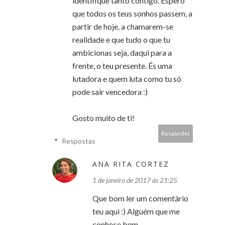
identifique tanto contigo. Espero
que todos os teus sonhos passem, a
partir de hoje, a chamarem-se
realidade e que tudo o que tu
ambicionas seja, daqui para a
frente, o teu presente. És uma
lutadora e quem luta como tu só
pode sair vencedora :)
Gosto muito de ti!
Responder
Respostas
ANA RITA CORTEZ
1 de janeiro de 2017 às 21:25
Que bom ler um comentário
teu aqui :) Alguém que me
conhece bem.