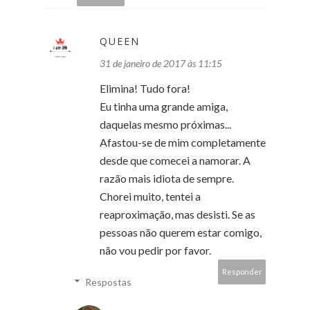
QUEEN
31 de janeiro de 2017 às 11:15
Elimina! Tudo fora!
Eu tinha uma grande amiga,
daquelas mesmo próximas...
Afastou-se de mim completamente
desde que comecei a namorar. A
razão mais idiota de sempre.
Chorei muito, tentei a
reaproximação, mas desisti. Se as
pessoas não querem estar comigo,
não vou pedir por favor.
Responder
Respostas