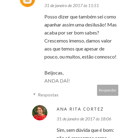
31 de janeiro de 2017 às 11:51
Posso dizer que também sei como
apanhar assim uma desilusão! Mas
acaba por ser bom sabes?
Crescemos imenso, damos valor
aos que temos que apesar de
pouco, ou muitos, estão connosco!
Beijocas,
ANDA DAÍ!
Responder
Respostas
ANA RITA CORTEZ
31 de janeiro de 2017 às 18:06
Sim, sem dúvida que é bom:
não só crescemos como