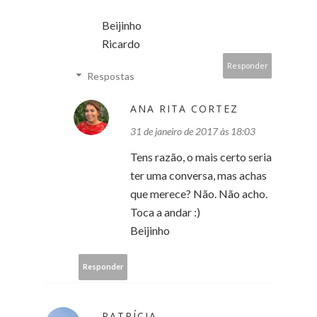
Beijinho
Ricardo
Responder
Respostas
ANA RITA CORTEZ
31 de janeiro de 2017 às 18:03
Tens razão, o mais certo seria
ter uma conversa, mas achas
que merece? Não. Não acho.
Toca a andar :)
Beijinho
Responder
PATRÍCIA