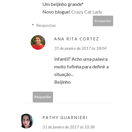
Um beijinho grande*
Novo blogue!
Crazy Cat Lady
Responder
Respostas
ANA RITA CORTEZ
31 de janeiro de 2017 às 18:04
Infantil? Acho uma palavra
muito fofinha para definir a
situação...
Beijinho
Responder
PATHY GUARNIERI
31 de janeiro de 2017 às 10:38