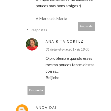
poucos mas bons amigos :)
A Marca da Marta
Responder
Respostas
ANA RITA CORTEZ
31 de janeiro de 2017 às 18:05
O problema é quando esses
mesmo poucos fazem destas
coisas...
Beijinho
Responder
ANDA DAI