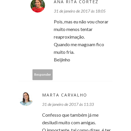
ANA RITA CORTEZ
31 de janeiro de 2017 às 18:05
Pois, mas eu não vou chorar
muito menos tentar
reaproximação.
Quando me magoam fico
muito fria.
Beijinho
Responder
MARTA CARVALHO
31 de janeiro de 2017 às 11:33
Confesso que também já me
desiludi muito com amigas.
O importante, tal como dizes, é ter