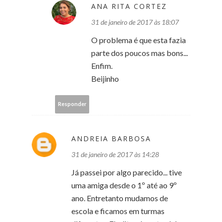
ANA RITA CORTEZ
31 de janeiro de 2017 às 18:07
O problema é que esta fazia
parte dos poucos mas bons...
Enfim.
Beijinho
Responder
ANDREIA BARBOSA
31 de janeiro de 2017 às 14:28
Já passei por algo parecido... tive
uma amiga desde o 1º até ao 9º
ano. Entretanto mudamos de
escola e ficamos em turmas