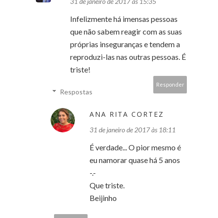
31 de janeiro de 2017 às 15:35
Infelizmente há imensas pessoas
que não sabem reagir com as suas
próprias inseguranças e tendem a
reproduzi-las nas outras pessoas. É
triste!
Responder
Respostas
ANA RITA CORTEZ
31 de janeiro de 2017 às 18:11
É verdade... O pior mesmo é
eu namorar quase há 5 anos
-.-
Que triste.
Beijinho