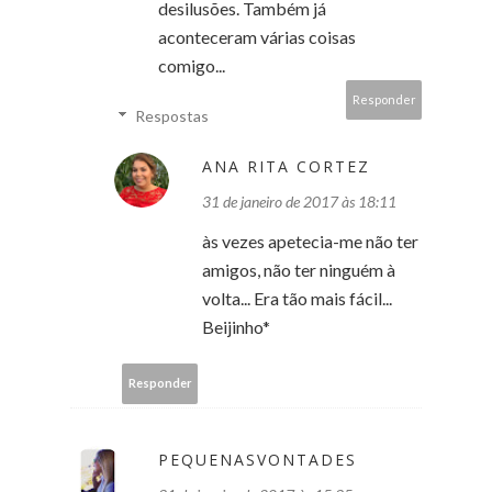
desilusões. Também já
aconteceram várias coisas
comigo...
Responder
Respostas
ANA RITA CORTEZ
31 de janeiro de 2017 às 18:11
às vezes apetecia-me não ter
amigos, não ter ninguém à
volta... Era tão mais fácil...
Beijinho*
Responder
PEQUENASVONTADES