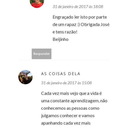
31 de janeiro de 2017 às 18:08
Engraçado ler isto por parte
de um rapaz :) Obrigada José
e tens razão!
Beijinho
Responder
AS COISAS DELA
31 de janeiro de 2017 às 15:08
Cada vez mais vejo que a vida é
uma constante aprendizagem, não
conhecemos as pessoas como
julgamos conhecer e vamos
apanhando cada vez mais