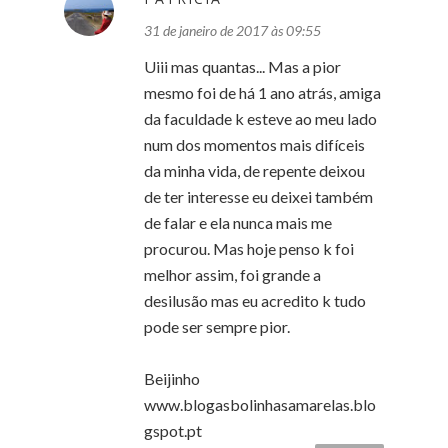
31 de janeiro de 2017 às 09:55
Uiii mas quantas... Mas a pior
mesmo foi de há 1 ano atrás, amiga
da faculdade k esteve ao meu lado
num dos momentos mais difíceis
da minha vida, de repente deixou
de ter interesse eu deixei também
de falar e ela nunca mais me
procurou. Mas hoje penso k foi
melhor assim, foi grande a
desilusão mas eu acredito k tudo
pode ser sempre pior.
Beijinho
www.blogasbolinhasamarelas.blo
gspot.pt