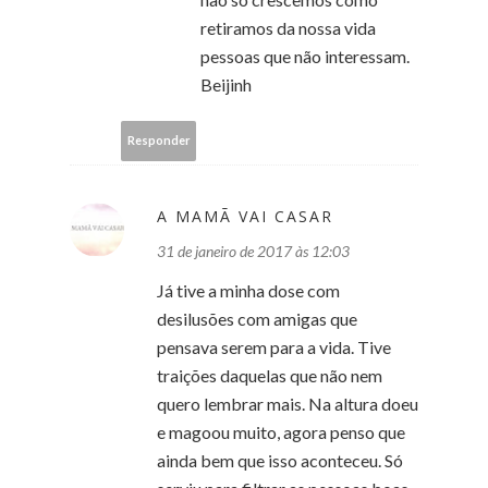
retiramos da nossa vida
pessoas que não interessam.
Beijinh
Responder
A MAMÃ VAI CASAR
31 de janeiro de 2017 às 12:03
Já tive a minha dose com
desilusões com amigas que
pensava serem para a vida. Tive
traições daquelas que não nem
quero lembrar mais. Na altura doeu
e magoou muito, agora penso que
ainda bem que isso aconteceu. Só