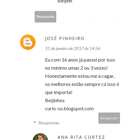
Beijinh
Responder
JOSÉ PINHEIRO
31 de janeiro de 2017 às 14:56
Eu com 16 anos já passei por isso
no mínimo umas 2 ou 3 vezes!
Honestamente estou me a cagar,
os melhores estão sempre cá isso é
que importa!
Beijinhos
curio-so.blogspot.com
Responder
Respostas
ANA RITA CORTEZ