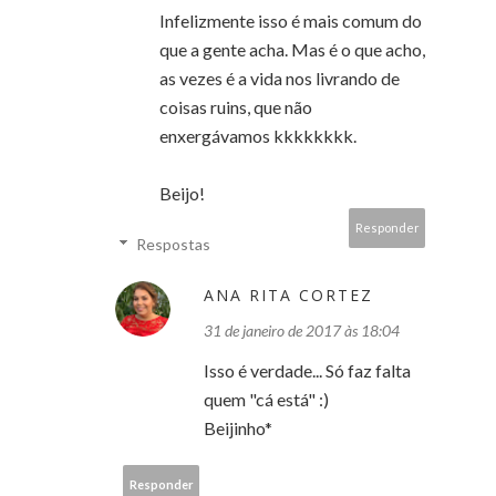
Infelizmente isso é mais comum do
que a gente acha. Mas é o que acho,
as vezes é a vida nos livrando de
coisas ruins, que não
enxergávamos kkkkkkkk.
Beijo!
Responder
Respostas
ANA RITA CORTEZ
31 de janeiro de 2017 às 18:04
Isso é verdade... Só faz falta
quem "cá está" :)
Beijinho*
Responder