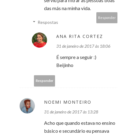
serviu para filtrar as pessoas boas
das más na minha vida.
Responder
Respostas
ANA RITA CORTEZ
31 de janeiro de 2017 às 18:06
É sempre a seguir :)
Beijinho
Responder
NOEMI MONTEIRO
31 de janeiro de 2017 às 13:28
Acho que quando estava no ensino
básico e secundário eu pensava