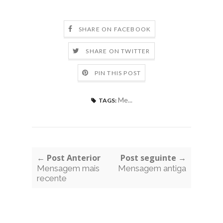
SHARE ON FACEBOOK
SHARE ON TWITTER
PIN THIS POST
Me...
TAGS:
← Post Anterior
Post seguinte →
Mensagem mais
Mensagem antiga
recente