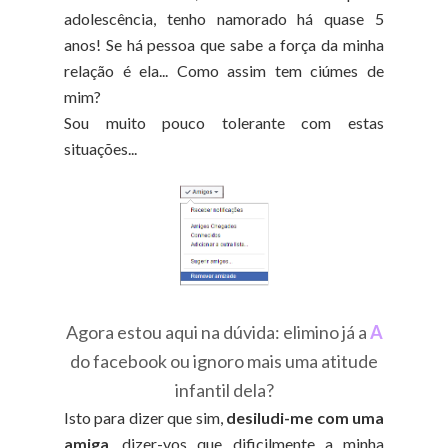
adolescência, tenho namorado há quase 5
anos! Se há pessoa que sabe a força da minha
relação é ela... Como assim tem ciúmes de
mim?
Sou muito pouco tolerante com estas
situações...
Agora estou aqui na dúvida: elimino já a
A
do facebook ou ignoro mais uma atitude
infantil dela?
Isto para dizer que sim,
desiludi-me com uma
amiga
, dizer-vos que dificilmente a minha