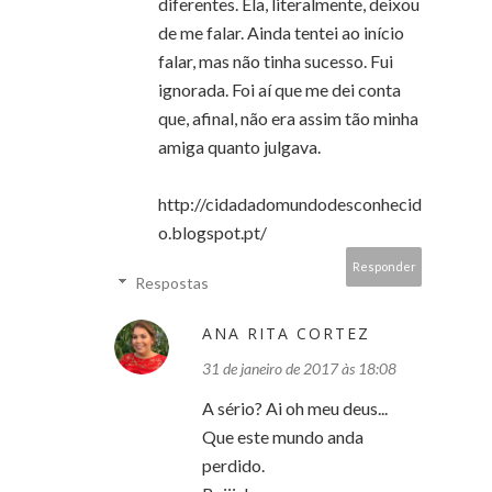
diferentes. Ela, literalmente, deixou
de me falar. Ainda tentei ao início
falar, mas não tinha sucesso. Fui
ignorada. Foi aí que me dei conta
que, afinal, não era assim tão minha
amiga quanto julgava.
http://cidadadomundodesconhecid
o.blogspot.pt/
Responder
Respostas
ANA RITA CORTEZ
31 de janeiro de 2017 às 18:08
A sério? Ai oh meu deus...
Que este mundo anda
perdido.