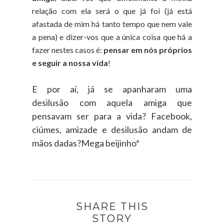
relação com ela será o que já foi (já está
afastada de mim há tanto tempo que nem vale
a pena) e dizer-vos que a única coisa que há a
fazer nestes casos é:
pensar em nós próprios
e seguir a nossa vida
!
E por aí, já se apanharam uma
desilusão com aquela amiga que
pensavam ser para a vida? Facebook,
ciúmes, amizade e desilusão andam de
mãos dadas?
Mega beijinho*
SHARE THIS
STORY