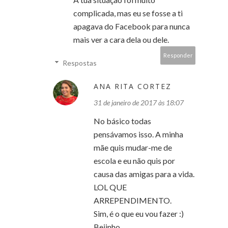
complicada, mas eu se fosse a ti
apagava do Facebook para nunca
mais ver a cara dela ou dele.
Responder
Respostas
ANA RITA CORTEZ
31 de janeiro de 2017 às 18:07
No básico todas
pensávamos isso. A minha
mãe quis mudar-me de
escola e eu não quis por
causa das amigas para a vida.
LOL QUE
ARREPENDIMENTO.
Sim, é o que eu vou fazer :)
Beiinho