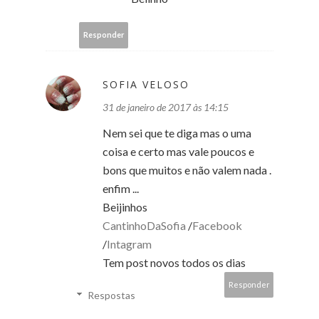
Responder
SOFIA VELOSO
31 de janeiro de 2017 às 14:15
Nem sei que te diga mas o uma
coisa e certo mas vale poucos e
bons que muitos e não valem nada .
enfim ...
Beijinhos
CantinhoDaSofia
/
Facebook
/
Intagram
Tem post novos todos os dias
Responder
Respostas