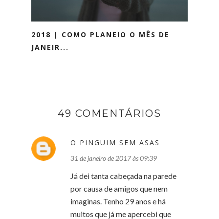
2018 | COMO PLANEIO O MÊS DE
JANEIR...
49 COMENTÁRIOS
O PINGUIM SEM ASAS
31 de janeiro de 2017 às 09:39
Já dei tanta cabeçada na parede
por causa de amigos que nem
imaginas. Tenho 29 anos e há
muitos que já me apercebi que