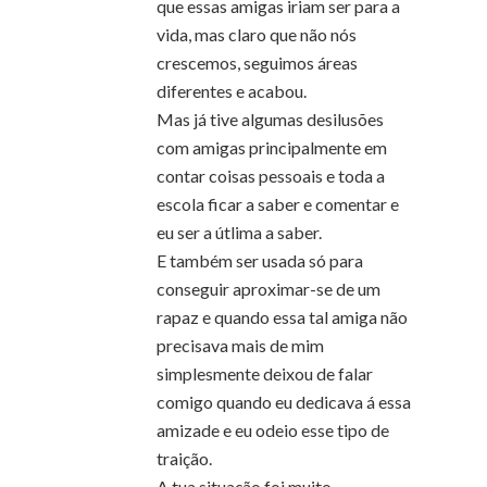
que essas amigas iriam ser para a
vida, mas claro que não nós
crescemos, seguimos áreas
diferentes e acabou.
Mas já tive algumas desilusões
com amigas principalmente em
contar coisas pessoais e toda a
escola ficar a saber e comentar e
eu ser a útlima a saber.
E também ser usada só para
conseguir aproximar-se de um
rapaz e quando essa tal amiga não
precisava mais de mim
simplesmente deixou de falar
comigo quando eu dedicava á essa
amizade e eu odeio esse tipo de
traição.
A tua situação foi muito