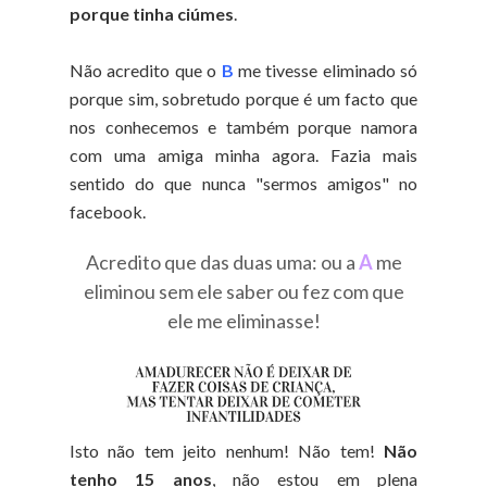
porque tinha ciúmes
.
Não acredito que o
B
me tivesse eliminado só
porque sim, sobretudo porque é um facto que
nos conhecemos e também porque namora
com uma amiga minha agora. Fazia mais
sentido do que nunca "sermos amigos" no
facebook.
Acredito que das duas uma: ou a
A
me
eliminou sem ele saber ou fez com que
ele me eliminasse!
Isto não tem jeito nenhum! Não tem!
Não
tenho 15 anos
, não estou em plena