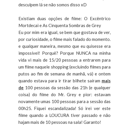
desculpem lá se não somos disso xD
Existiam duas opções de filme: O Excêntrico
Mortdecai e As Cinquenta Sombras de Grey
Eu por mim era igual, se bem que gostava de ver,
por curiosidade, o filme mais falado do momento.
e qualquer maneira, mesmo que eu quisesse era
impossível! Porquê? Porque NUNCA na minha
vida vi mais de 15/20 pessoas a entrarem para
um filme naquele shopping (excluindo filmes para
putos ao fim de semana de manhã, vá) e ontem
quando estava para ir tirar bilhete saíram
mais
de
100 pessoas da sessão das 21h (e qualquer
coisa) do filme do Mr. Grey e pior: estavam
novamente umas 100 pessoas para a sessão das
00h25. Fiquei escandalizada! Só irei ver este
filme quando a LOUCURA tiver passado e não
hajam mais de 10 pessoas na sala! Garanto!