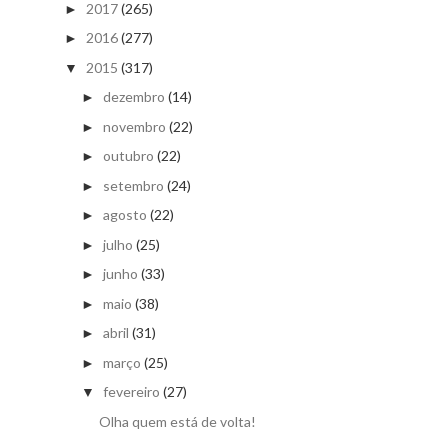
2017
(265)
►
2016
(277)
►
2015
(317)
▼
dezembro
(14)
►
novembro
(22)
►
outubro
(22)
►
setembro
(24)
►
agosto
(22)
►
julho
(25)
►
junho
(33)
►
maio
(38)
►
abril
(31)
►
março
(25)
►
fevereiro
(27)
▼
Olha quem está de volta!