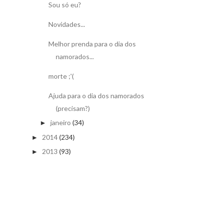
Sou só eu?
Novidades...
Melhor prenda para o dia dos
namorados...
morte ;'(
Ajuda para o dia dos namorados
(precisam?)
janeiro
(34)
►
2014
(234)
►
2013
(93)
►