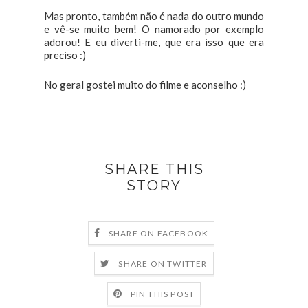
Mas pronto, também não é nada do outro mundo
e vê-se muito bem! O namorado por exemplo
adorou! E eu diverti-me, que era isso que era
preciso :)
No geral gostei muito do filme e aconselho :)
SHARE THIS
STORY
SHARE ON FACEBOOK
SHARE ON TWITTER
PIN THIS POST