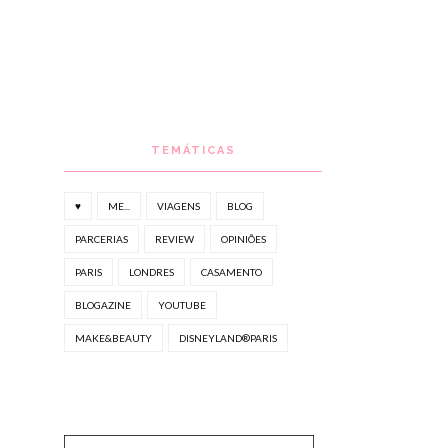
TEMÁTICAS
♥
ME...
VIAGENS
BLOG
PARCERIAS
REVIEW
OPINIÕES
PARIS
LONDRES
CASAMENTO
BLOGAZINE
YOUTUBE
MAKE&BEAUTY
DISNEYLAND®PARIS