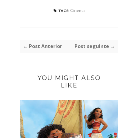
Cinema
TAGS:
← Post Anterior
Post seguinte →
YOU MIGHT ALSO
LIKE