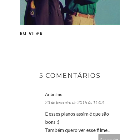
EU VI #6
5 COMENTÁRIOS
Anónimo
23 de fevereiro de 2015 às 11:03
E esses planos assim é que são
bons :)
Também quero ver esse filme...
Responder