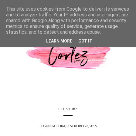
This site uses cookies from Google to deliver its services
and to analyze traffic. Your IP address and user-agent are
shared with Google along with performance and security
metrics to ensure quality of service, generate usage
statistics, and to detect and address abuse.
LEARN MORE
GOT IT
EU VI #3
SEGUNDA-FEIRA, FEVEREIRO 23, 2015