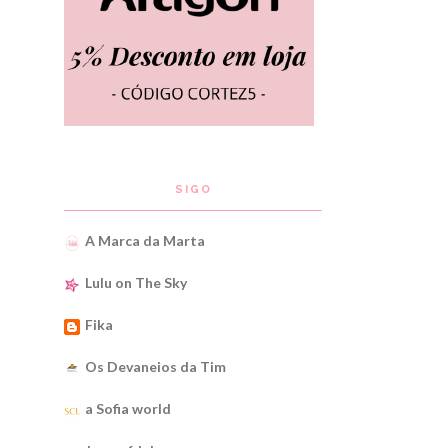
SIGO
A Marca da Marta
Lulu on The Sky
Fika
Os Devaneios da Tim
a Sofia world