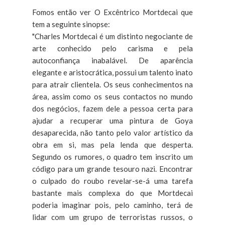
Fomos então ver O Excêntrico Mortdecai que
tem a seguinte sinopse:
"Charles Mortdecai é um distinto negociante de
arte conhecido pelo carisma e pela
autoconfiança inabalável. De aparência
elegante e aristocrática, possui um talento inato
para atrair clientela. Os seus conhecimentos na
área, assim como os seus contactos no mundo
dos negócios, fazem dele a pessoa certa para
ajudar a recuperar uma pintura de Goya
desaparecida, não tanto pelo valor artístico da
obra em si, mas pela lenda que desperta.
Segundo os rumores, o quadro tem inscrito um
código para um grande tesouro nazi. Encontrar
o culpado do roubo revelar-se-á uma tarefa
bastante mais complexa do que Mortdecai
poderia imaginar pois, pelo caminho, terá de
lidar com um grupo de terroristas russos, o