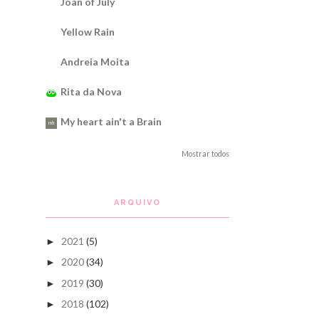
Joan of July
Yellow Rain
Andreia Moita
Rita da Nova
My heart ain't a Brain
Mostrar todos
ARQUIVO
2021
(5)
►
2020
(34)
►
2019
(30)
►
2018
(102)
►