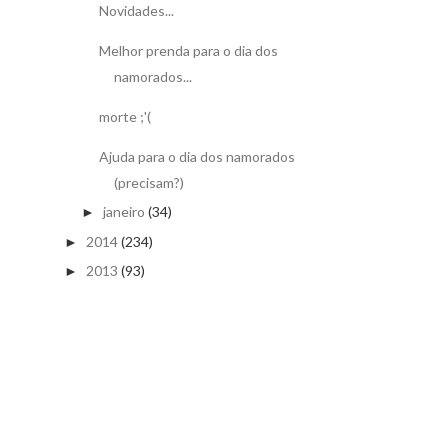
Novidades...
Melhor prenda para o dia dos
namorados...
morte ;'(
Ajuda para o dia dos namorados
(precisam?)
janeiro
(34)
►
2014
(234)
►
2013
(93)
►