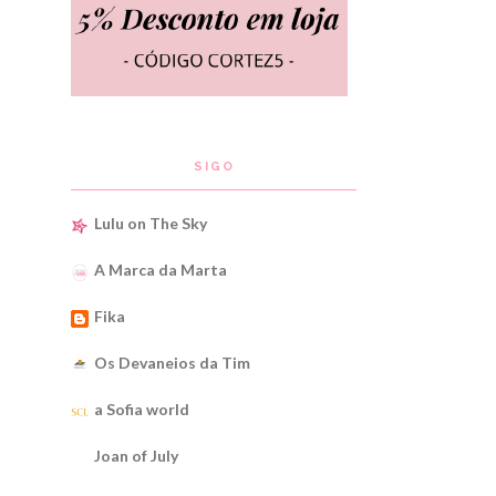
SIGO
Lulu on The Sky
A Marca da Marta
Fika
Os Devaneios da Tim
a Sofia world
Joan of July