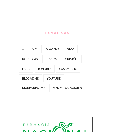
TEMÁTICAS
♥
ME...
VIAGENS
BLOG
PARCERIAS
REVIEW
OPINIÕES
PARIS
LONDRES
CASAMENTO
BLOGAZINE
YOUTUBE
MAKE&BEAUTY
DISNEYLAND®PARIS