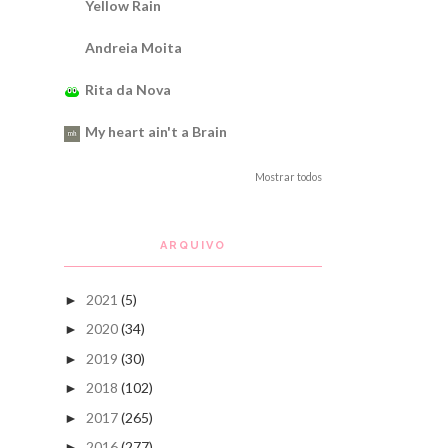
Yellow Rain
Andreia Moita
Rita da Nova
My heart ain't a Brain
Mostrar todos
ARQUIVO
2021
(5)
►
2020
(34)
►
2019
(30)
►
2018
(102)
►
2017
(265)
►
2016
(277)
►