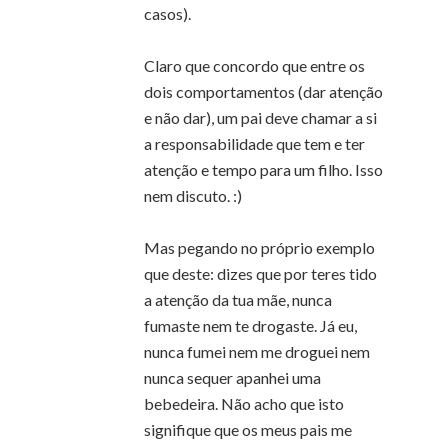
casos).
Claro que concordo que entre os
dois comportamentos (dar atenção
e não dar), um pai deve chamar a si
a responsabilidade que tem e ter
atenção e tempo para um filho. Isso
nem discuto. :)
Mas pegando no próprio exemplo
que deste: dizes que por teres tido
a atenção da tua mãe, nunca
fumaste nem te drogaste. Já eu,
nunca fumei nem me droguei nem
nunca sequer apanhei uma
bebedeira. Não acho que isto
signifique que os meus pais me