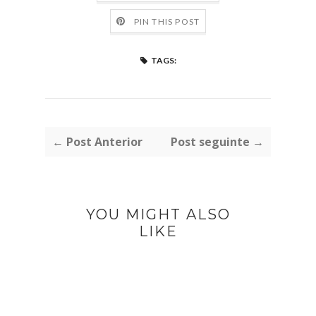
PIN THIS POST
TAGS:
← Post Anterior
Post seguinte →
YOU MIGHT ALSO
LIKE