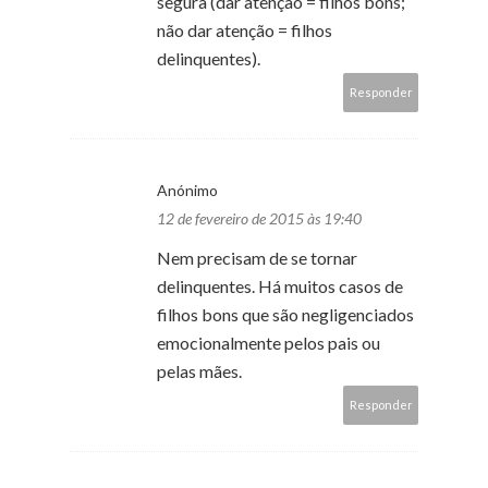
segura (dar atenção = filhos bons;
não dar atenção = filhos
delinquentes).
Responder
Anónimo
12 de fevereiro de 2015 às 19:40
Nem precisam de se tornar
delinquentes. Há muitos casos de
filhos bons que são negligenciados
emocionalmente pelos pais ou
pelas mães.
Responder