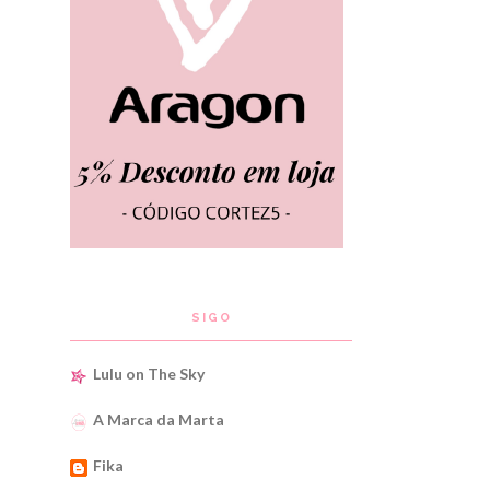
SIGO
Lulu on The Sky
A Marca da Marta
Fika