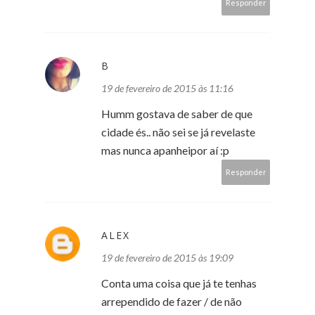
Responder
B
19 de fevereiro de 2015 às 11:16
Humm gostava de saber de que
cidade és.. não sei se já revelaste
mas nunca apanheipor aí :p
Responder
ALEX
19 de fevereiro de 2015 às 19:09
Conta uma coisa que já te tenhas
arrependido de fazer / de não