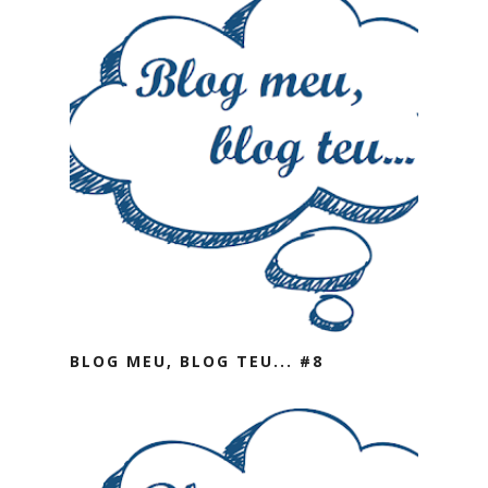
BLOG MEU, BLOG TEU... #8