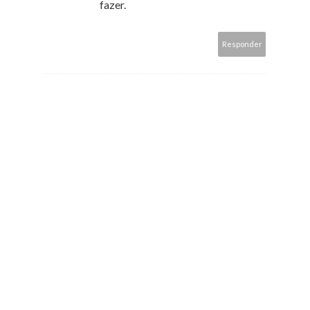
fazer.
Responder