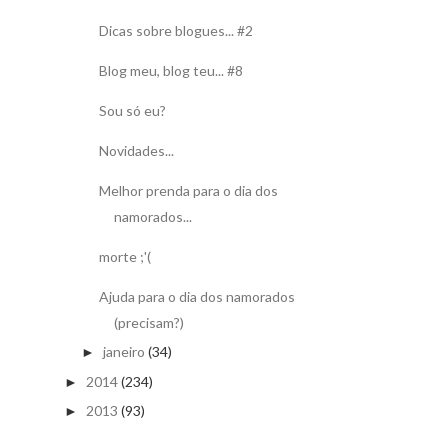
Dicas sobre blogues... #2
Blog meu, blog teu... #8
Sou só eu?
Novidades...
Melhor prenda para o dia dos
namorados...
morte ;'(
Ajuda para o dia dos namorados
(precisam?)
janeiro
(34)
►
2014
(234)
►
2013
(93)
►