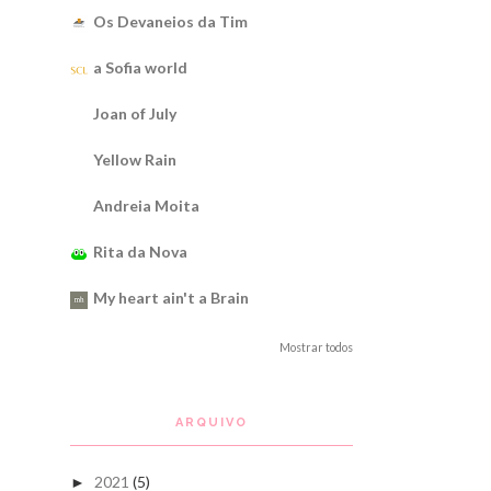
Os Devaneios da Tim
a Sofia world
Joan of July
Yellow Rain
Andreia Moita
Rita da Nova
My heart ain't a Brain
Mostrar todos
ARQUIVO
2021
(5)
►