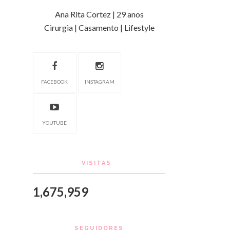
Ana Rita Cortez | 29 anos
Cirurgia | Casamento | Lifestyle
FACEBOOK
INSTAGRAM
YOUTUBE
VISITAS
1,675,959
SEGUIDORES