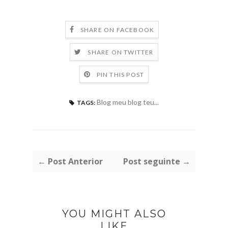
SHARE ON FACEBOOK
SHARE ON TWITTER
PIN THIS POST
Blog meu blog teu...
TAGS:
← Post Anterior
Post seguinte →
YOU MIGHT ALSO
LIKE