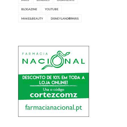
BLOGAZINE
YOUTUBE
MAKE&BEAUTY
DISNEYLAND®PARIS