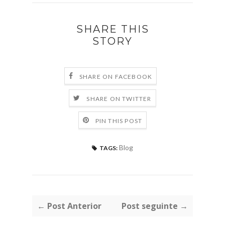
SHARE THIS
STORY
SHARE ON FACEBOOK
SHARE ON TWITTER
PIN THIS POST
Blog
TAGS:
← Post Anterior
Post seguinte →