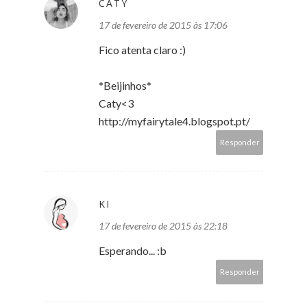
CATY
17 de fevereiro de 2015 às 17:06
Fico atenta claro :)
*Beijinhos*
Caty<3
http://myfairytale4.blogspot.pt/
Responder
KI
17 de fevereiro de 2015 às 22:18
Esperando... :b
Responder