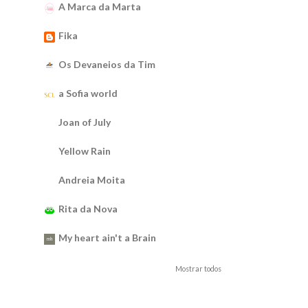
A Marca da Marta
Fika
Os Devaneios da Tim
a Sofia world
Joan of July
Yellow Rain
Andreia Moita
Rita da Nova
My heart ain't a Brain
Mostrar todos