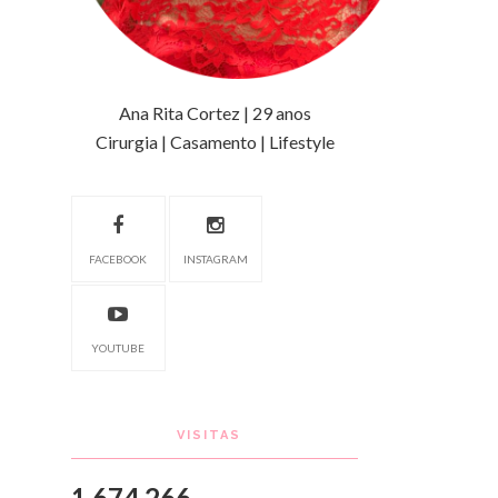
Ana Rita Cortez | 29 anos
Cirurgia | Casamento | Lifestyle
FACEBOOK
INSTAGRAM
YOUTUBE
VISITAS
1,674,266