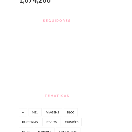
SEGUIDORES
TEMÁTICAS
♥
ME...
VIAGENS
BLOG
PARCERIAS
REVIEW
OPINIÕES
PARIS
LONDRES
CASAMENTO