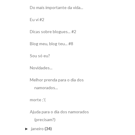
Do mais importante da vida...
Eu vi #2
Dicas sobre blogues... #2
Blog meu, blog teu... #8
Sou só eu?
Novidades...
Melhor prenda para o dia dos
namorados...
morte ;'(
Ajuda para o dia dos namorados
(precisam?)
janeiro
(34)
►