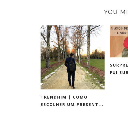
YOU MI
SURPRE
FUI SU
TRENDHIM | COMO
ESCOLHER UM PRESENT...