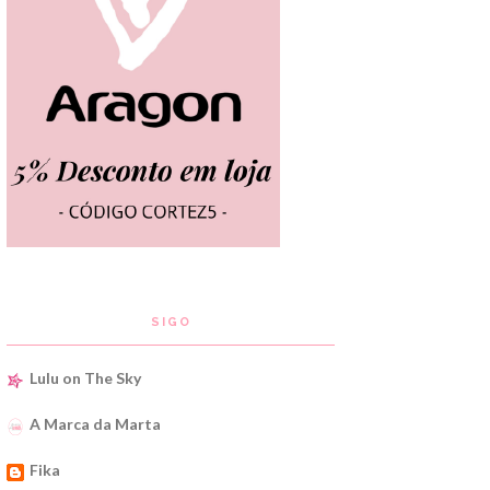
SIGO
Lulu on The Sky
A Marca da Marta
Fika