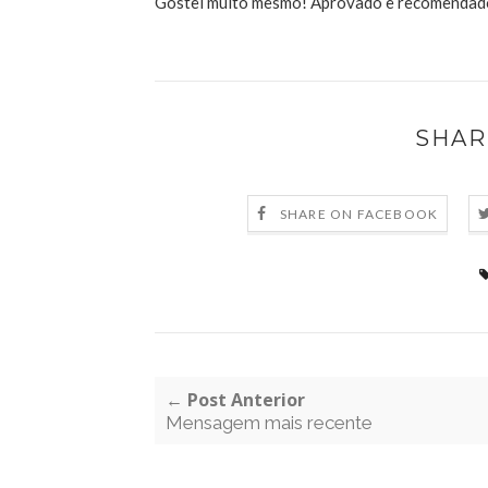
Gostei muito mesmo! Aprovado e recomendado
SHAR
SHARE ON FACEBOOK
← Post Anterior
Mensagem mais recente