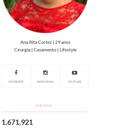
Ana Rita Cortez | 29 anos
Cirurgia | Casamento | Lifestyle
FACEBOOK
INSTAGRAM
YOUTUBE
VISITAS
1,671,921