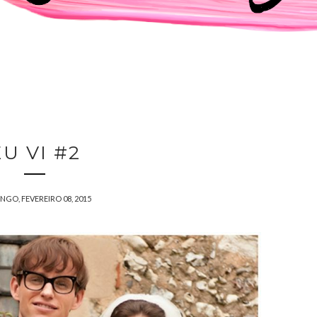
EU VI #2
GO, FEVEREIRO 08, 2015