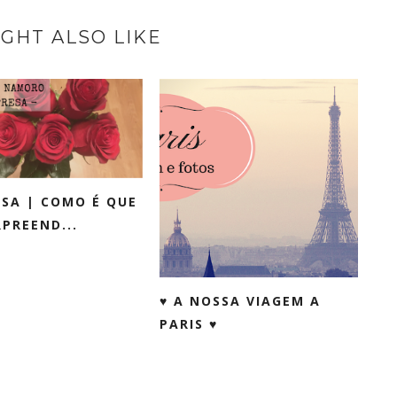
GHT ALSO LIKE
SA | COMO É QUE
RPREEND...
♥ A NOSSA VIAGEM A
PARIS ♥