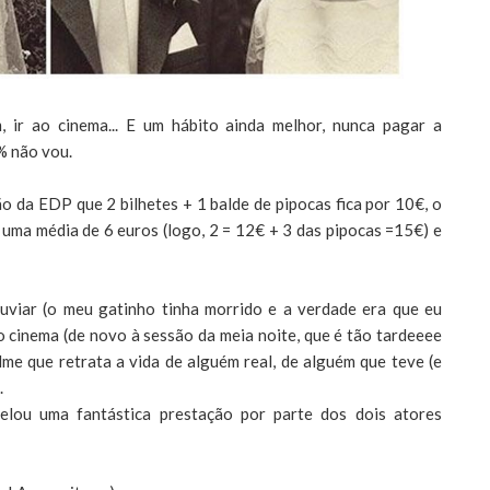
 ir ao cinema... E um hábito ainda melhor, nunca pagar a
% não vou.
da EDP que 2 bilhetes + 1 balde de pipocas fica por 10€, o
m uma média de 6 euros (logo, 2 = 12€ + 3 das pipocas =15€) e
uviar (o meu gatinho tinha morrido e a verdade era que eu
o cinema (de novo à sessão da meia noite, que é tão tardeeee
filme que retrata a vida de alguém real, de alguém que teve (e
.
elou uma fantástica prestação por parte dos dois atores