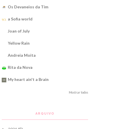
Os Devaneios da Tim
a Sofia world
Joan of July
Yellow Rain
Andreia Moita
Rita da Nova
My heart ain't a Brain
Mostrar todos
ARQUIVO