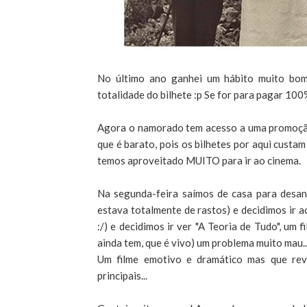
No último ano ganhei um hábito muito bom,
totalidade do bilhete :p Se for para pagar 100
Agora o namorado tem acesso a uma promoção 
que é barato, pois os bilhetes por aqui custa
temos aproveitado MUITO para ir ao cinema.
Na segunda-feira saímos de casa para desan
estava totalmente de rastos) e decidimos ir a
:/) e decidimos ir ver "A Teoria de Tudo", um 
ainda tem, que é vivo) um problema muito mau..
Um filme emotivo e dramático mas que rev
principais...