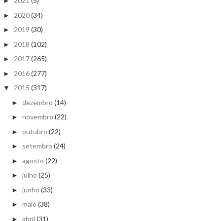
2021
(5)
►
2020
(34)
►
2019
(30)
►
2018
(102)
►
2017
(265)
►
2016
(277)
►
2015
(317)
▼
dezembro
(14)
►
novembro
(22)
►
outubro
(22)
►
setembro
(24)
►
agosto
(22)
►
julho
(25)
►
junho
(33)
►
maio
(38)
►
abril
(31)
►