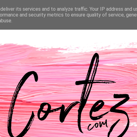
eliver its services and to analyze traffic. Your IP address and 
NTACTOS
PASSATEMPOS
CASAMENTO
ormance and security metrics to ensure quality of service, gen
abuse.