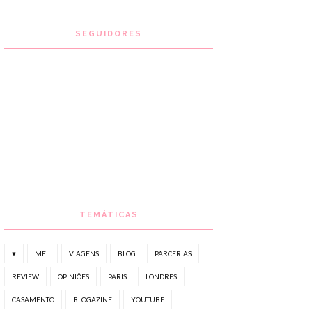
SEGUIDORES
TEMÁTICAS
♥
ME...
VIAGENS
BLOG
PARCERIAS
REVIEW
OPINIÕES
PARIS
LONDRES
CASAMENTO
BLOGAZINE
YOUTUBE