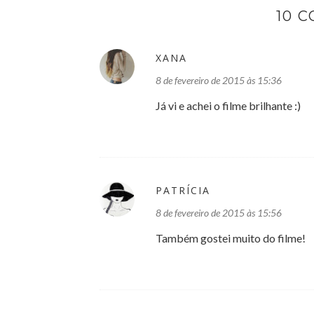
10 
XANA
8 de fevereiro de 2015 às 15:36
Já vi e achei o filme brilhante :)
PATRÍCIA
8 de fevereiro de 2015 às 15:56
Também gostei muito do filme!