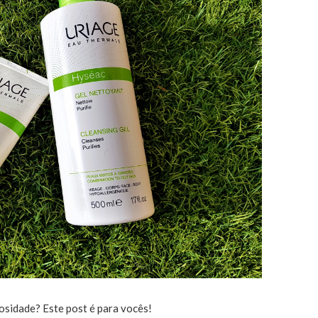
osidade? Este post é para vocês!