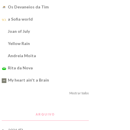
Os Devaneios da Tim
a Sofia world
Joan of July
Yellow Rain
Andreia Moita
Rita da Nova
My heart ain't a Brain
Mostrar todos
ARQUIVO