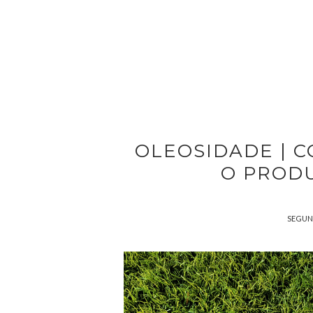
OLEOSIDADE | 
O PROD
SEGUND