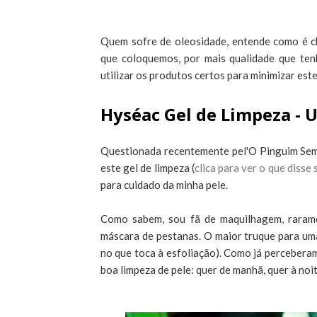
Quem sofre de oleosidade, entende como é ch
que coloquemos, por mais qualidade que ten
utilizar os produtos certos para minimizar est
Hyséac Gel de Limpeza - 
Questionada recentemente pel'O Pinguim Sem 
este gel de limpeza (
clica para ver o que disse
para cuidado da minha pele.
Como sabem, sou fã de maquilhagem, raram
máscara de pestanas. O maior truque para um
no que toca à esfoliação). Como já percebera
boa limpeza de pele: quer de manhã, quer à noit