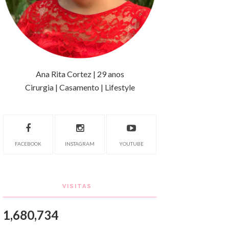
Ana Rita Cortez | 29 anos
Cirurgia | Casamento | Lifestyle
FACEBOOK
INSTAGRAM
YOUTUBE
VISITAS
1,680,734