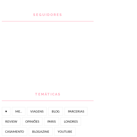
SEGUIDORES
TEMÁTICAS
♥
ME...
VIAGENS
BLOG
PARCERIAS
REVIEW
OPINIÕES
PARIS
LONDRES
CASAMENTO
BLOGAZINE
YOUTUBE