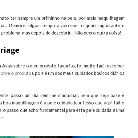
ato ter sempre um brilhinho na pele, por mais maquilhagem
ha... Demorei algum tempo a perceber o quão importante é
e problema, mas depois de descobrir... Não quero outra coisa!
Uriage
Asas sobre o meu produto favorito, foi muito fácil escolher
 sobre o produto
), pois é um dos meus cuidados básicos diários
ente passo um dia sem me maquilhar, nem que seja base e
a boa maquilhagem é a pele cuidada (confesso que aqui falho
m, o passo que acho fundamental para esta pele cuidada é uma
e.