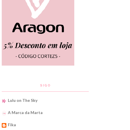
SIGO
Lulu on The Sky
A Marca da Marta
Fika