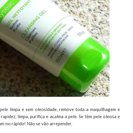
pele limpa e sem oleosidade, remove toda a maquilhagem e
rapidez, limpa, purifica e acalma a pele. Se têm pele oleosa e
am-no rápido! Não se vão arrepender.