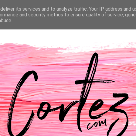
eliver its services and to analyze traffic. Your IP address and 
NTACTOS
PASSATEMPOS
CASAMENTO
ormance and security metrics to ensure quality of service, gen
abuse.