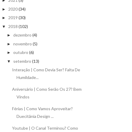
2021
(5)
►
2020
(34)
►
2019
(30)
►
2018
(102)
▼
dezembro
(4)
►
novembro
(5)
►
outubro
(6)
►
setembro
(13)
▼
Interação | Como Devia Ser? Falta De
Humildade...
Aniversário | Como Serão Os 27? Bem
Vindos
Férias | Como Vamos Aproveitar?
Duecitânia Design ...
Youtube | O Canal Terminou? Como