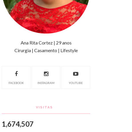
Ana Rita Cortez | 29 anos
Cirurgia | Casamento | Lifestyle
FACEBOOK
INSTAGRAM
YOUTUBE
VISITAS
1,674,507