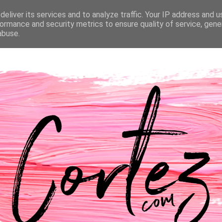
eliver its services and to analyze traffic. Your IP address and 
NTACTOS
PASSATEMPOS
CASAMENTO
ormance and security metrics to ensure quality of service, gen
abuse.