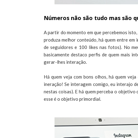
Números não são tudo mas são q
A partir do momento em que percebemos isto,
produza melhor conteúdo, há quem entre em i
de seguidores e 100 likes nas fotos). No m
basicamente destaco perfis de quem mais int
gerar-lhes interação.
Há quem veja com bons olhos, há quem veja c
ineração! Se interagem comigo, eu interajo d
nestas coisas). E há quem perceba o objetivo 
esse é o objetivo primordial.