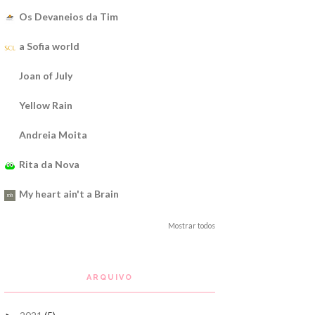
Os Devaneios da Tim
a Sofia world
Joan of July
Yellow Rain
Andreia Moita
Rita da Nova
My heart ain't a Brain
Mostrar todos
ARQUIVO