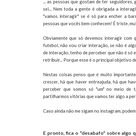
... as pessoas que gostam de ter seguidores, 
sei... Nem toda a gente é obrigada a interag
"vamos interagir" se é só para encher a bar
pessoas que vocês bem conhecem! É triste, mui
Obviamente que só devemos interagir com q
futebol, não vou criar interação, se não é a
de interação, tenho de perceber que não é só e
retribuir... Porque esse é o principal objetivo d
Nestas coisas penso que é muito importante
crescer, há que haver entreajuda, há que ha
perceber que somos só "um" no meio de tan
partilharmos vitórias que vamos ter algo a per
Caso ainda não me sigam no instagram, podem
E pronto, fica o "desabafo" sobre algo q