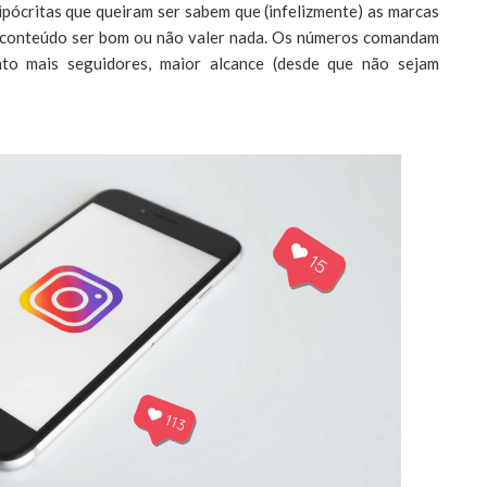
ipócritas que queiram ser sabem que (infelizmente) as marcas
o conteúdo ser bom ou não valer nada. Os números comandam
nto mais seguidores, maior alcance (desde que não sejam