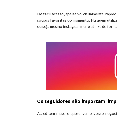
De fácil acesso, apelativo visualmente, rápid
sociais favoritas do momento. Há quem utiliz
ou seja mesmo instagrammer e utilize de forma
Os seguidores não importam, imp
Acreditem nisso e quero ver o vosso negóci