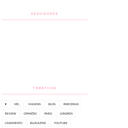
SEGUIDORES
TEMÁTICAS
♥
ME...
VIAGENS
BLOG
PARCERIAS
REVIEW
OPINIÕES
PARIS
LONDRES
CASAMENTO
BLOGAZINE
YOUTUBE