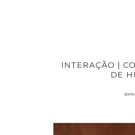
INTERAÇÃO | C
DE H
SEXTA-