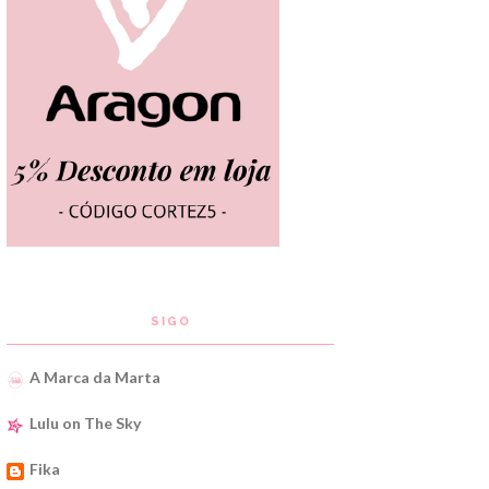
SIGO
A Marca da Marta
Lulu on The Sky
Fika