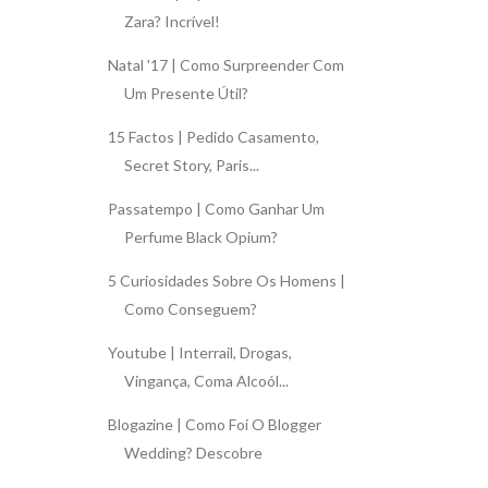
Zara? Incrível!
Natal '17 | Como Surpreender Com
Um Presente Útil?
15 Factos | Pedido Casamento,
Secret Story, Paris...
Passatempo | Como Ganhar Um
Perfume Black Opium?
5 Curiosidades Sobre Os Homens |
Como Conseguem?
Youtube | Interrail, Drogas,
Vingança, Coma Alcoól...
Blogazine | Como Foi O Blogger
Wedding? Descobre