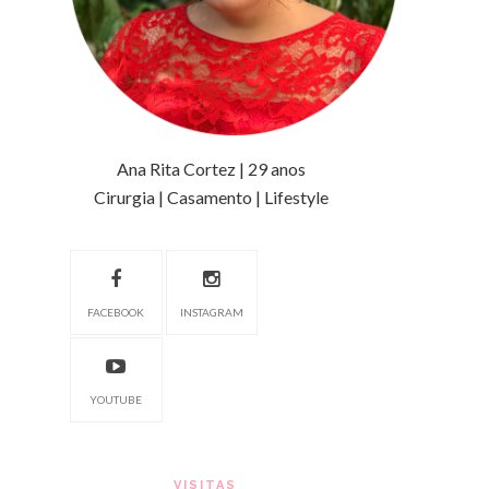
Ana Rita Cortez | 29 anos
Cirurgia | Casamento | Lifestyle
FACEBOOK
INSTAGRAM
YOUTUBE
VISITAS