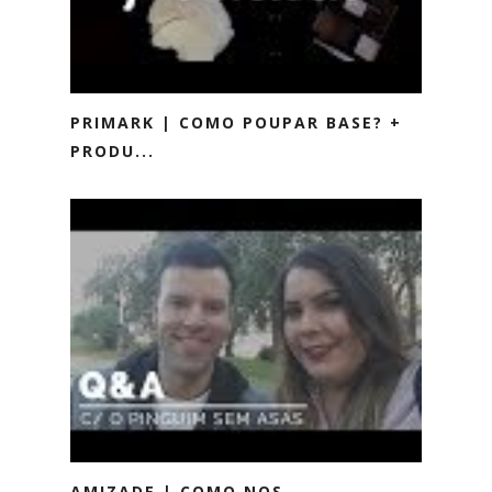
PRIMARK | COMO POUPAR BASE? +
PRODU...
AMIZADE | COMO NOS