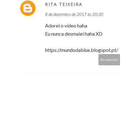
RITA TEIXEIRA
8 de dezembro de 2017 às 20:30
Adorei o vídeo haha
Eu nunca desmaiei haha XD
https://mundodablue.blogspot.pt/
Responder