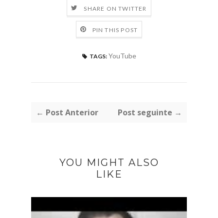
SHARE ON TWITTER
PIN THIS POST
YouTube
TAGS:
← Post Anterior
Post seguinte →
YOU MIGHT ALSO
LIKE