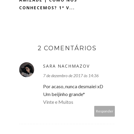
CONHECEMOS? 1ª V...
2 COMENTÁRIOS
SARA NACHMAZOV
7 de dezembro de 2017 às 14:36
Por acaso, nunca desmaiei xD
Um beijinho grande*
Vinte e Muitos
Responder