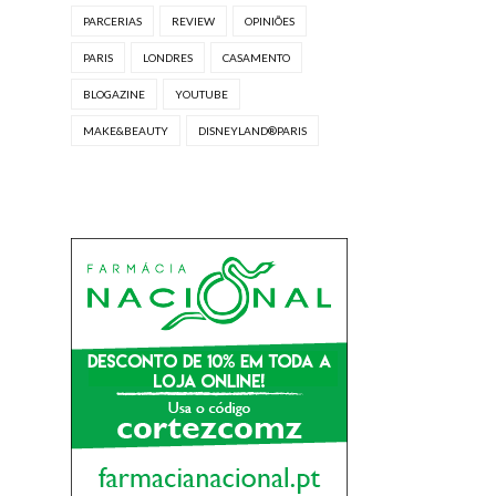
PARCERIAS
REVIEW
OPINIÕES
PARIS
LONDRES
CASAMENTO
BLOGAZINE
YOUTUBE
MAKE&BEAUTY
DISNEYLAND®PARIS