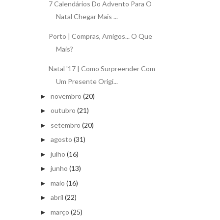
7 Calendários Do Advento Para O
Natal Chegar Mais ...
Porto | Compras, Amigos... O Que
Mais?
Natal '17 | Como Surpreender Com
Um Presente Origi...
novembro
(20)
►
outubro
(21)
►
setembro
(20)
►
agosto
(31)
►
julho
(16)
►
junho
(13)
►
maio
(16)
►
abril
(22)
►
março
(25)
►