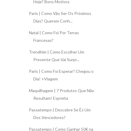
Hoje? Bons Motivos
Paris | Como Vão Ser Os Próximos
Dias? Querem Conh...
Natal | Como Foi Por Terras
Francesas?
Trendhim | Como Escolher Um
Presente Que Vai Surpr...
Paris | Como Foi Esperar? Chegou o
Dia! +Viagem
Maquilhagem | 7 Produtos Que Não
Resultam! Espreita
Passatempo | Descobre Se És Um
Dos Vencedores?
Passatempo | Como Ganhar 50€ na