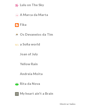
Lulu on The Sky
A Marca da Marta
Fika
Os Devaneios da Tim
a Sofia world
Joan of July
Yellow Rain
Andreia Moita
Rita da Nova
My heart ain't a Brain
Mostrar todos