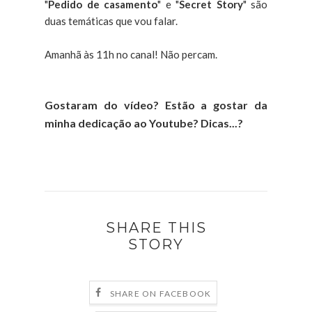
"
Pedido de casamento
" e "
Secret Story
" são
duas temáticas que vou falar.
Amanhã às 11h no canal! Não percam.
Gostaram do vídeo? Estão a gostar da
minha dedicação ao Youtube? Dicas...?
SHARE THIS
STORY
SHARE ON FACEBOOK