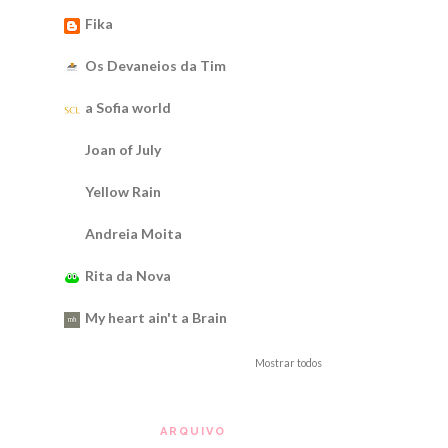
Fika
Os Devaneios da Tim
a Sofia world
Joan of July
Yellow Rain
Andreia Moita
Rita da Nova
My heart ain't a Brain
Mostrar todos
ARQUIVO