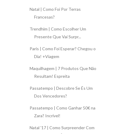
Natal | Como Foi Por Terras
Francesas?
Trendhim | Como Escolher Um
Presente Que Vai Surpr...
Paris | Como Foi Esperar? Chegou o
Dia! +Viagem
Maquilhagem | 7 Produtos Que Não
Resultam! Espreita
Passatempo | Descobre Se És Um
Dos Vencedores?
Passatempo | Como Ganhar 50€ na
Zara? Incrível!
Natal '17 | Como Surpreender Com