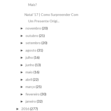
Mais?
Natal '17 | Como Surpreender Com
Um Presente Origi...
novembro
(20)
►
outubro
(21)
►
setembro
(20)
►
agosto
(31)
►
julho
(16)
►
junho
(13)
►
maio
(16)
►
abril
(22)
►
março
(25)
►
fevereiro
(30)
►
janeiro
(32)
►
2016
(277)
►