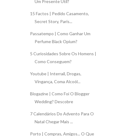
Um Presente Útil?
15 Factos | Pedido Casamento,
Secret Story, Paris...
Passatempo | Como Ganhar Um
Perfume Black Opium?
5 Curiosidades Sobre Os Homens |
Como Conseguem?
Youtube | Interrail, Drogas,
Vingança, Coma Alcoól...
Blogazine | Como Foi O Blogger
Wedding? Descobre
7 Calendários Do Advento Para O
Natal Chegar Mais ...
Porto | Compras, Amigos... O Que