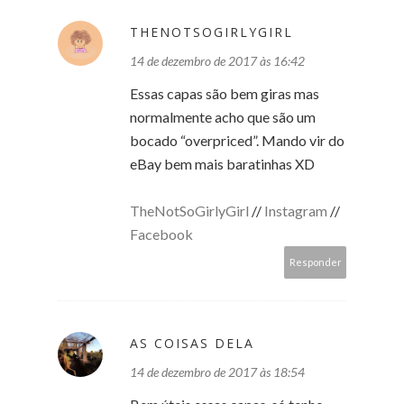
THENOTSOGIRLYGIRL
14 de dezembro de 2017 às 16:42
Essas capas são bem giras mas
normalmente acho que são um
bocado “overpriced”. Mando vir do
eBay bem mais baratinhas XD
TheNotSoGirlyGirl
//
Instagram
//
Facebook
Responder
AS COISAS DELA
14 de dezembro de 2017 às 18:54