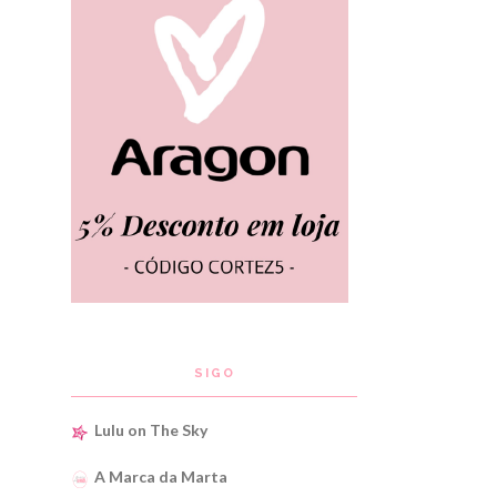
SIGO
Lulu on The Sky
A Marca da Marta