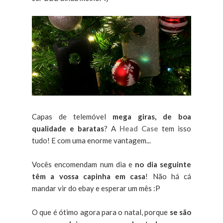
Capas de telemóvel
mega giras, de boa
qualidade e baratas
? A
Head Case
tem isso
tudo! E com uma enorme vantagem...
Vocês encomendam num dia e
no dia seguinte
têm a vossa capinha em casa
! Não há cá
mandar vir do ebay e esperar um mês :P
O que é ótimo agora para o natal, porque
se são