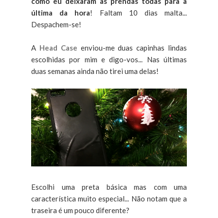
como eu deixaram as prendas todas para a
última da hora
! Faltam 10 dias malta...
Despachem-se!
A
Head Case
enviou-me duas capinhas lindas
escolhidas por mim e digo-vos... Nas últimas
duas semanas ainda não tirei uma delas!
Escolhi uma preta básica mas com uma
característica muito especial... Não notam que a
traseira é um pouco diferente?