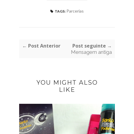
Parcerias
TAGS:
← Post Anterior
Post seguinte →
Mensagem antiga
YOU MIGHT ALSO
LIKE