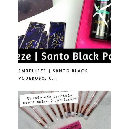
EMBELLEZE | SANTO BLACK
PODEROSO, C...