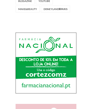
BLOGAZINE
YOUTUBE
MAKE&BEAUTY
DISNEYLAND®PARIS