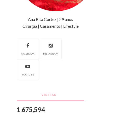
Ana Rita Cortez | 29 anos
Cirurgia | Casamento | Lifestyle
FACEBOOK
INSTAGRAM
YOUTUBE
VISITAS
1,675,594