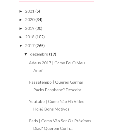
2021
(5)
►
2020
(34)
►
2019
(30)
►
2018
(102)
►
2017
(265)
▼
dezembro
(19)
▼
Adeus 2017 | Como Foi O Meu
Ano?
Passatempo | Queres Ganhar
Packs Ecophane? Descobr...
Youtube | Como Não Há Vídeo
Hoje? Bons Motivos
Paris | Como Vão Ser Os Próximos
Dias? Querem Conh...