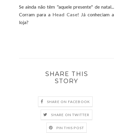
Se ainda não têm "aquele presente" de natal...
Corram para a
Head Case
! Já conheciam a
loja?
SHARE THIS
STORY
SHARE ON FACEBOOK
SHARE ON TWITTER
PIN THIS POST