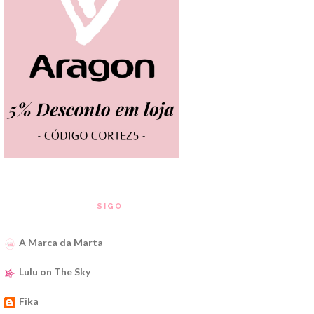
SIGO
A Marca da Marta
Lulu on The Sky
Fika