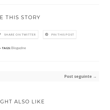
E THIS STORY
SHARE ON TWITTER
PIN THIS POST
Blogazine
TAGS:
Post seguinte →
GHT ALSO LIKE