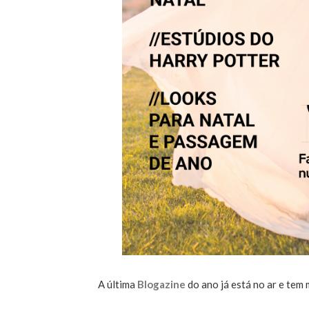
A última
Blogazine
do ano já está no ar e tem 