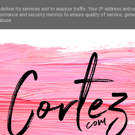
eliver its services and to analyze traffic. Your IP address and 
NTACTOS
PASSATEMPOS
CASAMENTO
ormance and security metrics to ensure quality of service, gen
abuse.