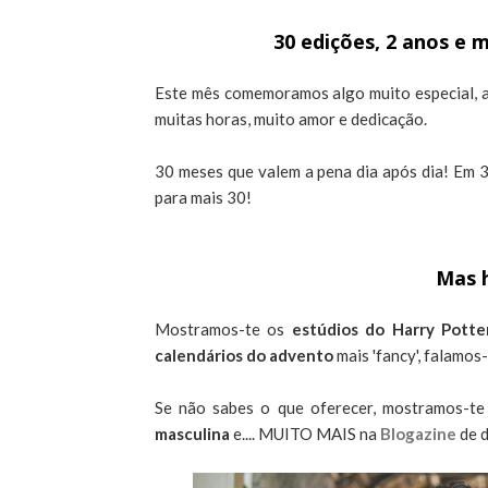
30 edições, 2 anos e m
Este mês comemoramos algo muito especial, 
muitas horas, muito amor e dedicação.
30 meses que valem a pena dia após dia! Em 
para mais 30!
Mas h
Mostramos-te os
estúdios do Harry Pott
calendários do advento
mais 'fancy', falamos
Se não sabes o que oferecer, mostramos-t
masculina
e.... MUITO MAIS na
Blogazine
de 