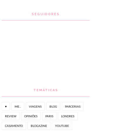
SEGUIDORES
TEMÁTICAS
♥
ME...
VIAGENS
BLOG
PARCERIAS
REVIEW
OPINIÕES
PARIS
LONDRES
CASAMENTO
BLOGAZINE
YOUTUBE