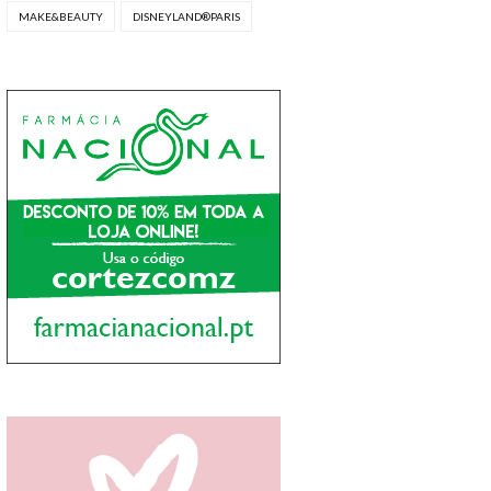
MAKE&BEAUTY
DISNEYLAND®PARIS