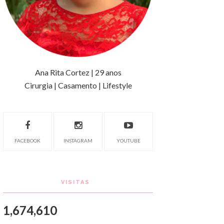
Ana Rita Cortez | 29 anos
Cirurgia | Casamento | Lifestyle
FACEBOOK
INSTAGRAM
YOUTUBE
VISITAS
1,674,610