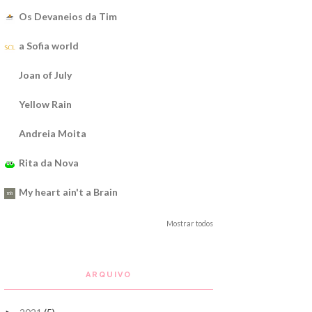
Os Devaneios da Tim
a Sofia world
Joan of July
Yellow Rain
Andreia Moita
Rita da Nova
My heart ain't a Brain
Mostrar todos
ARQUIVO