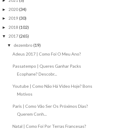
2021
(5)
►
2020
(34)
►
2019
(30)
►
2018
(102)
►
2017
(265)
▼
dezembro
(19)
▼
Adeus 2017 | Como Foi O Meu Ano?
Passatempo | Queres Ganhar Packs
Ecophane? Descobr...
Youtube | Como Não Há Vídeo Hoje? Bons
Motivos
Paris | Como Vão Ser Os Próximos Dias?
Querem Conh...
Natal | Como Foi Por Terras Francesas?