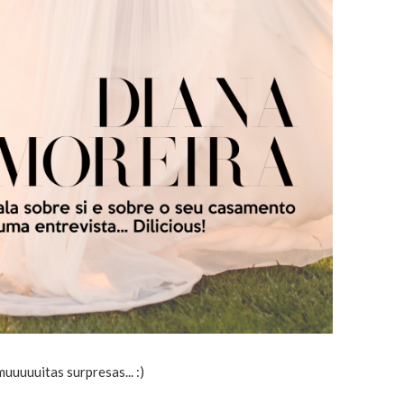
muuuuuitas surpresas... :)