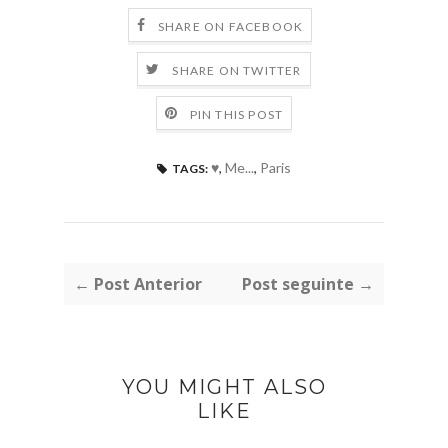
SHARE ON FACEBOOK
SHARE ON TWITTER
PIN THIS POST
♥
,
Me...
,
Paris
TAGS:
← Post Anterior
Post seguinte →
YOU MIGHT ALSO
LIKE