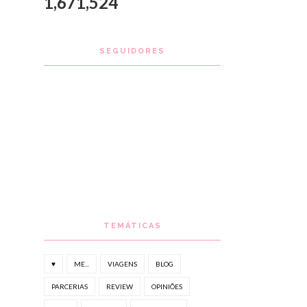
1,671,524
SEGUIDORES
TEMÁTICAS
♥
ME...
VIAGENS
BLOG
PARCERIAS
REVIEW
OPINIÕES