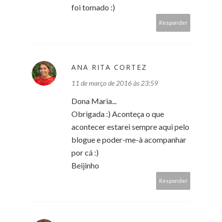
foi tomado :)
Responder
ANA RITA CORTEZ
11 de março de 2016 às 23:59
Dona Maria...
Obrigada :) Aconteça o que
acontecer estarei sempre aqui pelo
blogue e poder-me-à acompanhar
por cá :)
Beijinho
Responder