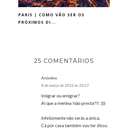
PARIS | COMO VÃO SER OS
PRÓXIMOS DI...
25 COMENTÁRIOS
Anónimo
8 de março de 2016 às 10:27
Imigrar ou emigrar?
Ai que a menina 'não presta'!!! :)))
Infelizmente não serás a única.
Cá por casa também vou ter disso.