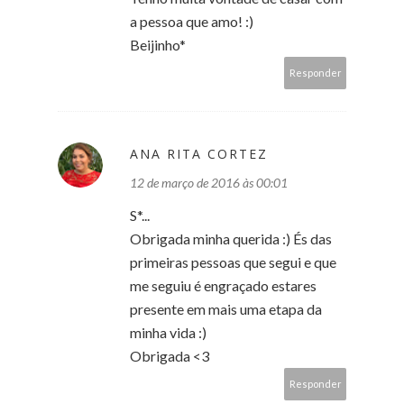
a pessoa que amo! :)
Beijinho*
Responder
ANA RITA CORTEZ
12 de março de 2016 às 00:01
S*...
Obrigada minha querida :) És das
primeiras pessoas que segui e que
me seguiu é engraçado estares
presente em mais uma etapa da
minha vida :)
Obrigada <3
Responder