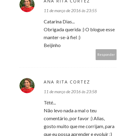
ANA RITA CORTEZ
11 de março de 2016 às 23:55
Catarina Dias...
Obrigada querida :) O blogue esse
manter-se-à fiel :)
Beijinho
Responder
ANA RITA CORTEZ
11 de março de 2016 às 23:58
Tété...
Não levo nada a mal o teu
comentário, por favor :) Alias,
gosto muito que me corrijam, para
que eu possa aprender e evoluir :)