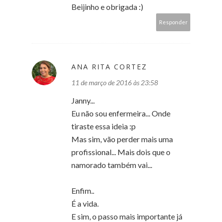
Beijinho e obrigada :)
Responder
ANA RITA CORTEZ
11 de março de 2016 às 23:58
Janny...
Eu não sou enfermeira... Onde
tiraste essa ideia :p
Mas sim, vão perder mais uma
profissional... Mais dois que o
namorado também vai...
Enfim..
É a vida.
E sim, o passo mais importante já