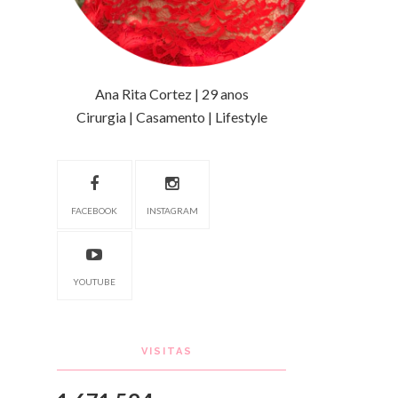
Ana Rita Cortez | 29 anos
Cirurgia | Casamento | Lifestyle
FACEBOOK
INSTAGRAM
YOUTUBE
VISITAS