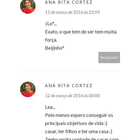
ANA RITA CORTEZ
11 de março de 2016 às 23:59
JLo*...
Exato, o que tem de ser tem muita
força.
Beijinho*
Responder
ANA RITA CORTEZ
12 de março de 2016 às 00:00
Lea...
Pelo menos espero conseguir os
principais objetivos de vida :)
casar, ter filhos e ter uma casa :)
Tenho muita vontade de casar com