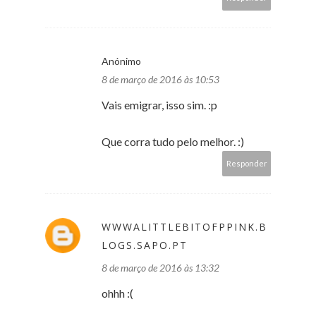
Anónimo
8 de março de 2016 às 10:53
Vais emigrar, isso sim. :p
Que corra tudo pelo melhor. :)
Responder
WWWALITTLEBITOFPPINK.B
LOGS.SAPO.PT
8 de março de 2016 às 13:32
ohhh :(