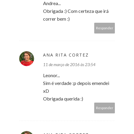
Andrea...
Obrigada :) Com certeza que irá
correr bem :)
Responder
ANA RITA CORTEZ
11 de março de 2016 às 23:54
Leonor...
Sim é verdade :p depois emendei
xD
Obrigada querida :)
Responder