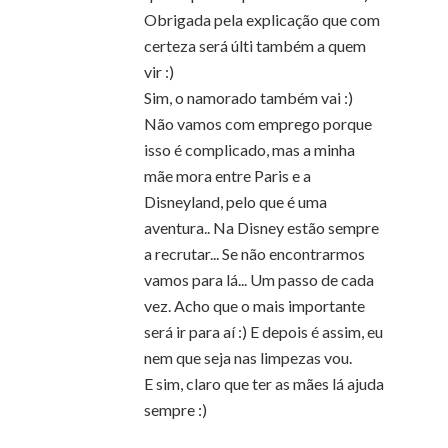
Obrigada pela explicação que com
certeza será últi também a quem
vir :)
Sim, o namorado também vai :)
Não vamos com emprego porque
isso é complicado, mas a minha
mãe mora entre Paris e a
Disneyland, pelo que é uma
aventura.. Na Disney estão sempre
a recrutar... Se não encontrarmos
vamos para lá... Um passo de cada
vez. Acho que o mais importante
será ir para aí :) E depois é assim, eu
nem que seja nas limpezas vou.
E sim, claro que ter as mães lá ajuda
sempre :)