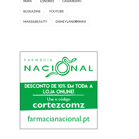
PARIS
LONDRES
CASAMENTO
BLOGAZINE
YOUTUBE
MAKE&BEAUTY
DISNEYLAND®PARIS