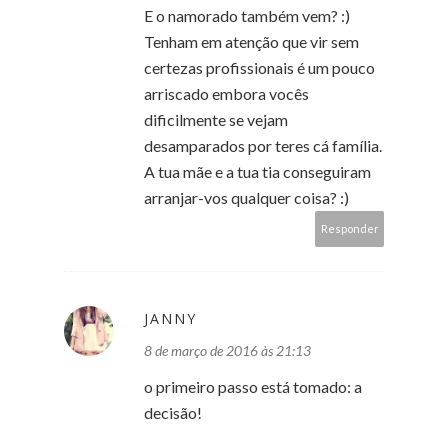
E o namorado também vem? :)
Tenham em atenção que vir sem
certezas profissionais é um pouco
arriscado embora vocês
dificilmente se vejam
desamparados por teres cá família.
A tua mãe e a tua tia conseguiram
arranjar-vos qualquer coisa? :)
Responder
JANNY
8 de março de 2016 às 21:13
o primeiro passo está tomado: a
decisão!