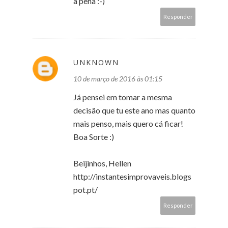
a pena :-)
Responder
UNKNOWN
10 de março de 2016 às 01:15
Já pensei em tomar a mesma
decisão que tu este ano mas quanto
mais penso, mais quero cá ficar!
Boa Sorte :)
Beijinhos, Hellen
http://instantesimprovaveis.blogs
pot.pt/
Responder