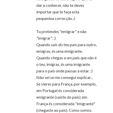
dar a conhecer, não te deves
importar que te faça esta
pequenina correcção.:)
Tu pretendes "emigrar" e não
"imigrar". :)
Quando sais do teu país para outro,
emigras, és uma emigrante.
Quando chegas a um país que não é
o teu, imigras, és uma imigrante
para o país onde passas a estar. :)
Não sei se me consegui explicar...
Se vieres para França, por exemplo,
em Portugal és considerada
emigrante (saíste do país), em
França és considerada "imigrante"
(chegaste ao país). Como somos