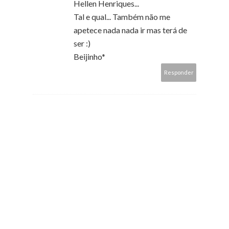
Hellen Henriques...
Tal e qual... Também não me
apetece nada nada ir mas terá de
ser :)
Beijinho*
Responder