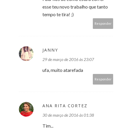
esse teu novo trabalho que tanto
tempo te tira! ;)
Responder
JANNY
29 de março de 2016 às 23:07
ufa, muito atarefada
Responder
ANA RITA CORTEZ
30 de março de 2016 às 01:38
Tim...