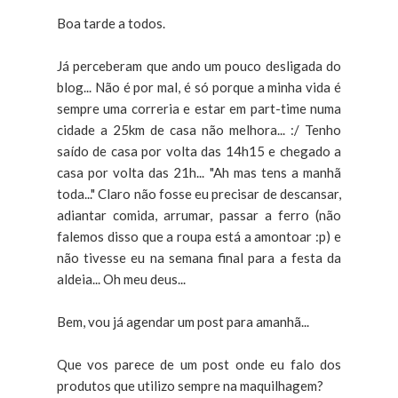
Boa tarde a todos.
Já perceberam que ando um pouco desligada do
blog... Não é por mal, é só porque a minha vida é
sempre uma correria e estar em part-time numa
cidade a 25km de casa não melhora... :/ Tenho
saído de casa por volta das 14h15 e chegado a
casa por volta das 21h... "Ah mas tens a manhã
toda..." Claro não fosse eu precisar de descansar,
adiantar comida, arrumar, passar a ferro (não
falemos disso que a roupa está a amontoar :p) e
não tivesse eu na semana final para a festa da
aldeia... Oh meu deus...
Bem, vou já agendar um post para amanhã...
Que vos parece de um post onde eu falo dos
produtos que utilizo sempre na maquilhagem?