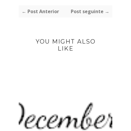
← Post Anterior
Post seguinte →
YOU MIGHT ALSO
LIKE