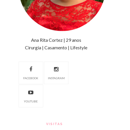
Ana Rita Cortez | 29 anos
Cirurgia | Casamento | Lifestyle
FACEBOOK
INSTAGRAM
YOUTUBE
VISITAS