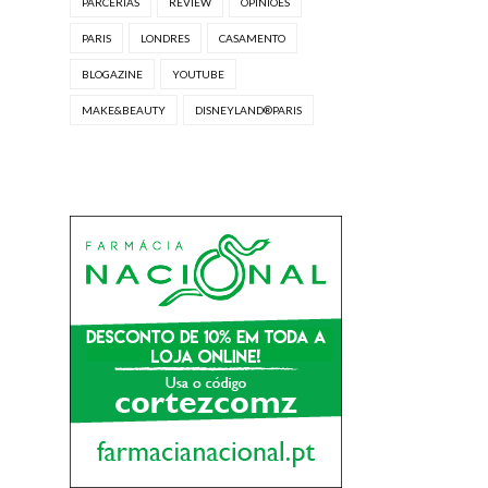
PARCERIAS
REVIEW
OPINIÕES
PARIS
LONDRES
CASAMENTO
BLOGAZINE
YOUTUBE
MAKE&BEAUTY
DISNEYLAND®PARIS