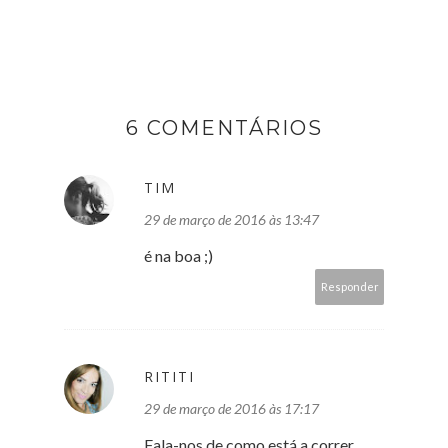
6 COMENTÁRIOS
TIM
29 de março de 2016 às 13:47
é na boa ;)
Responder
RITITI
29 de março de 2016 às 17:17
Fala-nos de como está a correr