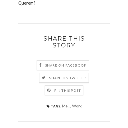
Querem?
SHARE THIS
STORY
SHARE ON FACEBOOK
SHARE ON TWITTER
PIN THIS POST
Me...
,
Work
TAGS: