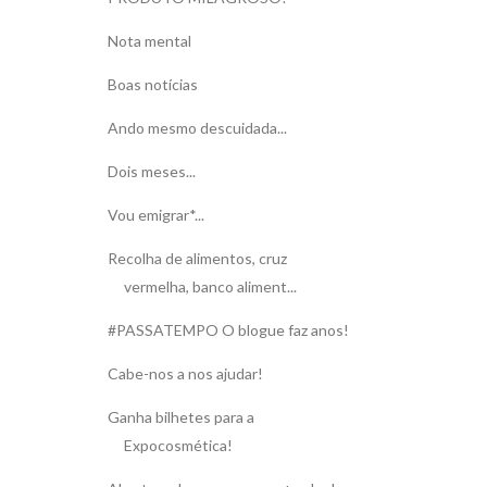
Nota mental
Boas notícias
Ando mesmo descuidada...
Dois meses...
Vou emigrar*...
Recolha de alimentos, cruz
vermelha, banco aliment...
#PASSATEMPO O blogue faz anos!
Cabe-nos a nos ajudar!
Ganha bilhetes para a
Expocosmética!