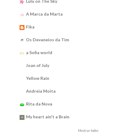
Lulu on The Sky
A Marca da Marta
Fika
Os Devaneios da Tim
a Sofia world
Joan of July
Yellow Rain
Andreia Moita
Rita da Nova
My heart ain't a Brain
Mostrar todos