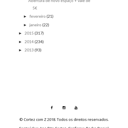
Abertura de novo espaço + vale de
5€
fevereiro
(21)
►
janeiro
(22)
►
2015
(317)
►
2014
(234)
►
2013
(93)
►
© Cortez com Z 2018. Todos os direitos reservados.