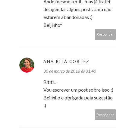
Ando mesmo a mil... mas já tratei
de agendar alguns posts para não
estarem abandonadas :)
Beijinho*
Responder
ANA RITA CORTEZ
30 de março de 2016 às 01:40
Rititi...
Vou escrever um post sobre isso :)
Beijinho e obrigada pela sugestão
:)
Responder