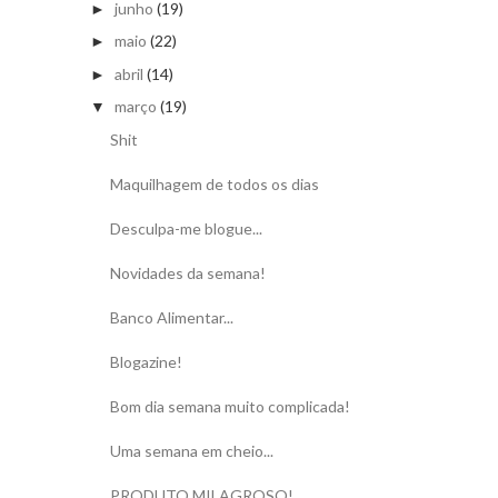
junho
(19)
►
maio
(22)
►
abril
(14)
►
março
(19)
▼
Shit
Maquilhagem de todos os dias
Desculpa-me blogue...
Novidades da semana!
Banco Alimentar...
Blogazine!
Bom dia semana muito complicada!
Uma semana em cheio...
PRODUTO MILAGROSO!