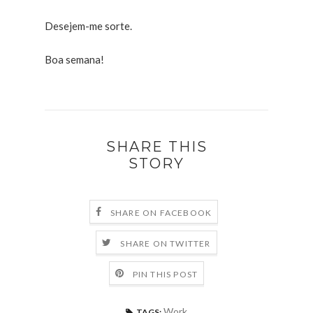
Desejem-me sorte.
Boa semana!
SHARE THIS
STORY
SHARE ON FACEBOOK
SHARE ON TWITTER
PIN THIS POST
Work
TAGS: