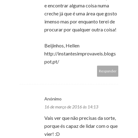
e encontrar alguma coisa numa
creche já que é uma área que gosto
imenso mas por enquanto terei de
procurar por qualquer outra coisa!
Beijinhos, Hellen
http://instantesimprovaveis.blogs
pot.pt/
Responder
Anónimo
16 de março de 2016 às 14:13
Vais ver que não precisas da sorte,
porque és capaz de lidar com o que
vier! :D