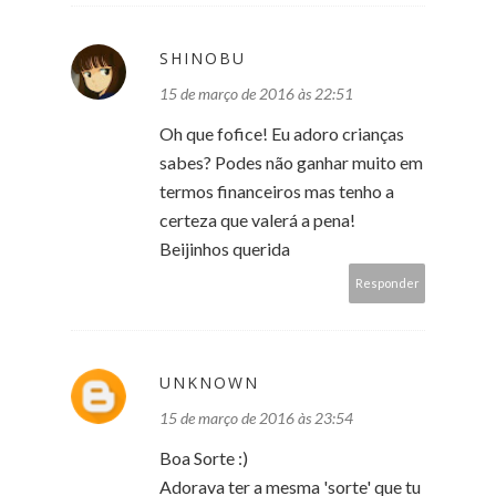
SHINOBU
15 de março de 2016 às 22:51
Oh que fofice! Eu adoro crianças
sabes? Podes não ganhar muito em
termos financeiros mas tenho a
certeza que valerá a pena!
Beijinhos querida
Responder
UNKNOWN
15 de março de 2016 às 23:54
Boa Sorte :)
Adorava ter a mesma 'sorte' que tu