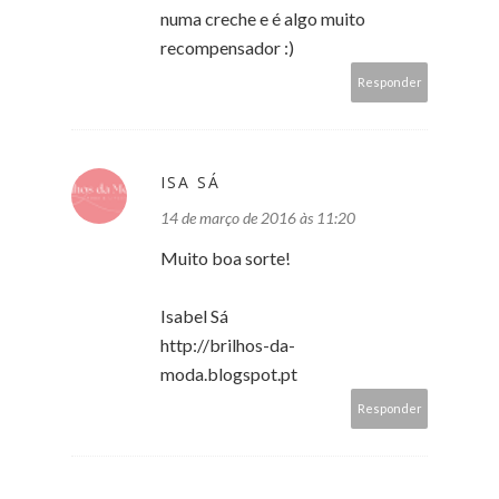
numa creche e é algo muito
recompensador :)
Responder
ISA SÁ
14 de março de 2016 às 11:20
Muito boa sorte!
Isabel Sá
http://brilhos-da-
moda.blogspot.pt
Responder