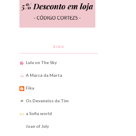
SIGO
Lulu on The Sky
A Marca da Marta
Fika
Os Devaneios da Tim
a Sofia world
Joan of July