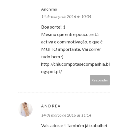
Anónimo
14 de março de 2016 às 10:34
Boa sorte! :)
Mesmo que entre pouco, está
activa e com motivação, o que é
MUITO importante. Vai correr
tudo bem :)
http://chiucompotasecompanhia.bl
ogspot.pt/
Responder
ANDREA
14 de março de 2016 às 11:14
Vais adorar ! Também já trabalhei