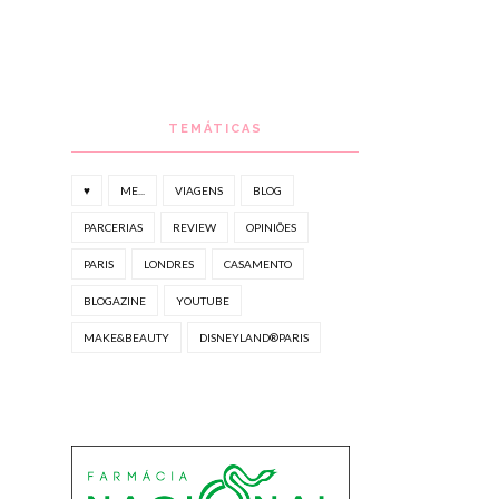
TEMÁTICAS
♥
ME...
VIAGENS
BLOG
PARCERIAS
REVIEW
OPINIÕES
PARIS
LONDRES
CASAMENTO
BLOGAZINE
YOUTUBE
MAKE&BEAUTY
DISNEYLAND®PARIS