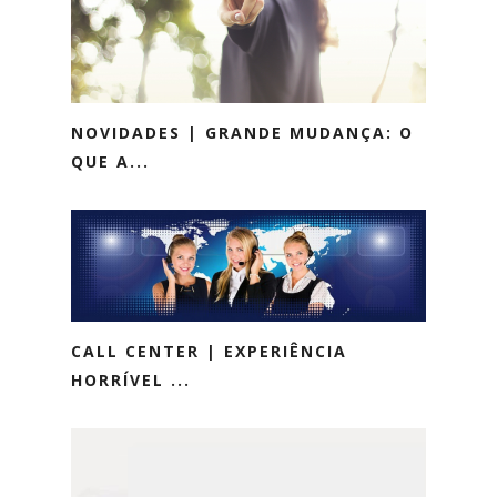
NOVIDADES | GRANDE MUDANÇA: O
QUE A...
CALL CENTER | EXPERIÊNCIA
HORRÍVEL ...