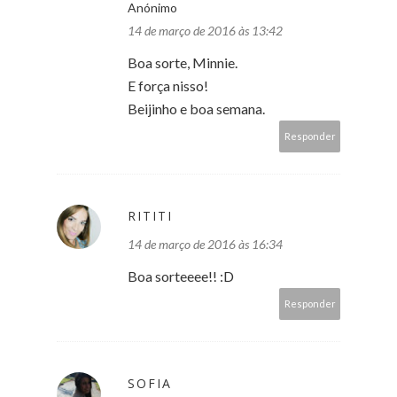
Anónimo
14 de março de 2016 às 13:42
Boa sorte, Minnie.
E força nisso!
Beijinho e boa semana.
Responder
RITITI
14 de março de 2016 às 16:34
Boa sorteeee!! :D
Responder
SOFIA