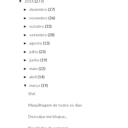
2016
(277)
▼
dezembro
(27)
►
novembro
(36)
►
outubro
(33)
►
setembro
(28)
►
agosto
(13)
►
julho
(23)
►
junho
(19)
►
maio
(22)
►
abril
(14)
►
março
(19)
▼
Shit
Maquilhagem de todos os dias
Desculpa-me blogue...
Novidades da semana!