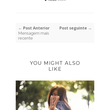
← Post Anterior
Post seguinte →
Mensagem mais
recente
YOU MIGHT ALSO
LIKE