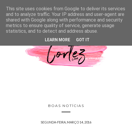
This site uses cookies from Google to deliver its services
and to analyze traffic. Your IP address and user-agent are
shared with Google along with performance and security
metrics to ensure quality of service, generate usage
statistics, and to detect and address abuse.
LEARN MORE
GOT IT
BOAS NOTÍCIAS
SEGUNDA-FEIRA, MARÇO 14, 2016