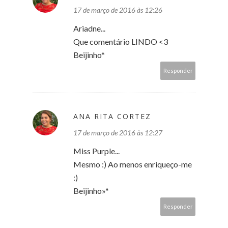
17 de março de 2016 às 12:26
Ariadne...
Que comentário LINDO <3
Beijinho*
Responder
ANA RITA CORTEZ
17 de março de 2016 às 12:27
Miss Purple...
Mesmo :) Ao menos enriqueço-me
:)
Beijinho»*
Responder