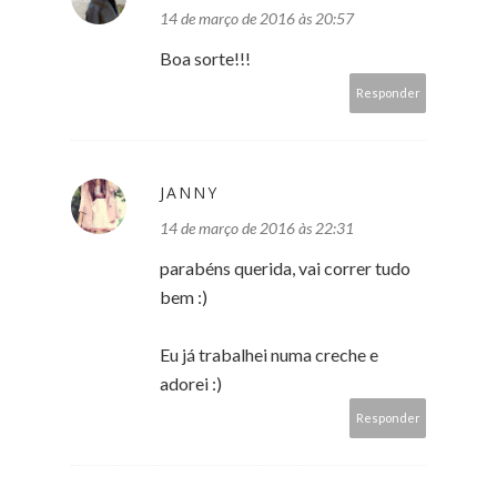
14 de março de 2016 às 20:57
Boa sorte!!!
Responder
JANNY
14 de março de 2016 às 22:31
parabéns querida, vai correr tudo
bem :)
Eu já trabalhei numa creche e
adorei :)
Responder