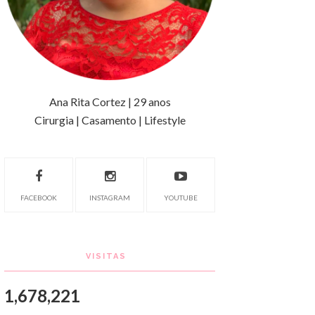
Ana Rita Cortez | 29 anos
Cirurgia | Casamento | Lifestyle
FACEBOOK
INSTAGRAM
YOUTUBE
VISITAS
1,678,221