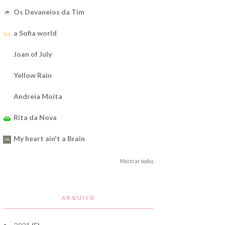
Os Devaneios da Tim
a Sofia world
Joan of July
Yellow Rain
Andreia Moita
Rita da Nova
My heart ain't a Brain
Mostrar todos
ARQUIVO