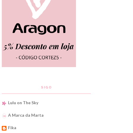
SIGO
Lulu on The Sky
A Marca da Marta
Fika