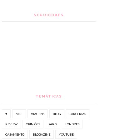
SEGUIDORES
TEMÁTICAS
♥
ME...
VIAGENS
BLOG
PARCERIAS
REVIEW
OPINIÕES
PARIS
LONDRES
CASAMENTO
BLOGAZINE
YOUTUBE