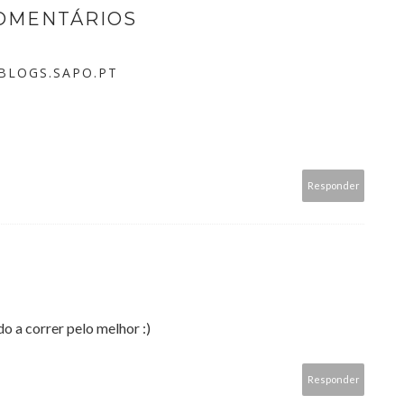
COMENTÁRIOS
BLOGS.SAPO.PT
Responder
do a correr pelo melhor :)
Responder