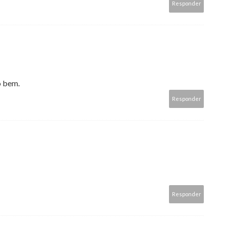
Responder
o bem.
Responder
Responder