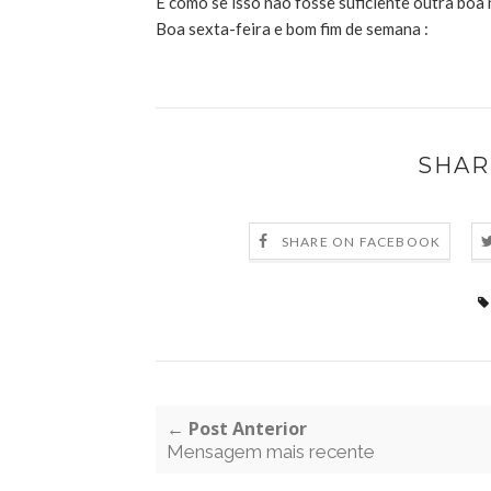
E como se isso não fosse suficiente outra boa 
Boa sexta-feira e bom fim de semana :
SHAR
SHARE ON FACEBOOK
← Post Anterior
Mensagem mais recente