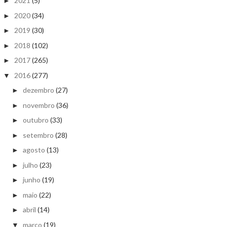
2021
(5)
►
2020
(34)
►
2019
(30)
►
2018
(102)
►
2017
(265)
►
2016
(277)
▼
dezembro
(27)
►
novembro
(36)
►
outubro
(33)
►
setembro
(28)
►
agosto
(13)
►
julho
(23)
►
junho
(19)
►
maio
(22)
►
abril
(14)
►
março
(19)
▼