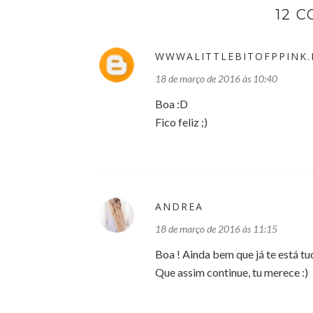
12 
WWWALITTLEBITOFPPINK.
18 de março de 2016 às 10:40
Boa :D
Fico feliz ;)
ANDREA
18 de março de 2016 às 11:15
Boa ! Ainda bem que já te está tu
Que assim continue, tu merece :)