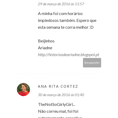
29 de março de 2016 às 11:57
A minha foi com horários
impiedosos também. Espero que
esta semana te corra melhor :D
Beijinhos
Ariadne
http://historiasdeariadne.blogspot.pt
Responder
ANA RITA CORTEZ
30 de março de 2016 às 01:40
TheNotSoGirlyGirl...
Não correu mal, foi foi
extremamente cansativa.