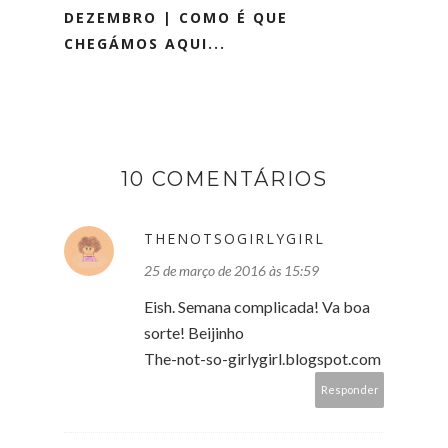
DEZEMBRO | COMO É QUE
CHEGÁMOS AQUI...
10 COMENTÁRIOS
THENOTSOGIRLYGIRL
25 de março de 2016 às 15:59
Eish. Semana complicada! Va boa
sorte! Beijinho
The-not-so-girlygirl.blogspot.com
Responder