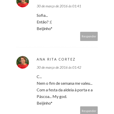
30 de março de 2016 às 01:41
Sofia...
Então? :(
Beijinho*
Responder
ANA RITA CORTEZ
30 de março de 2016 às 01:42
C...
Nem o fim de semana me valeu...
Com a festa da aldeia à porta e a
Páscoa... My god.
Beijinho*
Responder