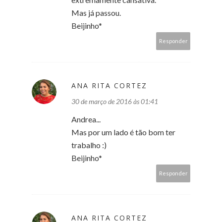
Mas já passou.
Beijinho*
Responder
ANA RITA CORTEZ
30 de março de 2016 às 01:41
Andrea...
Mas por um lado é tão bom ter
trabalho :)
Beijinho*
Responder
ANA RITA CORTEZ