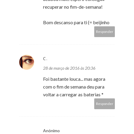
recuperar no fim-de-semana!
Bom descanso para ti (= beijinho
Responder
C.
28 de março de 2016 às 20:36
Foi bastante louca... mas agora
com o fim de semana deu para
voltar a carregar as baterias *
Responder
Anónimo