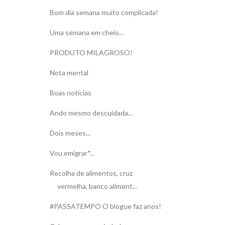
Bom dia semana muito complicada!
Uma semana em cheio...
PRODUTO MILAGROSO!
Nota mental
Boas notícias
Ando mesmo descuidada...
Dois meses...
Vou emigrar*...
Recolha de alimentos, cruz
vermelha, banco aliment...
#PASSATEMPO O blogue faz anos!