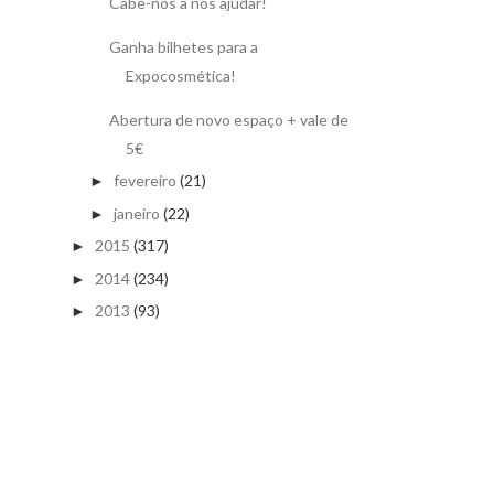
Cabe-nos a nos ajudar!
Ganha bilhetes para a
Expocosmética!
Abertura de novo espaço + vale de
5€
fevereiro
(21)
►
janeiro
(22)
►
2015
(317)
►
2014
(234)
►
2013
(93)
►