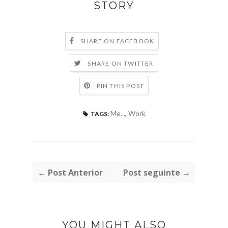
STORY
SHARE ON FACEBOOK
SHARE ON TWITTER
PIN THIS POST
Me...
,
Work
TAGS:
← Post Anterior
Post seguinte →
YOU MIGHT ALSO