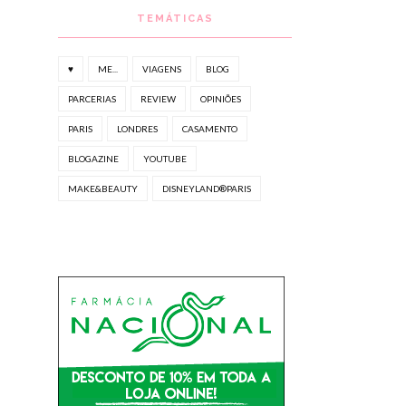
TEMÁTICAS
♥
ME...
VIAGENS
BLOG
PARCERIAS
REVIEW
OPINIÕES
PARIS
LONDRES
CASAMENTO
BLOGAZINE
YOUTUBE
MAKE&BEAUTY
DISNEYLAND®PARIS