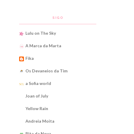
SIGO
Lulu on The Sky
A Marca da Marta
Fika
Os Devaneios da Tim
a Sofia world
Joan of July
Yellow Rain
Andreia Moita
Rita da Nova