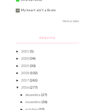
My heart ain't a Brain
Mostrar todos
ARQUIVO
2021
(5)
►
2020
(34)
►
2019
(30)
►
2018
(102)
►
2017
(265)
►
2016
(277)
▼
dezembro
(27)
►
novembro
(36)
►
outubro
(33)
►