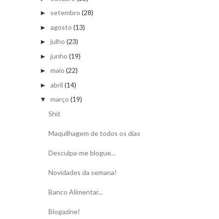
setembro
(28)
►
agosto
(13)
►
julho
(23)
►
junho
(19)
►
maio
(22)
►
abril
(14)
►
março
(19)
▼
Shit
Maquilhagem de todos os dias
Desculpa-me blogue...
Novidades da semana!
Banco Alimentar...
Blogazine!