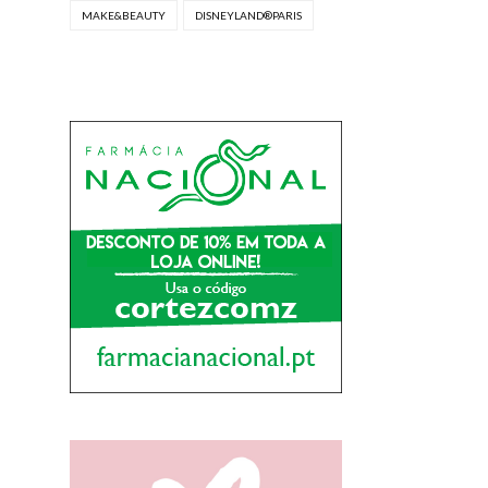
MAKE&BEAUTY
DISNEYLAND®PARIS