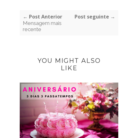
← Post Anterior
Post seguinte →
Mensagem mais
recente
YOU MIGHT ALSO
LIKE