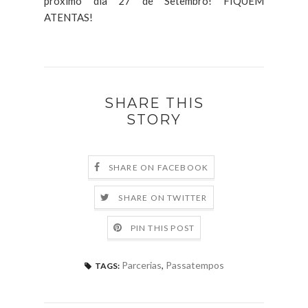
próximo dia 27 de Setembro! FIQUEM
ATENTAS!
SHARE THIS
STORY
SHARE ON FACEBOOK
SHARE ON TWITTER
PIN THIS POST
Parcerias
,
Passatempos
TAGS: