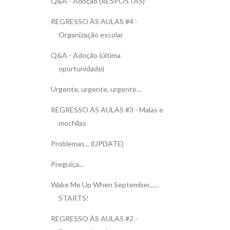
Q&A - Adoção (RESPOSTAS)
REGRESSO ÀS AULAS #4 -
Organização escolar
Q&A - Adoção (última
oportunidade)
Urgente, urgente, urgente...
REGRESSO ÀS AULAS #3 - Malas e
mochilas
Problemas... (UPDATE)
Preguiça...
Wake Me Up When September......
STARTS!
REGRESSO ÀS AULAS #2 -