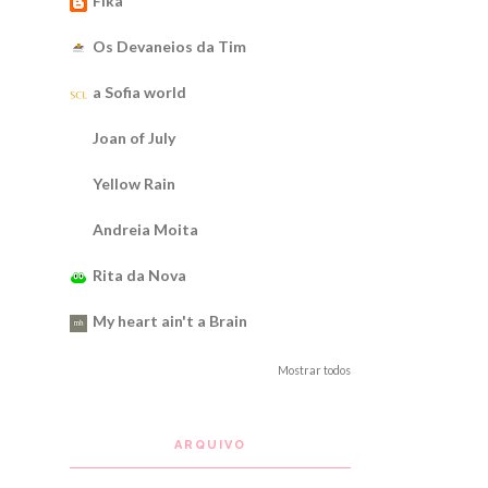
Fika
Os Devaneios da Tim
a Sofia world
Joan of July
Yellow Rain
Andreia Moita
Rita da Nova
My heart ain't a Brain
Mostrar todos
ARQUIVO