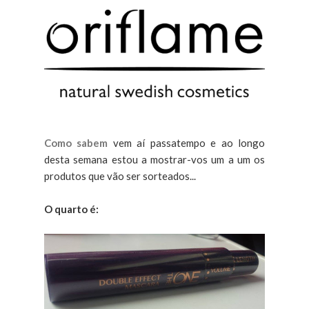
Como sabem
vem aí passatempo e ao longo
desta semana estou a mostrar-vos um a um os
produtos que vão ser sorteados...
O quarto é: