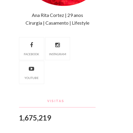
Ana Rita Cortez | 29 anos
Cirurgia | Casamento | Lifestyle
FACEBOOK
INSTAGRAM
YOUTUBE
VISITAS
1,675,219