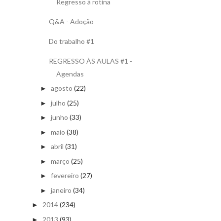
Regresso à rotina
Q&A - Adoção
Do trabalho #1
REGRESSO ÀS AULAS #1 -
Agendas
agosto
(22)
►
julho
(25)
►
junho
(33)
►
maio
(38)
►
abril
(31)
►
março
(25)
►
fevereiro
(27)
►
janeiro
(34)
►
2014
(234)
►
2013
(93)
►