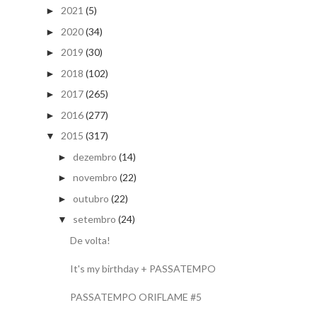
2021
(5)
►
2020
(34)
►
2019
(30)
►
2018
(102)
►
2017
(265)
►
2016
(277)
►
2015
(317)
▼
dezembro
(14)
►
novembro
(22)
►
outubro
(22)
►
setembro
(24)
▼
De volta!
It's my birthday + PASSATEMPO
PASSATEMPO ORIFLAME #5