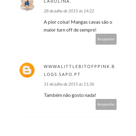
CAROLINA.
28 de julho de 2015 às 14:22
A pior coisa! Mangas cavas são o
maior turn off de sempre!
Responder
WWWALITTLEBITOFPPINK.B
LOGS.SAPO.PT
31 de julho de 2015 às 11:36
Também não gosto nada!
Responder