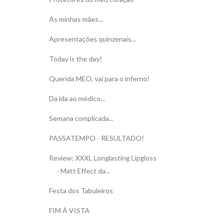
As minhas mães...
Apresentações quinzenais...
Today is the day!
Querida MEO, vai para o inferno!
Da ida ao médico...
Semana complicada...
PASSATEMPO - RESULTADO!
Review: XXXL Longlasting Lipgloss
- Matt Effect da...
Festa dos Tabuleiros
FIM À VISTA