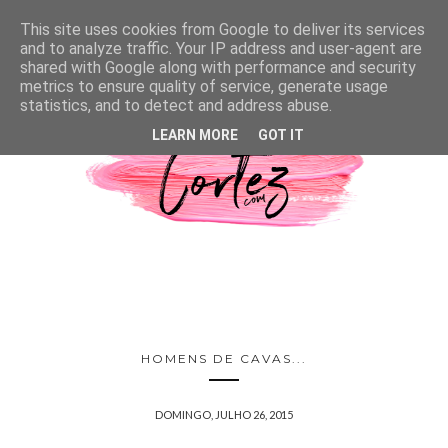
This site uses cookies from Google to deliver its services
and to analyze traffic. Your IP address and user-agent are
shared with Google along with performance and security
metrics to ensure quality of service, generate usage
statistics, and to detect and address abuse.
LEARN MORE
GOT IT
HOMENS DE CAVAS...
DOMINGO, JULHO 26, 2015