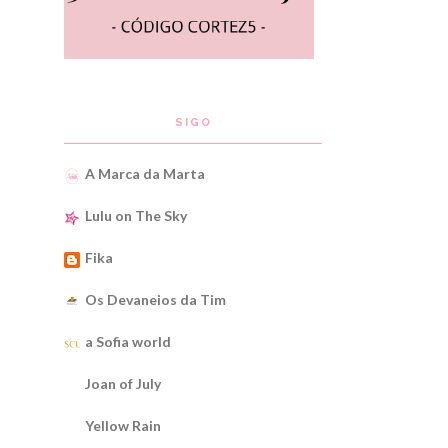
SIGO
A Marca da Marta
Lulu on The Sky
Fika
Os Devaneios da Tim
a Sofia world
Joan of July
Yellow Rain