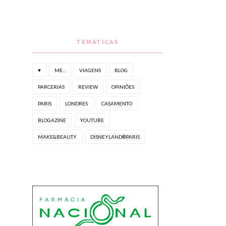
TEMÁTICAS
♥
ME...
VIAGENS
BLOG
PARCERIAS
REVIEW
OPINIÕES
PARIS
LONDRES
CASAMENTO
BLOGAZINE
YOUTUBE
MAKE&BEAUTY
DISNEYLAND®PARIS