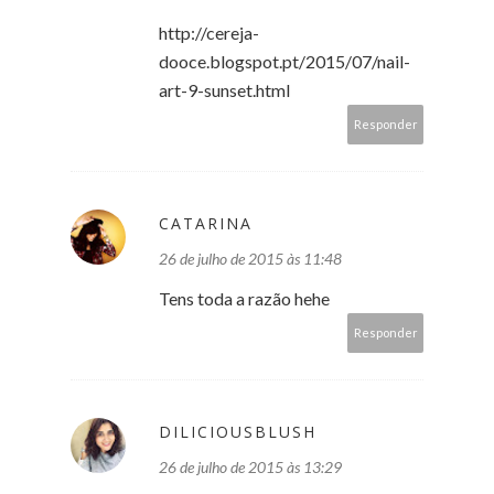
http://cereja-
dooce.blogspot.pt/2015/07/nail-
art-9-sunset.html
Responder
CATARINA
26 de julho de 2015 às 11:48
Tens toda a razão hehe
Responder
DILICIOUSBLUSH
26 de julho de 2015 às 13:29