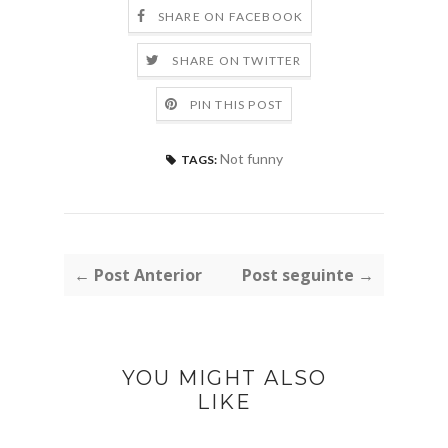
SHARE ON FACEBOOK
SHARE ON TWITTER
PIN THIS POST
Not funny
TAGS:
← Post Anterior
Post seguinte →
YOU MIGHT ALSO
LIKE