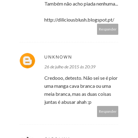
Também não acho piada nenhuma...
http://diliciousblush.blogspot.pt/
Responder
UNKNOWN
26 de julho de 2015 às 20:39
Credooo, detesto. Não sei se é pior
uma manga cava branca ou uma
meia branca, mas as duas coisas
juntas é abusar ahah :p
Responder