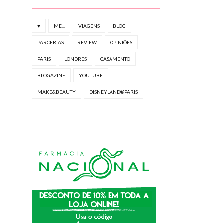
♥
ME...
VIAGENS
BLOG
PARCERIAS
REVIEW
OPINIÕES
PARIS
LONDRES
CASAMENTO
BLOGAZINE
YOUTUBE
MAKE&BEAUTY
DISNEYLAND®PARIS