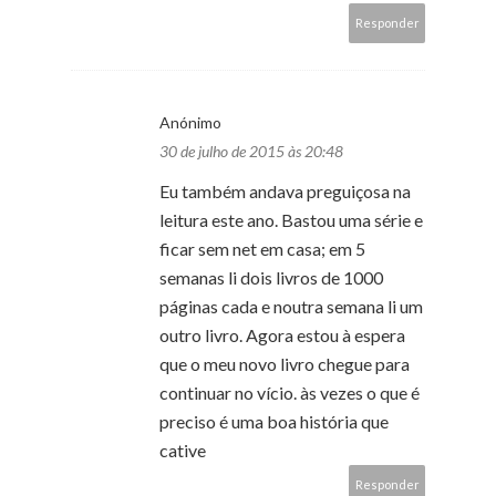
Responder
Anónimo
30 de julho de 2015 às 20:48
Eu também andava preguiçosa na
leitura este ano. Bastou uma série e
ficar sem net em casa; em 5
semanas li dois livros de 1000
páginas cada e noutra semana li um
outro livro. Agora estou à espera
que o meu novo livro chegue para
continuar no vício. às vezes o que é
preciso é uma boa história que
cative
Responder