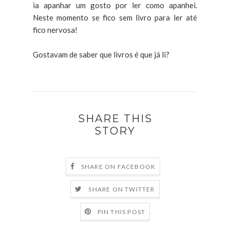
ia apanhar um gosto por ler como apanhei.
Neste momento se fico sem livro para ler até
fico nervosa!
Gostavam de saber que livros é que já li?
SHARE THIS
STORY
SHARE ON FACEBOOK
SHARE ON TWITTER
PIN THIS POST