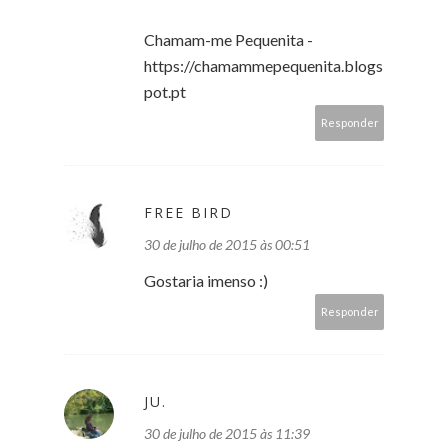
Chamam-me Pequenita -
https://chamammepequenita.blogs
pot.pt
Responder
FREE BIRD
30 de julho de 2015 às 00:51
Gostaria imenso :)
Responder
JU.
30 de julho de 2015 às 11:39