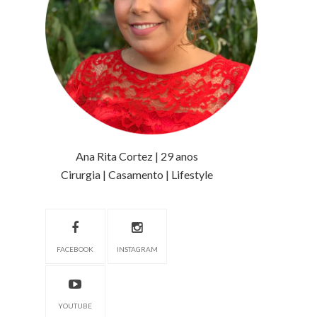
Ana Rita Cortez | 29 anos
Cirurgia | Casamento | Lifestyle
FACEBOOK
INSTAGRAM
YOUTUBE