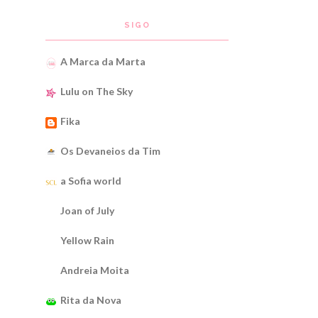
SIGO
A Marca da Marta
Lulu on The Sky
Fika
Os Devaneios da Tim
a Sofia world
Joan of July
Yellow Rain
Andreia Moita
Rita da Nova