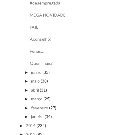
#desempregada
MEGA NOVIDADE
FAIL
Aconselho!
Férias...
Quem mais?
junho
(33)
►
maio
(38)
►
abril
(31)
►
março
(25)
►
fevereiro
(27)
►
janeiro
(34)
►
2014
(234)
►
2013
(93)
►