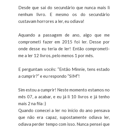
Desde que sai do secundário que nunca mais li
nenhum livro. E mesmo os do secundário
custavam horrores a ler, eu odiava!
Aquando a passagem de ano, algo que me
comprometi fazer em 2015 foi ler. Desse por
onde desse eu teria de ler! Então comprometi-
me a ler 12 livros, pelo menos 1 por mês.
E perguntam vocês: “Então Minnie, tens estado
a cumprir?” e eu respondo “SIM”!
Sim estou a cumprir! Neste momento estamos no
mês 07, a acabar, e eu já li 10 livros e já tenho
mais 2 na fila :)
Quando comecei a ler no início do ano pensava
que não era capaz, supostamente odiava ler,
odiava perder tempo com isso. Nunca pensei que