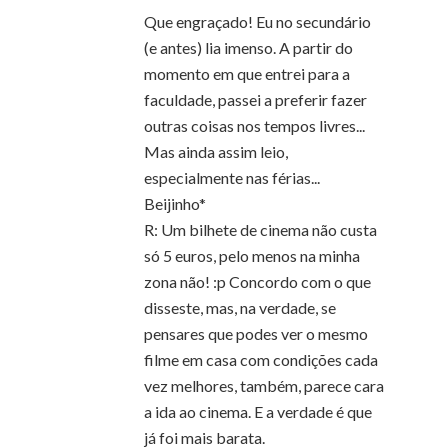
Que engraçado! Eu no secundário
(e antes) lia imenso. A partir do
momento em que entrei para a
faculdade, passei a preferir fazer
outras coisas nos tempos livres...
Mas ainda assim leio,
especialmente nas férias...
Beijinho*
R: Um bilhete de cinema não custa
só 5 euros, pelo menos na minha
zona não! :p Concordo com o que
disseste, mas, na verdade, se
pensares que podes ver o mesmo
filme em casa com condições cada
vez melhores, também, parece cara
a ida ao cinema. E a verdade é que
já foi mais barata.