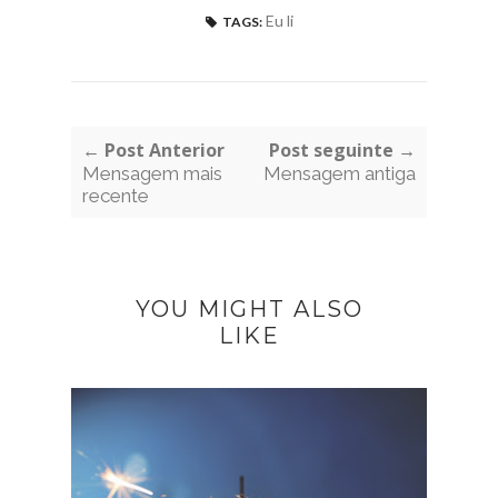
Eu li
TAGS:
← Post Anterior
Post seguinte →
Mensagem mais
Mensagem antiga
recente
YOU MIGHT ALSO
LIKE