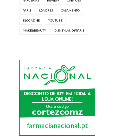
PARCERIAS
REVIEW
OPINIÕES
PARIS
LONDRES
CASAMENTO
BLOGAZINE
YOUTUBE
MAKE&BEAUTY
DISNEYLAND®PARIS