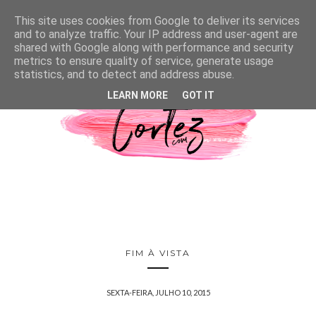
This site uses cookies from Google to deliver its services
and to analyze traffic. Your IP address and user-agent are
shared with Google along with performance and security
metrics to ensure quality of service, generate usage
statistics, and to detect and address abuse.
LEARN MORE
GOT IT
FIM À VISTA
SEXTA-FEIRA, JULHO 10, 2015