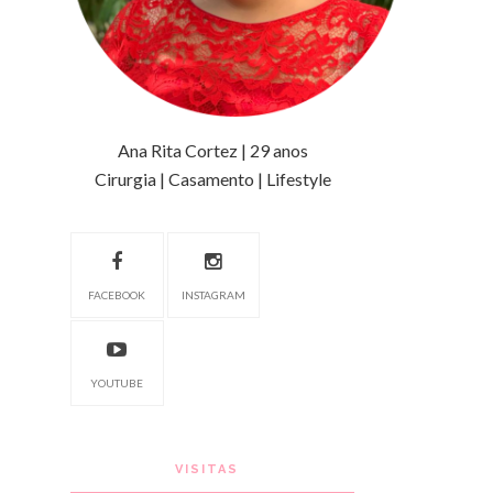
Ana Rita Cortez | 29 anos
Cirurgia | Casamento | Lifestyle
FACEBOOK
INSTAGRAM
YOUTUBE
VISITAS