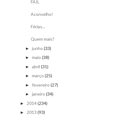
FAIL
Aconselho!
Férias...
Quem mais?
junho
(33)
►
maio
(38)
►
abril
(31)
►
março
(25)
►
fevereiro
(27)
►
janeiro
(34)
►
2014
(234)
►
2013
(93)
►