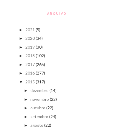
ARQUIVO
2021
(5)
►
2020
(34)
►
2019
(30)
►
2018
(102)
►
2017
(265)
►
2016
(277)
►
2015
(317)
▼
dezembro
(14)
►
novembro
(22)
►
outubro
(22)
►
setembro
(24)
►
agosto
(22)
►