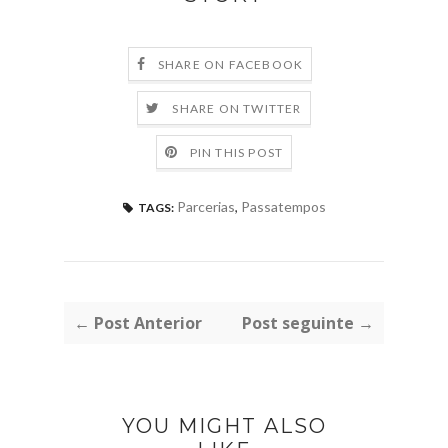
SHARE ON FACEBOOK
SHARE ON TWITTER
PIN THIS POST
Parcerias
,
Passatempos
TAGS:
← Post Anterior
Post seguinte →
YOU MIGHT ALSO