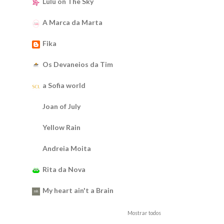
Lulu on The Sky
A Marca da Marta
Fika
Os Devaneios da Tim
a Sofia world
Joan of July
Yellow Rain
Andreia Moita
Rita da Nova
My heart ain't a Brain
Mostrar todos