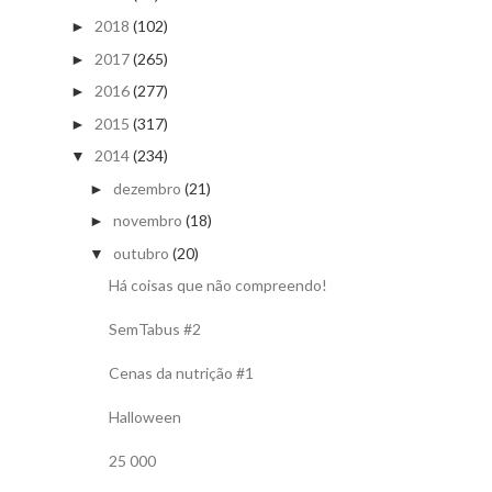
2018
(102)
►
2017
(265)
►
2016
(277)
►
2015
(317)
►
2014
(234)
▼
dezembro
(21)
►
novembro
(18)
►
outubro
(20)
▼
Há coisas que não compreendo!
SemTabus #2
Cenas da nutrição #1
Halloween
25 000