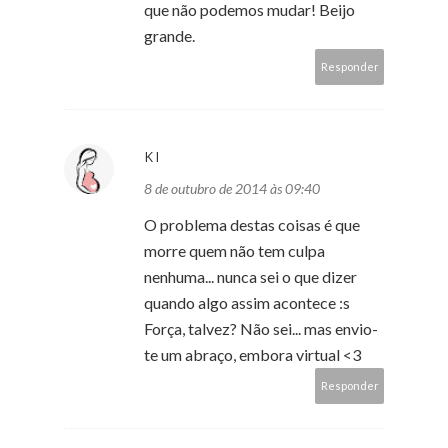
que não podemos mudar! Beijo
grande.
Responder
KI
8 de outubro de 2014 às 09:40
O problema destas coisas é que
morre quem não tem culpa
nenhuma... nunca sei o que dizer
quando algo assim acontece :s
Força, talvez? Não sei... mas envio-
te um abraço, embora virtual <3
Responder