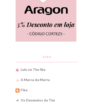
SIGO
Lulu on The Sky
A Marca da Marta
Fika
Os Devaneios da Tim