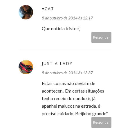
♥CAT
8 de outubro de 2014 às 12:17
Que notícia triste :(
Responder
JUST A LADY
8 de outubro de 2014 às 13:37
Estas coisas não deviam de
acontecer... Em certas situações
tenho receio de conduzir, já
apanhei malucos na estrada, é
preciso cuidado. Beijinho grande*
Responder