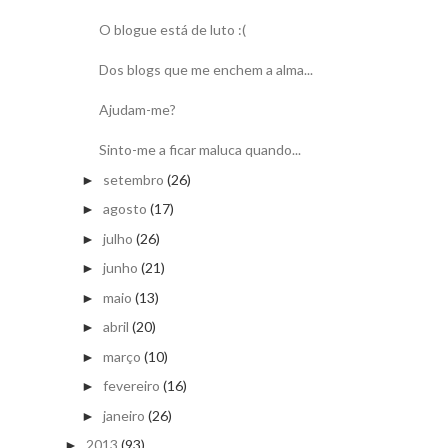
O blogue está de luto :(
Dos blogs que me enchem a alma...
Ajudam-me?
Sinto-me a ficar maluca quando...
setembro
(26)
►
agosto
(17)
►
julho
(26)
►
junho
(21)
►
maio
(13)
►
abril
(20)
►
março
(10)
►
fevereiro
(16)
►
janeiro
(26)
►
2013
(93)
►