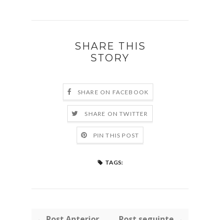
SHARE THIS
STORY
SHARE ON FACEBOOK
SHARE ON TWITTER
PIN THIS POST
TAGS:
← Post Anterior
Post seguinte →