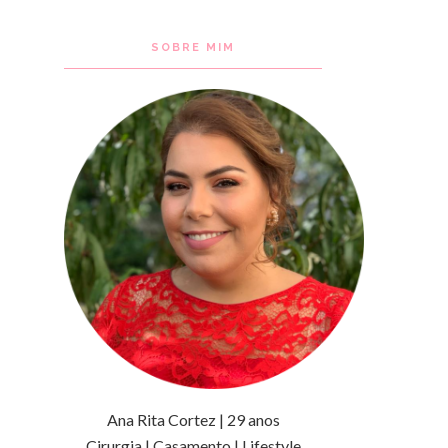
SOBRE MIM
Ana Rita Cortez | 29 anos
Cirurgia | Casamento | Lifestyle