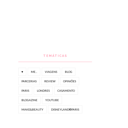
TEMÁTICAS
♥
ME...
VIAGENS
BLOG
PARCERIAS
REVIEW
OPINIÕES
PARIS
LONDRES
CASAMENTO
BLOGAZINE
YOUTUBE
MAKE&BEAUTY
DISNEYLAND®PARIS