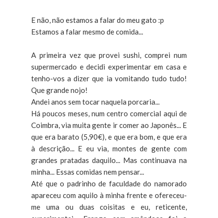
E não, não estamos a falar do meu gato :p
Estamos a falar mesmo de comida...
A primeira vez que provei sushi, comprei num
supermercado e decidi experimentar em casa e
tenho-vos a dizer que ia vomitando tudo tudo!
Que grande nojo!
Andei anos sem tocar naquela porcaria...
Há poucos meses, num centro comercial aqui de
Coimbra, via muita gente ir comer ao Japonês... E
que era barato (5,90€), e que era bom, e que era
à descrição... E eu via, montes de gente com
grandes pratadas daquilo... Mas continuava na
minha... Essas comidas nem pensar...
Até que o padrinho de faculdade do namorado
apareceu com aquilo à minha frente e ofereceu-
me uma ou duas coisitas e eu, reticente,