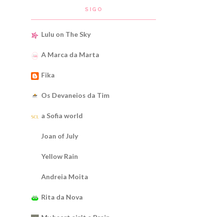
SIGO
Lulu on The Sky
A Marca da Marta
Fika
Os Devaneios da Tim
a Sofia world
Joan of July
Yellow Rain
Andreia Moita
Rita da Nova