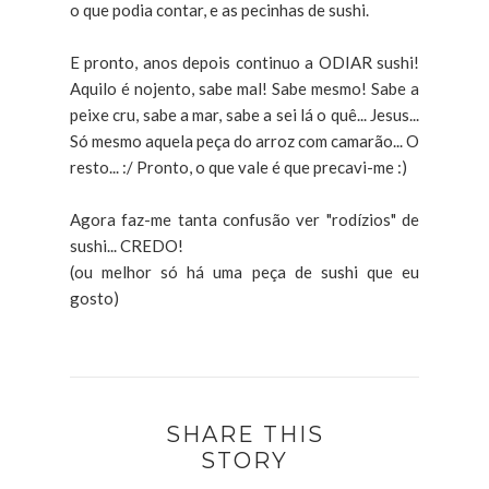
o que podia contar, e as pecinhas de sushi.
E pronto, anos depois continuo a ODIAR sushi!
Aquilo é nojento, sabe mal! Sabe mesmo! Sabe a
peixe cru, sabe a mar, sabe a sei lá o quê... Jesus...
Só mesmo aquela peça do arroz com camarão... O
resto... :/ Pronto, o que vale é que precavi-me :)
Agora faz-me tanta confusão ver "rodízios" de
sushi... CREDO!
(ou melhor só há uma peça de sushi que eu
gosto)
SHARE THIS
STORY