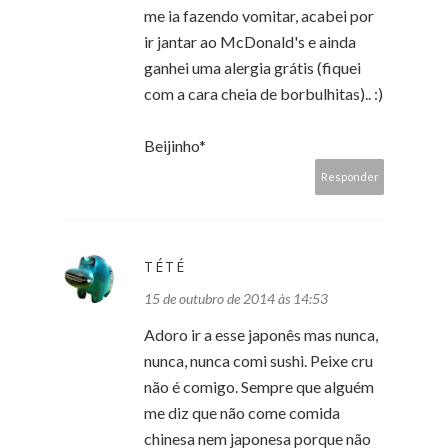
me ia fazendo vomitar, acabei por
ir jantar ao McDonald's e ainda
ganhei uma alergia grátis (fiquei
com a cara cheia de borbulhitas).. :)
Beijinho*
Responder
TÉTÉ
15 de outubro de 2014 às 14:53
Adoro ir a esse japonês mas nunca,
nunca, nunca comi sushi. Peixe cru
não é comigo. Sempre que alguém
me diz que não come comida
chinesa nem japonesa porque não