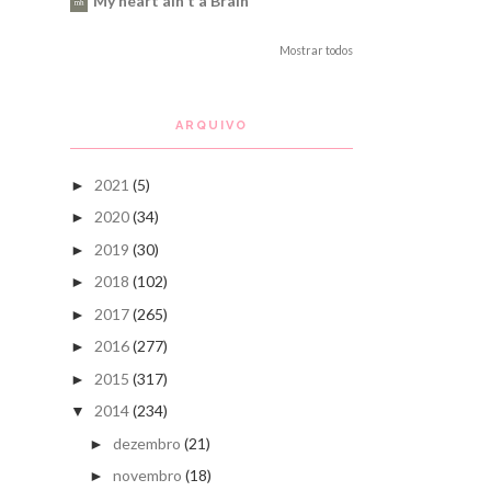
My heart ain't a Brain
Mostrar todos
ARQUIVO
2021
(5)
►
2020
(34)
►
2019
(30)
►
2018
(102)
►
2017
(265)
►
2016
(277)
►
2015
(317)
►
2014
(234)
▼
dezembro
(21)
►
novembro
(18)
►