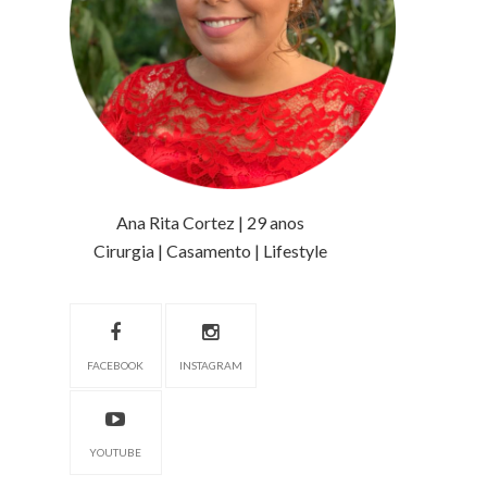
Ana Rita Cortez | 29 anos
Cirurgia | Casamento | Lifestyle
FACEBOOK
INSTAGRAM
YOUTUBE