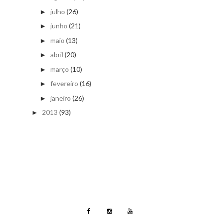
julho
(26)
►
junho
(21)
►
maio
(13)
►
abril
(20)
►
março
(10)
►
fevereiro
(16)
►
janeiro
(26)
►
2013
(93)
►