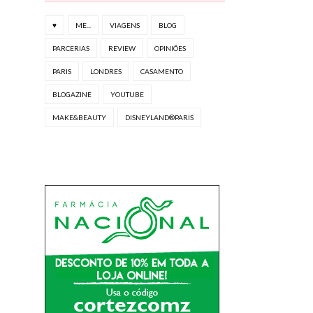
♥
ME...
VIAGENS
BLOG
PARCERIAS
REVIEW
OPINIÕES
PARIS
LONDRES
CASAMENTO
BLOGAZINE
YOUTUBE
MAKE&BEAUTY
DISNEYLAND®PARIS