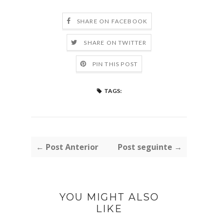
SHARE ON FACEBOOK
SHARE ON TWITTER
PIN THIS POST
TAGS:
← Post Anterior
Post seguinte →
YOU MIGHT ALSO
LIKE