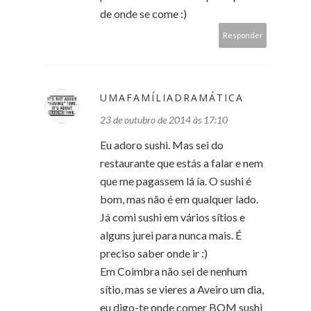
de onde se come :)
Responder
UMAFAMÍLIADRAMÁTICA
23 de outubro de 2014 às 17:10
Eu adoro sushi. Mas sei do
restaurante que estás a falar e nem
que me pagassem lá ía. O sushi é
bom, mas não é em qualquer lado.
Já comi sushi em vários sítios e
alguns jurei para nunca mais. É
preciso saber onde ir :)
Em Coimbra não sei de nenhum
sítio, mas se vieres a Aveiro um dia,
eu digo-te onde comer BOM sushi