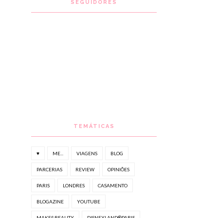
SEGUIDORES
TEMÁTICAS
♥
ME...
VIAGENS
BLOG
PARCERIAS
REVIEW
OPINIÕES
PARIS
LONDRES
CASAMENTO
BLOGAZINE
YOUTUBE
MAKE&BEAUTY
DISNEYLAND®PARIS