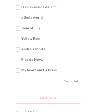
Os Devaneios da Tim
a Sofia world
Joan of July
Yellow Rain
Andreia Moita
Rita da Nova
My heart ain't a Brain
Mostrar todos
ARQUIVO
2021
(5)
►