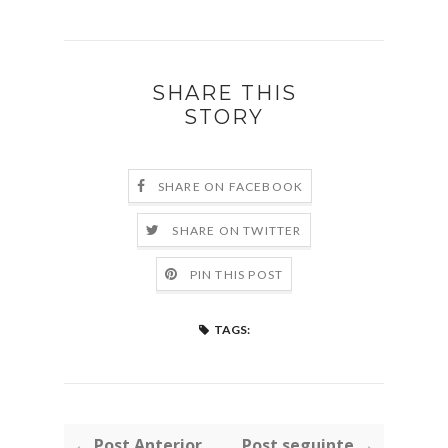
SHARE THIS
STORY
SHARE ON FACEBOOK
SHARE ON TWITTER
PIN THIS POST
TAGS:
← Post Anterior
Post seguinte →