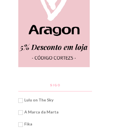
SIGO
Lulu on The Sky
A Marca da Marta
Fika