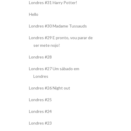
Londres #31 Harry Potter!
Hello
Londres #30 Madame Tussauds
Londres #29 E pronto, vou parar de
ser mete nojo!
Londres #28
Londres #27 Um sábado em
Londres
Londres #26 Night out
Londres #25
Londres #24
Londres #23