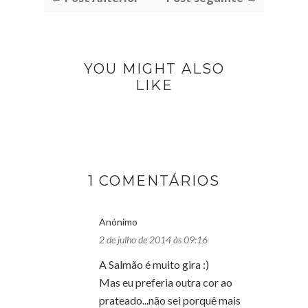
YOU MIGHT ALSO
LIKE
1 COMENTÁRIOS
Anónimo
2 de julho de 2014 às 09:16
A Salmão é muito gira :)
Mas eu preferia outra cor ao
prateado...não sei porquê mais