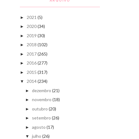
ARQUIVO
2021
(5)
►
2020
(34)
►
2019
(30)
►
2018
(102)
►
2017
(265)
►
2016
(277)
►
2015
(317)
►
2014
(234)
▼
dezembro
(21)
►
novembro
(18)
►
outubro
(20)
►
setembro
(26)
►
agosto
(17)
►
julho
(26)
▼