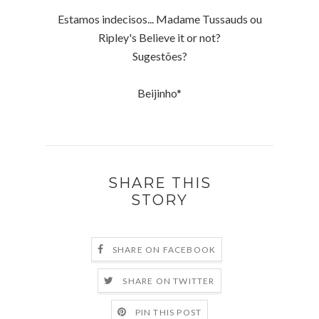
Estamos indecisos... Madame Tussauds ou
Ripley's Believe it or not?
Sugestões?
Beijinho*
SHARE THIS
STORY
SHARE ON FACEBOOK
SHARE ON TWITTER
PIN THIS POST