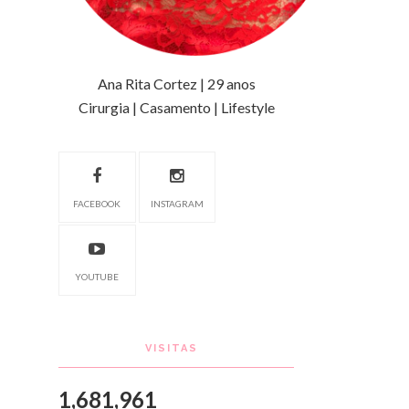
Ana Rita Cortez | 29 anos
Cirurgia | Casamento | Lifestyle
FACEBOOK
INSTAGRAM
YOUTUBE
VISITAS
1,681,961