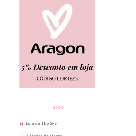
SIGO
Lulu on The Sky
A Marca da Marta