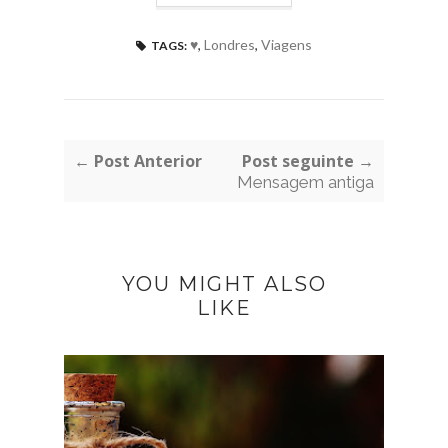
♥
,
Londres
,
Viagens
TAGS:
← Post Anterior
Post seguinte →
Mensagem antiga
YOU MIGHT ALSO
LIKE