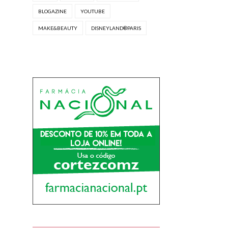
BLOGAZINE
YOUTUBE
MAKE&BEAUTY
DISNEYLAND®PARIS