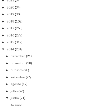
2021
(5)
►
2020
(34)
►
2019
(30)
►
2018
(102)
►
2017
(265)
►
2016
(277)
►
2015
(317)
►
2014
(234)
▼
dezembro
(21)
►
novembro
(18)
►
outubro
(20)
►
setembro
(26)
►
agosto
(17)
►
julho
(26)
►
junho
(21)
▼
Do amor...