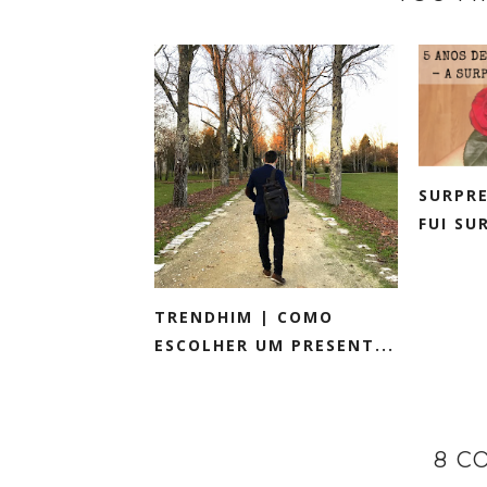
SURPRE
FUI SU
TRENDHIM | COMO
ESCOLHER UM PRESENT...
8 C