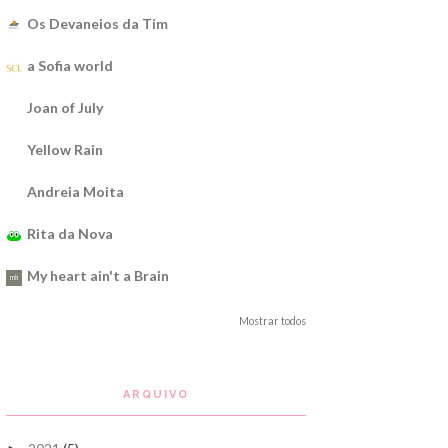
Os Devaneios da Tim
a Sofia world
Joan of July
Yellow Rain
Andreia Moita
Rita da Nova
My heart ain't a Brain
Mostrar todos
ARQUIVO