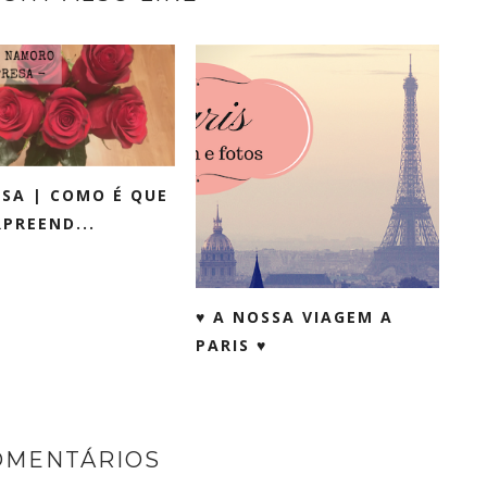
SA | COMO É QUE
RPREEND...
♥ A NOSSA VIAGEM A
PARIS ♥
OMENTÁRIOS