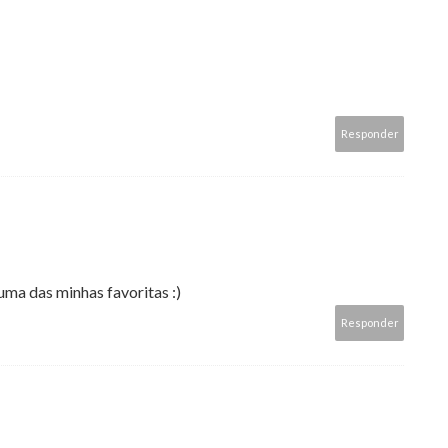
Responder
uma das minhas favoritas :)
Responder