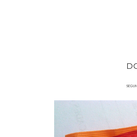
DO
SEGUND