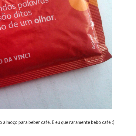
o almoço para beber café. E eu que raramente bebo café :)