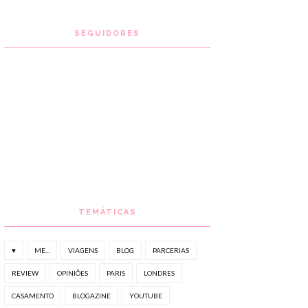
SEGUIDORES
TEMÁTICAS
♥
ME...
VIAGENS
BLOG
PARCERIAS
REVIEW
OPINIÕES
PARIS
LONDRES
CASAMENTO
BLOGAZINE
YOUTUBE