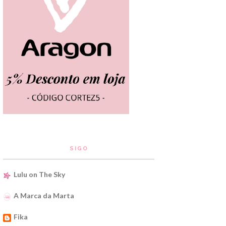
SIGO
Lulu on The Sky
A Marca da Marta
Fika