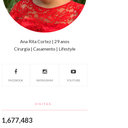
Ana Rita Cortez | 29 anos
Cirurgia | Casamento | Lifestyle
FACEBOOK
INSTAGRAM
YOUTUBE
VISITAS
1,677,483