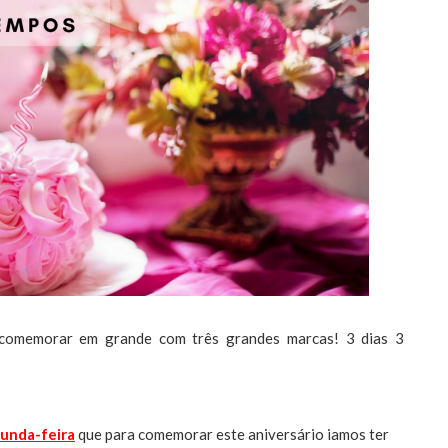
comemorar em grande com três grandes marcas! 3 dias 3
gunda-feira
que para comemorar este aniversário iamos ter