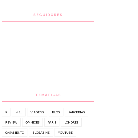
SEGUIDORES
TEMÁTICAS
♥
ME...
VIAGENS
BLOG
PARCERIAS
REVIEW
OPINIÕES
PARIS
LONDRES
CASAMENTO
BLOGAZINE
YOUTUBE