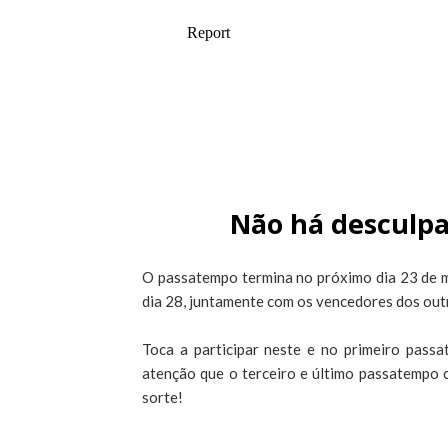
Não há desculpa
O passatempo termina no próximo dia 23 de m
dia 28, juntamente com os vencedores dos out
Toca a participar neste e no primeiro passa
atenção que o terceiro e último passatempo 
sorte!