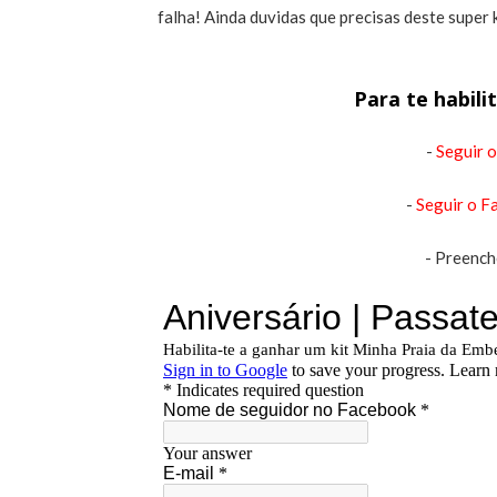
falha! Ainda duvidas que precisas deste super 
Para te habili
-
Seguir o
-
Seguir o F
- Preench