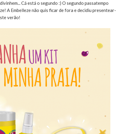
adivinhem... Cá está o segundo :) O segundo passatempo
e! A Embelleze não quis ficar de fora e decidiu presentear-
ste verão!