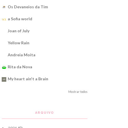
Os Devaneios da Tim
a Sofia world
Joan of July
Yellow Rain
Andreia Moita
Rita da Nova
My heart ain't a Brain
Mostrar todos
ARQUIVO