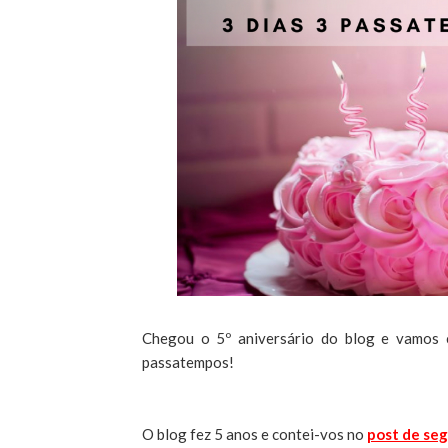
Chegou o 5º aniversário do blog e vamos 
passatempos!
O blog fez 5 anos e contei-vos no
post de se