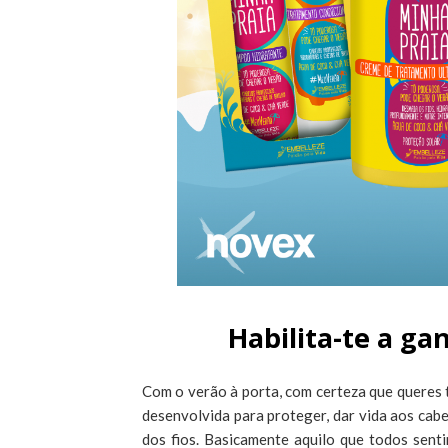
Habilita-te a ga
Com o verão à porta, com certeza que queres t
desenvolvida para proteger, dar vida aos cabe
dos fios. Basicamente aquilo que todos sent