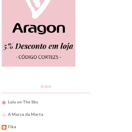
SIGO
Lulu on The Sky
A Marca da Marta
Fika