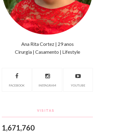
Ana Rita Cortez | 29 anos
Cirurgia | Casamento | Lifestyle
FACEBOOK
INSTAGRAM
YOUTUBE
VISITAS
1,671,760