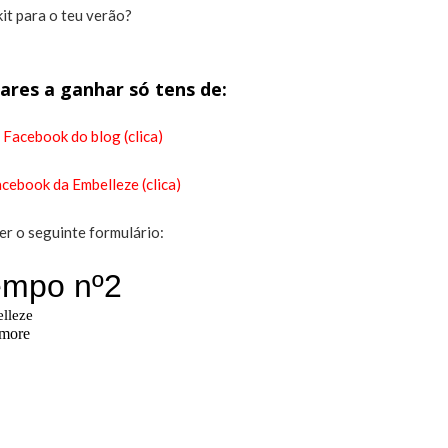
kit para o teu verão?
tares a ganhar só tens de:
 Facebook do blog (clica)
acebook da Embelleze (clica)
er o seguinte formulário: