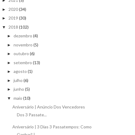
2021
(5)
►
2020
(34)
►
2019
(30)
►
2018
(102)
▼
dezembro
(4)
►
novembro
(5)
►
outubro
(6)
►
setembro
(13)
►
agosto
(1)
►
julho
(6)
►
junho
(5)
►
maio
(10)
▼
Aniversário | Anúncio Dos Vencedores
Dos 3 Passate...
Aniversário | 3 Dias 3 Passatempos: Como
Ganhar? |...