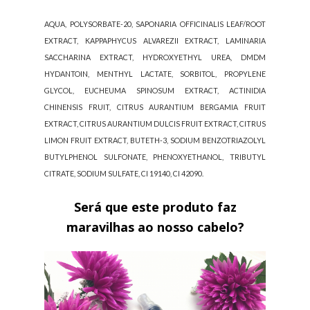
AQUA, POLYSORBATE-20, SAPONARIA OFFICINALIS LEAF/ROOT
EXTRACT, KAPPAPHYCUS ALVAREZII EXTRACT, LAMINARIA
SACCHARINA EXTRACT, HYDROXYETHYL UREA, DMDM
HYDANTOIN, MENTHYL LACTATE, SORBITOL, PROPYLENE
GLYCOL, EUCHEUMA SPINOSUM EXTRACT, ACTINIDIA
CHINENSIS FRUIT, CITRUS AURANTIUM BERGAMIA FRUIT
EXTRACT, CITRUS AURANTIUM DULCIS FRUIT EXTRACT, CITRUS
LIMON FRUIT EXTRACT, BUTETH-3, SODIUM BENZOTRIAZOLYL
BUTYLPHENOL SULFONATE, PHENOXYETHANOL, TRIBUTYL
CITRATE, SODIUM SULFATE, CI 19140, CI 42090.
Será que este produto faz
maravilhas ao nosso cabelo?