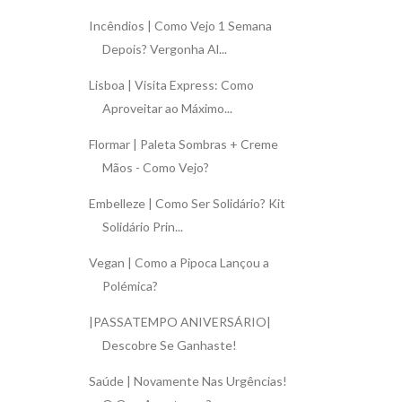
Incêndios | Como Vejo 1 Semana
Depois? Vergonha Al...
Lisboa | Visita Express: Como
Aproveitar ao Máximo...
Flormar | Paleta Sombras + Creme
Mãos - Como Vejo?
Embelleze | Como Ser Solidário? Kit
Solidário Prin...
Vegan | Como a Pipoca Lançou a
Polémica?
|PASSATEMPO ANIVERSÁRIO|
Descobre Se Ganhaste!
Saúde | Novamente Nas Urgências!