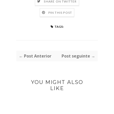
SHARE ON TWITTER
PIN THIS POST
TAGS:
← Post Anterior
Post seguinte →
YOU MIGHT ALSO
LIKE