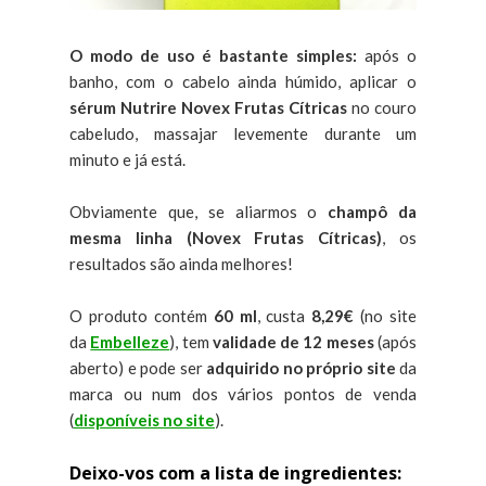
O modo de uso é bastante simples:
após o
banho, com o cabelo ainda húmido, aplicar o
sérum Nutrire Novex Frutas Cítricas
no couro
cabeludo, massajar levemente durante um
minuto e já está.
Obviamente que, se aliarmos o
champô da
mesma linha (Novex Frutas Cítricas)
, os
resultados são ainda melhores!
O produto contém
60 ml
, custa
8,29€
(no site
da
Embelleze
), tem
validade de 12 meses
(após
aberto) e pode ser
adquirido no próprio site
da
marca ou num dos vários pontos de venda
(
disponíveis no site
).
Deixo-vos com a lista de ingredientes: