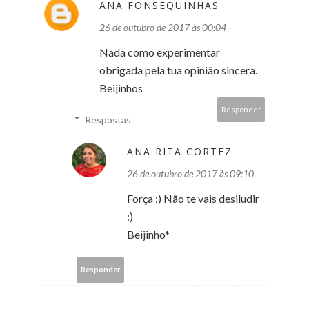
ANA FONSEQUINHAS
26 de outubro de 2017 às 00:04
Nada como experimentar
obrigada pela tua opinião sincera.
Beijinhos
Responder
Respostas
ANA RITA CORTEZ
26 de outubro de 2017 às 09:10
Força :) Não te vais desiludir
:)
Beijinho*
Responder