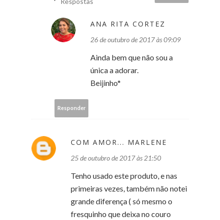
Respostas
ANA RITA CORTEZ
26 de outubro de 2017 às 09:09
Ainda bem que não sou a
única a adorar.
Beijinho*
Responder
COM AMOR... MARLENE
25 de outubro de 2017 às 21:50
Tenho usado este produto, e nas
primeiras vezes, também não notei
grande diferença ( só mesmo o
fresquinho que deixa no couro