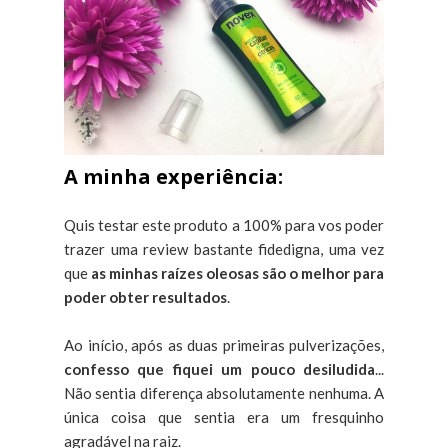
A minha experiência:
Quis testar este produto a 100% para vos poder
trazer uma review bastante fidedigna, uma vez
que
as minhas raízes oleosas são o melhor para
poder obter resultados
.
Ao início, após as duas primeiras pulverizações,
confesso que fiquei um pouco desiludida
...
Não sentia diferença absolutamente nenhuma. A
única coisa que sentia era um fresquinho
agradável na raiz.