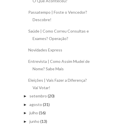
O Que Aconteceu?
Passatempo | Foste o Vencedor?
Descobre!
Saúde | Como Correu Consultas e
Exames? Operação?
Novidades Express
Entrevista | Como Assim Mudei de
Nome? Sabe Mais
Eleições | Vais Fazer a Diferença?
Vai Votar!
setembro
(20)
►
agosto
(31)
►
julho
(16)
►
junho
(13)
►