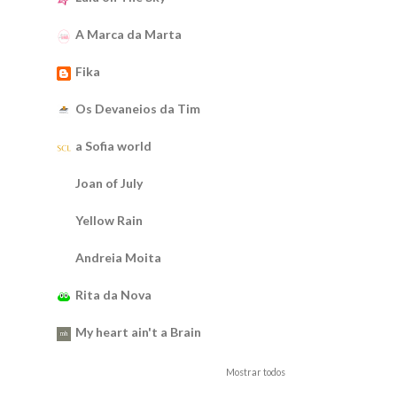
A Marca da Marta
Fika
Os Devaneios da Tim
a Sofia world
Joan of July
Yellow Rain
Andreia Moita
Rita da Nova
My heart ain't a Brain
Mostrar todos