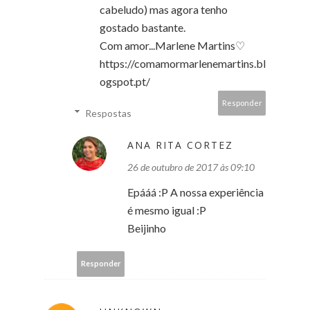
cabeludo) mas agora tenho
gostado bastante.
Com amor...Marlene Martins♡
https://comamormarlenemartins.bl
ogspot.pt/
Responder
Respostas
ANA RITA CORTEZ
26 de outubro de 2017 às 09:10
Epááá :P A nossa experiência
é mesmo igual :P
Beijinho
Responder