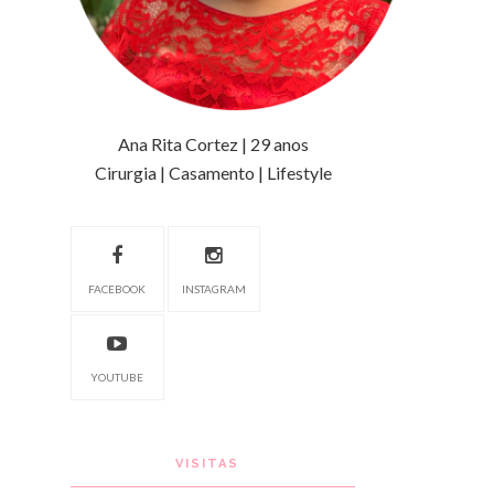
Ana Rita Cortez | 29 anos
Cirurgia | Casamento | Lifestyle
FACEBOOK
INSTAGRAM
YOUTUBE
VISITAS