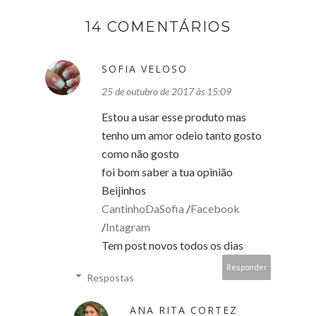
14 COMENTÁRIOS
SOFIA VELOSO
25 de outubro de 2017 às 15:09
Estou a usar esse produto mas
tenho um amor odeio tanto gosto
como não gosto
foi bom saber a tua opinião
Beijinhos
CantinhoDaSofia
/
Facebook
/
Intagram
Tem post novos todos os dias
Responder
Respostas
ANA RITA CORTEZ