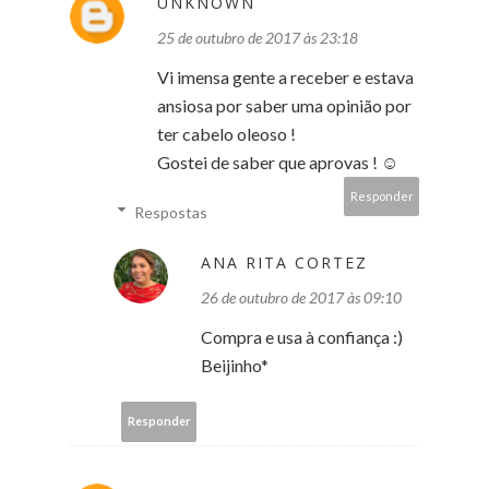
UNKNOWN
25 de outubro de 2017 às 23:18
Vi imensa gente a receber e estava
ansiosa por saber uma opinião por
ter cabelo oleoso !
Gostei de saber que aprovas ! ☺️
Responder
Respostas
ANA RITA CORTEZ
26 de outubro de 2017 às 09:10
Compra e usa à confiança :)
Beijinho*
Responder