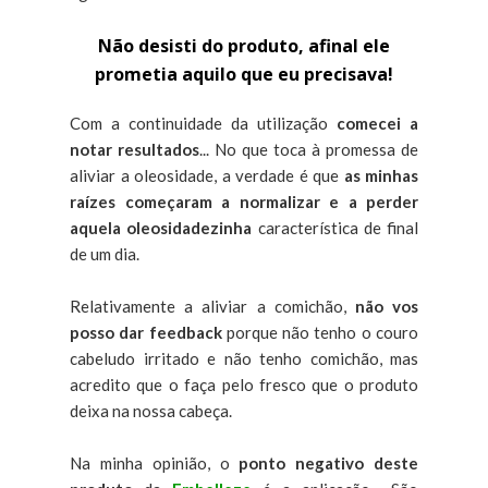
Não desisti do produto, afinal ele
prometia aquilo que eu precisava!
Com a continuidade da utilização
comecei a
notar resultados
... No que toca à promessa de
aliviar a oleosidade, a verdade é que
as minhas
raízes começaram a normalizar e a perder
aquela oleosidadezinha
característica de final
de um dia.
Relativamente a aliviar a comichão,
não vos
posso dar feedback
porque não tenho o couro
cabeludo irritado e não tenho comichão, mas
acredito que o faça pelo fresco que o produto
deixa na nossa cabeça.
Na minha opinião, o
ponto negativo deste