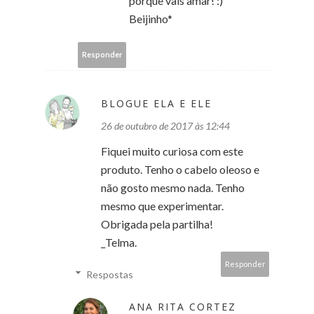
porque vais amar! :)
Beijinho*
Responder
BLOGUE ELA E ELE
26 de outubro de 2017 às 12:44
Fiquei muito curiosa com este
produto. Tenho o cabelo oleoso e
não gosto mesmo nada. Tenho
mesmo que experimentar.
Obrigada pela partilha!
_Telma.
Responder
Respostas
ANA RITA CORTEZ