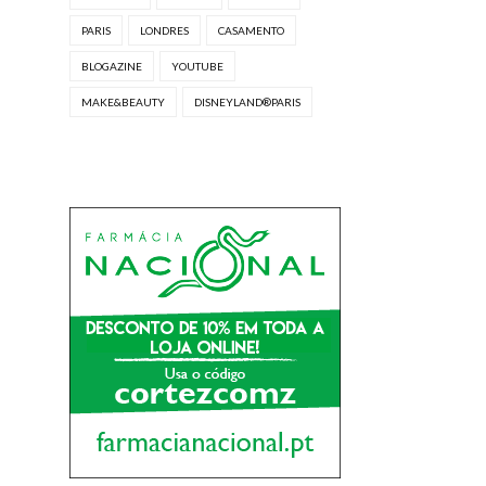
PARIS
LONDRES
CASAMENTO
BLOGAZINE
YOUTUBE
MAKE&BEAUTY
DISNEYLAND®PARIS