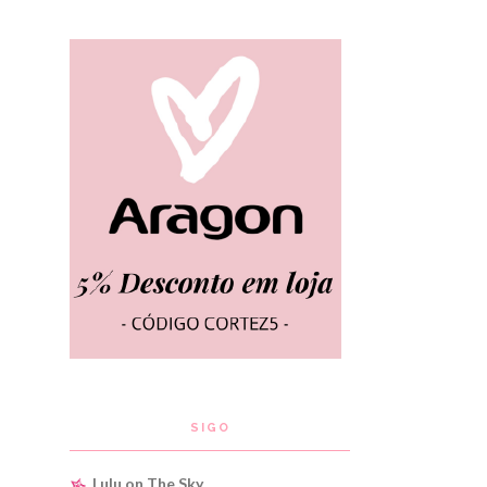
SIGO
Lulu on The Sky