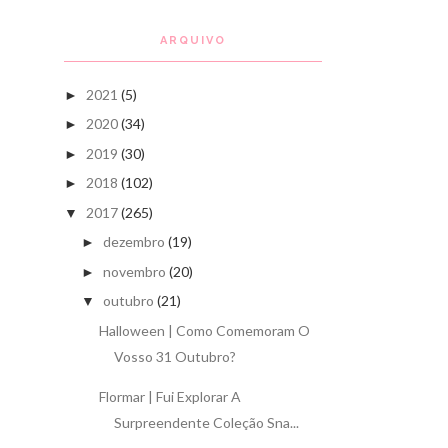
ARQUIVO
2021
(5)
►
2020
(34)
►
2019
(30)
►
2018
(102)
►
2017
(265)
▼
dezembro
(19)
►
novembro
(20)
►
outubro
(21)
▼
Halloween | Como Comemoram O
Vosso 31 Outubro?
Flormar | Fui Explorar A
Surpreendente Coleção Sna...