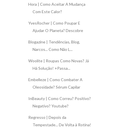
Hora | Como Aceitar A Mudança
Com Este Calor?
YvesRocher | Como Poupar E
Ajudar O Planeta? Descobre
Blogazine | Tendências, Blog,
Narcos... Como Não L...
Woolite | Roupas Como Novas? Já
Há Solução! +Passa...
Embelleze | Como Combater A
Oleosidade? Sérum Capilar
InBeauty | Como Correu? Positivo?
Negativo? Youtube?
Regresso | Depois da
Tempestade... De Volta à Rotina!