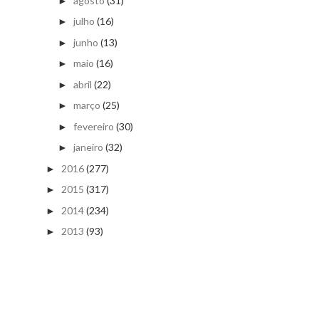
agosto
(31)
►
julho
(16)
►
junho
(13)
►
maio
(16)
►
abril
(22)
►
março
(25)
►
fevereiro
(30)
►
janeiro
(32)
►
2016
(277)
►
2015
(317)
►
2014
(234)
►
2013
(93)
►