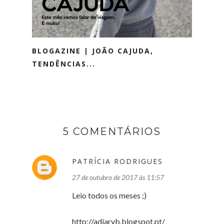
BLOGAZINE | JOÃO CAJUDA,
TENDÊNCIAS...
5 COMENTÁRIOS
PATRÍCIA RODRIGUES
27 de outubro de 2017 às 11:57
Leio todos os meses ;)
http://adiaryb.blogspot.pt/