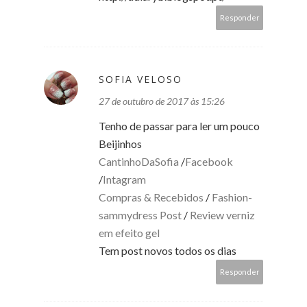
Responder
SOFIA VELOSO
27 de outubro de 2017 às 15:26
Tenho de passar para ler um pouco
Beijinhos
CantinhoDaSofia
/
Facebook
/
Intagram
Compras & Recebidos
/
Fashion-
sammydress Post
/
Review verniz
em efeito gel
Tem post novos todos os dias
Responder