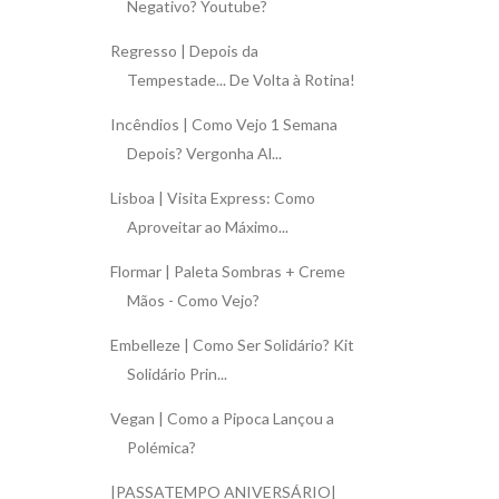
Negativo? Youtube?
Regresso | Depois da
Tempestade... De Volta à Rotina!
Incêndios | Como Vejo 1 Semana
Depois? Vergonha Al...
Lisboa | Visita Express: Como
Aproveitar ao Máximo...
Flormar | Paleta Sombras + Creme
Mãos - Como Vejo?
Embelleze | Como Ser Solidário? Kit
Solidário Prin...
Vegan | Como a Pipoca Lançou a
Polémica?
|PASSATEMPO ANIVERSÁRIO|