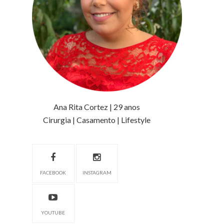
Ana Rita Cortez | 29 anos
Cirurgia | Casamento | Lifestyle
FACEBOOK
INSTAGRAM
YOUTUBE