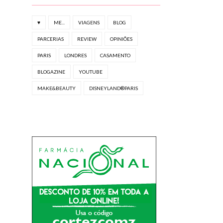
♥
ME...
VIAGENS
BLOG
PARCERIAS
REVIEW
OPINIÕES
PARIS
LONDRES
CASAMENTO
BLOGAZINE
YOUTUBE
MAKE&BEAUTY
DISNEYLAND®PARIS