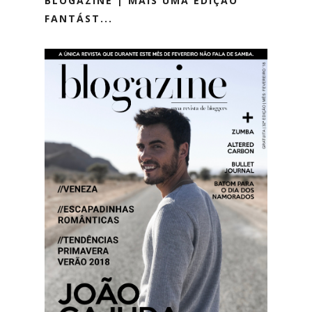
BLOGAZINE | MAIS UMA EDIÇÃO
FANTÁST...