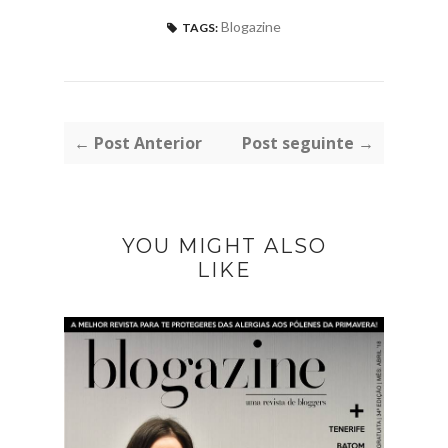
Blogazine
TAGS:
← Post Anterior
Post seguinte →
YOU MIGHT ALSO
LIKE