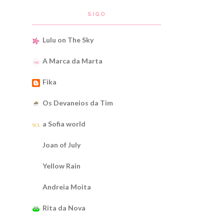
SIGO
Lulu on The Sky
A Marca da Marta
Fika
Os Devaneios da Tim
a Sofia world
Joan of July
Yellow Rain
Andreia Moita
Rita da Nova