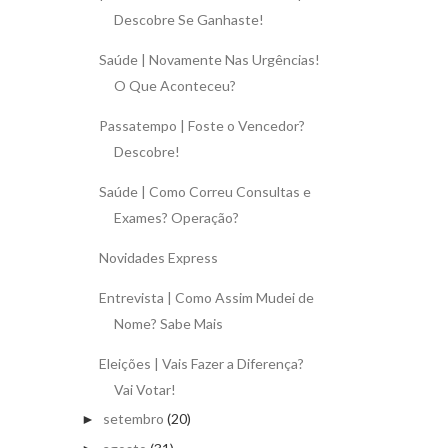
Descobre Se Ganhaste!
Saúde | Novamente Nas Urgências!
O Que Aconteceu?
Passatempo | Foste o Vencedor?
Descobre!
Saúde | Como Correu Consultas e
Exames? Operação?
Novidades Express
Entrevista | Como Assim Mudei de
Nome? Sabe Mais
Eleições | Vais Fazer a Diferença?
Vai Votar!
setembro
(20)
►