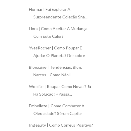
Flormar | Fui Explorar A
Surpreendente Coleção Sna...
Hora | Como Aceitar A Mudança
Com Este Calor?
YvesRocher | Como Poupar E
Ajudar O Planeta? Descobre
Blogazine | Tendências, Blog,
Narcos... Como Não L...
Woolite | Roupas Como Novas? Já
Há Solução! +Passa...
Embelleze | Como Combater A
Oleosidade? Sérum Capilar
InBeauty | Como Correu? Positivo?