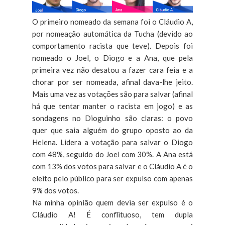
O primeiro nomeado da semana foi o Cláudio A,
por nomeação automática da Tucha (devido ao
comportamento racista que teve). Depois foi
nomeado o Joel, o Diogo e a Ana, que pela
primeira vez não desatou a fazer cara feia e a
chorar por ser nomeada, afinal dava-lhe jeito.
Mais uma vez as votações são para salvar (afinal
há que tentar manter o racista em jogo) e as
sondagens no Dioguinho são claras: o povo
quer que saia alguém do grupo oposto ao da
Helena. Lidera a votação para salvar o Diogo
com 48%, seguido do Joel com 30%. A Ana está
com 13% dos votos para salvar e o Cláudio A é o
eleito pelo público para ser expulso com apenas
9% dos votos.
Na minha opinião quem devia ser expulso é o
Cláudio A! É conflituoso, tem dupla