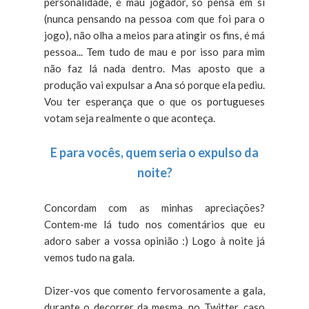
personalidade, é mau jogador, só pensa em si
(nunca pensando na pessoa com que foi para o
jogo), não olha a meios para atingir os fins, é má
pessoa... Tem tudo de mau e por isso para mim
não faz lá nada dentro. Mas aposto que a
produção vai expulsar a Ana só porque ela pediu.
Vou ter esperança que o que os portugueses
votam seja realmente o que aconteça.
E para vocês, quem seria o expulso da
noite?
Concordam com as minhas apreciações?
Contem-me lá tudo nos comentários que eu
adoro saber a vossa opinião :) Logo à noite já
vemos tudo na gala.
Dizer-vos que comento fervorosamente a gala,
durante o decorrer da mesma, no Twitter, caso