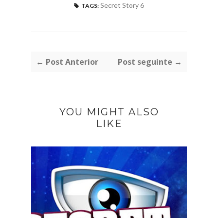
Secret Story 6
TAGS:
← Post Anterior
Post seguinte →
YOU MIGHT ALSO
LIKE