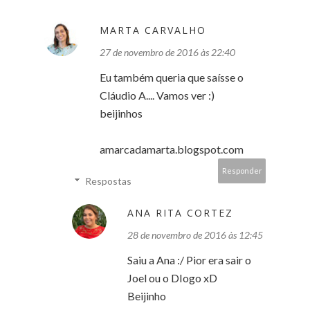
MARTA CARVALHO
27 de novembro de 2016 às 22:40
Eu também queria que saísse o
Cláudio A.... Vamos ver :)
beijinhos
amarcadamarta.blogspot.com
Responder
Respostas
ANA RITA CORTEZ
28 de novembro de 2016 às 12:45
Saiu a Ana :/ Pior era sair o
Joel ou o DIogo xD
Beijinho