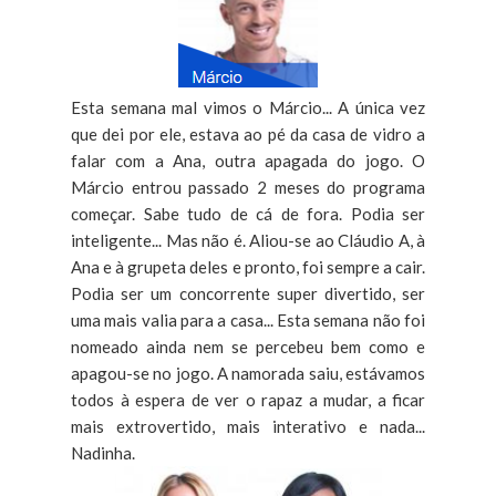
Esta semana mal vimos o Márcio... A única vez
que dei por ele, estava ao pé da casa de vidro a
falar com a Ana, outra apagada do jogo. O
Márcio entrou passado 2 meses do programa
começar. Sabe tudo de cá de fora. Podia ser
inteligente... Mas não é. Aliou-se ao Cláudio A, à
Ana e à grupeta deles e pronto, foi sempre a cair.
Podia ser um concorrente super divertido, ser
uma mais valia para a casa... Esta semana não foi
nomeado ainda nem se percebeu bem como e
apagou-se no jogo. A namorada saiu, estávamos
todos à espera de ver o rapaz a mudar, a ficar
mais extrovertido, mais interativo e nada...
Nadinha.