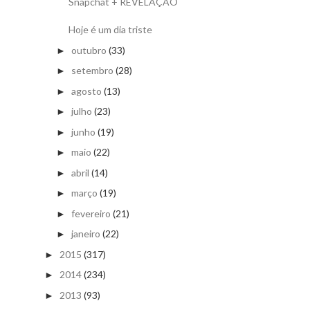
Snapchat + REVELAÇÃO
Hoje é um dia triste
outubro
(33)
►
setembro
(28)
►
agosto
(13)
►
julho
(23)
►
junho
(19)
►
maio
(22)
►
abril
(14)
►
março
(19)
►
fevereiro
(21)
►
janeiro
(22)
►
2015
(317)
►
2014
(234)
►
2013
(93)
►