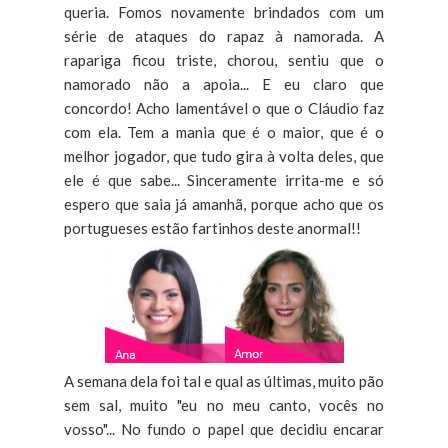
queria. Fomos novamente brindados com um
série de ataques do rapaz à namorada. A
rapariga ficou triste, chorou, sentiu que o
namorado não a apoia... E eu claro que
concordo! Acho lamentável o que o Cláudio faz
com ela. Tem a mania que é o maior, que é o
melhor jogador, que tudo gira à volta deles, que
ele é que sabe... Sinceramente irrita-me e só
espero que saia já amanhã, porque acho que os
portugueses estão fartinhos deste anormal!!
A semana dela foi tal e qual as últimas, muito pão
sem sal, muito "eu no meu canto, vocês no
vosso"... No fundo o papel que decidiu encarar