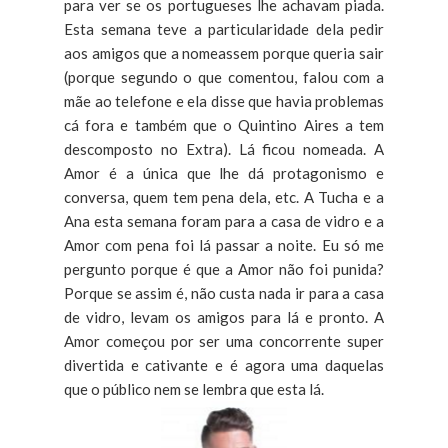
para ver se os portugueses lhe achavam piada.
Esta semana teve a particularidade dela pedir
aos amigos que a nomeassem porque queria sair
(porque segundo o que comentou, falou com a
mãe ao telefone e ela disse que havia problemas
cá fora e também que o Quintino Aires a tem
descomposto no Extra). Lá ficou nomeada. A
Amor é a única que lhe dá protagonismo e
conversa, quem tem pena dela, etc. A Tucha e a
Ana esta semana foram para a casa de vidro e a
Amor com pena foi lá passar a noite. Eu só me
pergunto porque é que a Amor não foi punida?
Porque se assim é, não custa nada ir para a casa
de vidro, levam os amigos para lá e pronto. A
Amor começou por ser uma concorrente super
divertida e cativante e é agora uma daquelas
que o público nem se lembra que esta lá.