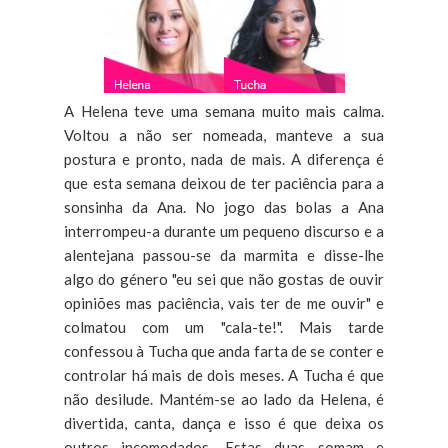
A Helena teve uma semana muito mais calma.
Voltou a não ser nomeada, manteve a sua
postura e pronto, nada de mais. A diferença é
que esta semana deixou de ter paciência para a
sonsinha da Ana. No jogo das bolas a Ana
interrompeu-a durante um pequeno discurso e a
alentejana passou-se da marmita e disse-lhe
algo do género "eu sei que não gostas de ouvir
opiniões mas paciência, vais ter de me ouvir" e
colmatou com um "cala-te!". Mais tarde
confessou à Tucha que anda farta de se conter e
controlar há mais de dois meses. A Tucha é que
não desilude. Mantém-se ao lado da Helena, é
divertida, canta, dança e isso é que deixa os
outros incomodados. Estas duas somam e