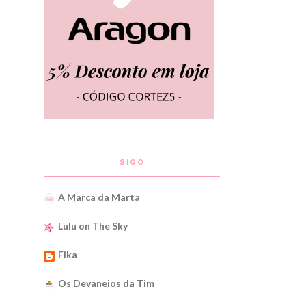
SIGO
A Marca da Marta
Lulu on The Sky
Fika
Os Devaneios da Tim