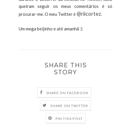
queiram seguir os meus comentários é só
@riicortez
procurar-me. O meu Twitter é
.
Um mega beijinho e até amanhã :)
SHARE THIS
STORY
SHARE ON FACEBOOK
SHARE ON TWITTER
PIN THIS POST