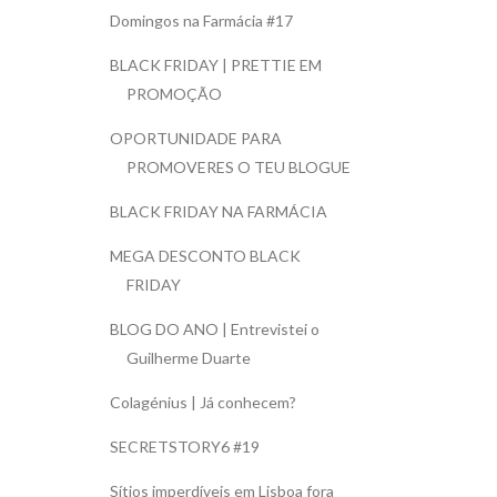
Domingos na Farmácia #17
BLACK FRIDAY | PRETTIE EM
PROMOÇÃO
OPORTUNIDADE PARA
PROMOVERES O TEU BLOGUE
BLACK FRIDAY NA FARMÁCIA
MEGA DESCONTO BLACK
FRIDAY
BLOG DO ANO | Entrevistei o
Guilherme Duarte
Colagénius | Já conhecem?
SECRETSTORY6 #19
Sítios imperdíveis em Lisboa fora