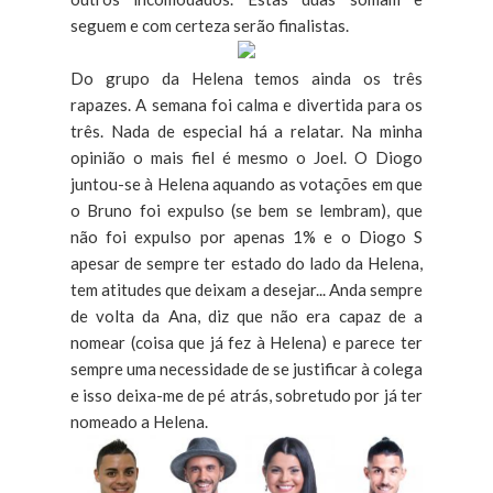
seguem e com certeza serão finalistas.
Do grupo da Helena temos ainda os três
rapazes. A semana foi calma e divertida para os
três. Nada de especial há a relatar. Na minha
opinião o mais fiel é mesmo o Joel. O Diogo
juntou-se à Helena aquando as votações em que
o Bruno foi expulso (se bem se lembram), que
não foi expulso por apenas 1% e o Diogo S
apesar de sempre ter estado do lado da Helena,
tem atitudes que deixam a desejar... Anda sempre
de volta da Ana, diz que não era capaz de a
nomear (coisa que já fez à Helena) e parece ter
sempre uma necessidade de se justificar à colega
e isso deixa-me de pé atrás, sobretudo por já ter
nomeado a Helena.