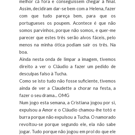
melhor cá fora e conseguissem chegar à final.
Assim, decidiram dar-se bem com a Helena, fazer
com que tudo pareça bem, para que os
portugueses os poupem. Acontece é que não
somos parvinhos, porque não somos, e quer-me
parecer que estes três serão alvos fáceis, pelo
menos na minha ótica podiam sair os três. Na
boa.
Ainda nesta onda de limpar a imagem, tivemos
direito a ver o Cláudio a fazer um pedido de
desculpas falso à Tucha.
Como se isto tudo não fosse suficiente, tivemos
ainda de ver a Claudette a chorar na festa, a
fazer o seu drama... OMG
Num jogo esta semana, a Cristiana jogou por si,
expulsou a Amor e o Cláudio chamou-lhe totó e
burra porque não expulsou a Tucha. O namorado
revoltou-se porque segundo ele, ela não sabe
jogar. Tudo porque não jogou em prol do que ele