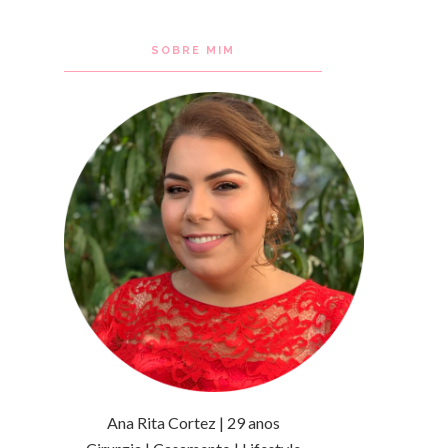
SOBRE MIM
Ana Rita Cortez | 29 anos