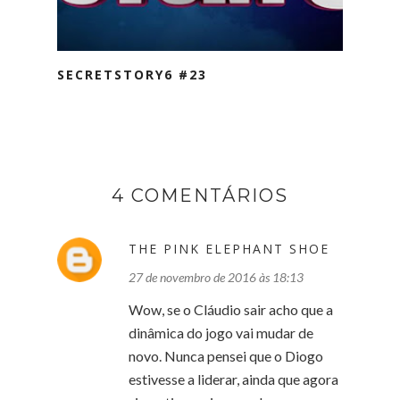
SECRETSTORY6 #23
4 COMENTÁRIOS
THE PINK ELEPHANT SHOE
27 de novembro de 2016 às 18:13
Wow, se o Cláudio sair acho que a
dinâmica do jogo vai mudar de
novo. Nunca pensei que o Diogo
estivesse a liderar, ainda que agora