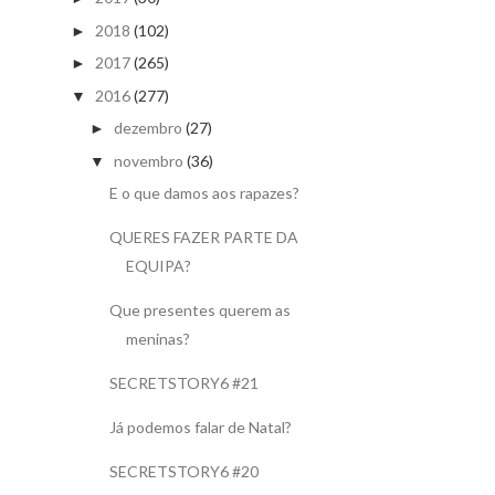
2018
(102)
►
2017
(265)
►
2016
(277)
▼
dezembro
(27)
►
novembro
(36)
▼
E o que damos aos rapazes?
QUERES FAZER PARTE DA
EQUIPA?
Que presentes querem as
meninas?
SECRETSTORY6 #21
Já podemos falar de Natal?
SECRETSTORY6 #20