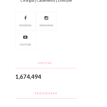
Cirurgia | Casamento | Lifestyle
FACEBOOK
INSTAGRAM
YOUTUBE
VISITAS
1,674,494
SEGUIDORES