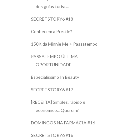
dos guias turíst...
SECRETSTORY6 #18
Conhecem a Prettie?
150K da Minnie Me + Passatempo
PASSATEMPO ÚLTIMA
OPORTUNIDADE
Especialíssimo In Beauty
SECRETSTORY6 #17
[RECEITA] Simples, rápido e
económico... Querem?
DOMINGOS NA FARMÁCIA #16
SECRETSTORY6 #16