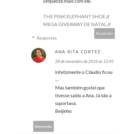
simpatize mais com ele.
THE PINK ELEPHANT SHOE
//
MEGA GIVEAWAY DE NATAL
//
Responder
Respostas
ANA RITA CORTEZ
28 de novembro de 2016 às 12:45
Infelizmente o Cláudio ficou
-.-
Mas também gostei que
tivesse saído a Ana. Já não a
suportava.
Beijinho
Responder