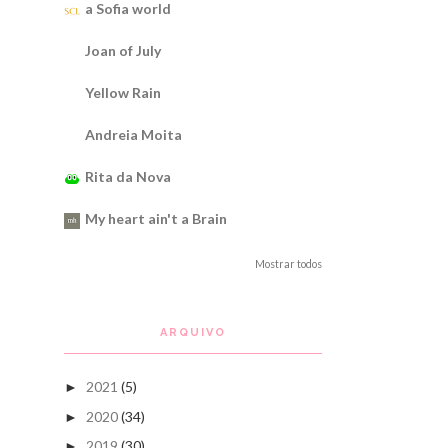
a Sofia world
Joan of July
Yellow Rain
Andreia Moita
Rita da Nova
My heart ain't a Brain
Mostrar todos
ARQUIVO
2021
(5)
►
2020
(34)
►
2019
(30)
►