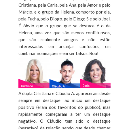
Cristiana, pela Carla, pela Ana, pela Amor e pelo
Márcio, e o grupo da Helena, comporto por ela,
pela Tucha, pelo Diogo, pelo Diogo S e pelo Joel.
É óbvio que o grupo que se destaca é o da
Helena, uma vez que são menos conflituosos,
que são realmente amigos e não estão
interessados em arranjar confusões, em
combinar nomeações e em ser falsos. Boa!
A dupla Cristiana e Cláudio A. apareceram desde
sempre em destaque; ao início um destaque
positivo (eram dos favoritos do público), mas
rapidamente começaram a ter um destaque
negativo. O Cláudio tem sido o destaque
(negativo) da relação sendo que desde chamar