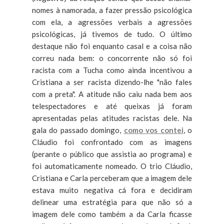
nomes à namorada, a fazer pressão psicológica
com ela, a agressões verbais a agressões
psicológicas, já tivemos de tudo. O último
destaque não foi enquanto casal e a coisa não
correu nada bem: o concorrente não só foi
racista com a Tucha como ainda incentivou a
Cristiana a ser racista dizendo-lhe "não fales
com a preta". A atitude não caiu nada bem aos
telespectadores e até queixas já foram
apresentadas pelas atitudes racistas dele. Na
gala do passado domingo,
como vos contei
, o
Cláudio foi confrontado com as imagens
(perante o público que assistia ao programa) e
foi automaticamente nomeado. O trio Cláudio,
Cristiana e Carla perceberam que a imagem dele
estava muito negativa cá fora e decidiram
delinear uma estratégia para que não só a
imagem dele como também a da Carla ficasse