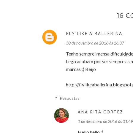
16 
FLY LIKE A BALLERINA
30 de novembro de 2016 às 16:37
Tenho sempre imensa dificuldade 
Lego acabam por ser sempre as mi
marcas ;) Beijo
http://flylikeaballerina.blogspo
Respostas
ANA RITA CORTEZ
1 de dezembro de 2016 às 01:49
Hello hello :)