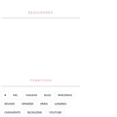
SEGUIDORES
TEMÁTICAS
♥
ME...
VIAGENS
BLOG
PARCERIAS
REVIEW
OPINIÕES
PARIS
LONDRES
CASAMENTO
BLOGAZINE
YOUTUBE