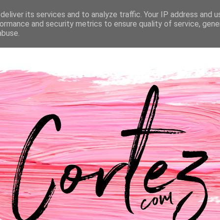
eliver its services and to analyze traffic. Your IP address and 
NTACTOS
PASSATEMPOS
CASAMENTO
ormance and security metrics to ensure quality of service, gen
abuse.