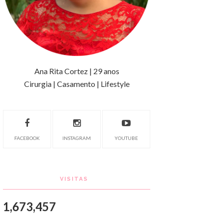
Ana Rita Cortez | 29 anos
Cirurgia | Casamento | Lifestyle
FACEBOOK
INSTAGRAM
YOUTUBE
VISITAS
1,673,457