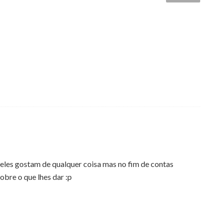
les gostam de qualquer coisa mas no fim de contas
bre o que lhes dar :p