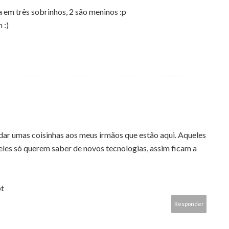
 em três sobrinhos, 2 são meninos :p
 :)
r dar umas coisinhas aos meus irmãos que estão aqui. Aqueles
 eles só querem saber de novos tecnologias, assim ficam a
pt
Responder