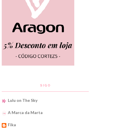
SIGO
Lulu on The Sky
A Marca da Marta
Fika