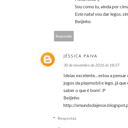
Sou como tu, ainda por cima
Este natal vou dar legos, sim
Beijinho
Responder
JÉSSICA PAIVA
30 de novembro de 2016 às 18:37
Ideias excelente... estou a pensa
jogos da playmobil e lego, já que
saber o que é bom! :P
Beijinho
http://omundodajesse.blogspot.
Respostas