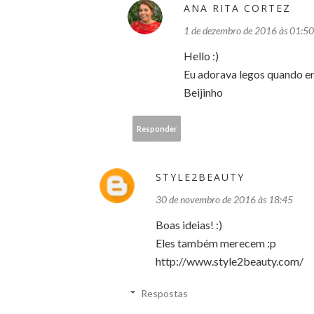
ANA RITA CORTEZ
1 de dezembro de 2016 às 01:50
Hello :)
Eu adorava legos quando er
Beijinho
Responder
STYLE2BEAUTY
30 de novembro de 2016 às 18:45
Boas ideias! :)
Eles também merecem :p
http://www.style2beauty.com/
Respostas