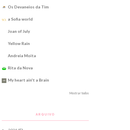
Os Devaneios da Tim
a Sofia world
Joan of July
Yellow Rain
Andreia Moita
Rita da Nova
My heart ain't a Brain
Mostrar todos
ARQUIVO