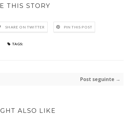
E THIS STORY
SHARE ON TWITTER
PIN THIS POST
TAGS:
Post seguinte →
GHT ALSO LIKE