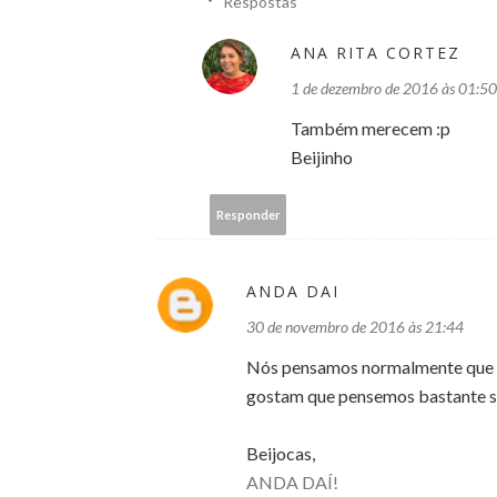
Respostas
ANA RITA CORTEZ
1 de dezembro de 2016 às 01:50
Também merecem :p
Beijinho
Responder
ANDA DAI
30 de novembro de 2016 às 21:44
Nós pensamos normalmente que e
gostam que pensemos bastante so
Beijocas,
ANDA DAÍ!