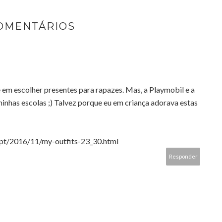
COMENTÁRIOS
em escolher presentes para rapazes. Mas, a Playmobil e a
nhas escolas ;) Talvez porque eu em criança adorava estas
t.pt/2016/11/my-outfits-23_30.html
Responder