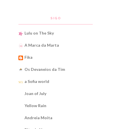
SIGO
Lulu on The Sky
A Marca da Marta
Fika
Os Devaneios da Tim
a Sofia world
Joan of July
Yellow Rain
Andreia Moita