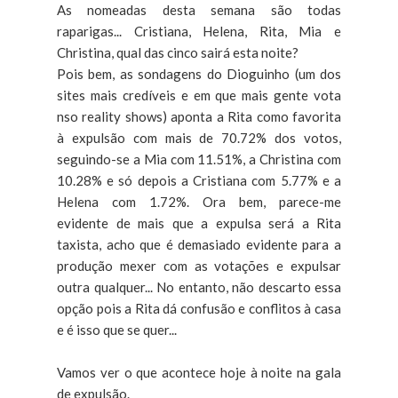
As nomeadas desta semana são todas
raparigas... Cristiana, Helena, Rita, Mia e
Christina, qual das cinco sairá esta noite?
Pois bem, as sondagens do Dioguinho (um dos
sites mais credíveis e em que mais gente vota
nso reality shows) aponta a Rita como favorita
à expulsão com mais de 70.72% dos votos,
seguindo-se a Mia com 11.51%, a Christina com
10.28% e só depois a Cristiana com 5.77% e a
Helena com 1.72%. Ora bem, parece-me
evidente de mais que a expulsa será a Rita
taxista, acho que é demasiado evidente para a
produção mexer com as votações e expulsar
outra qualquer... No entanto, não descarto essa
opção pois a Rita dá confusão e conflitos à casa
e é isso que se quer...
Vamos ver o que acontece hoje à noite na gala
de expulsão.