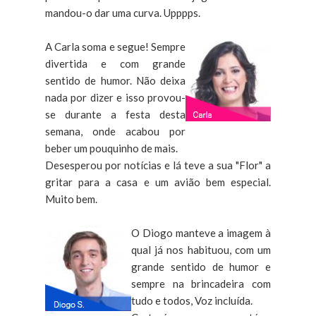
mandou-o dar uma curva. Upppps.
A Carla soma e segue! Sempre
divertida e com grande
sentido de humor. Não deixa
nada por dizer e isso provou-
se durante a festa desta
semana, onde acabou por
beber um pouquinho de mais.
Desesperou por notícias e lá teve a sua "Flor" a
gritar para a casa e um avião bem especial.
Muito bem.
O Diogo manteve a imagem à
qual já nos habituou, com um
grande sentido de humor e
sempre na brincadeira com
tudo e todos, Voz incluída.