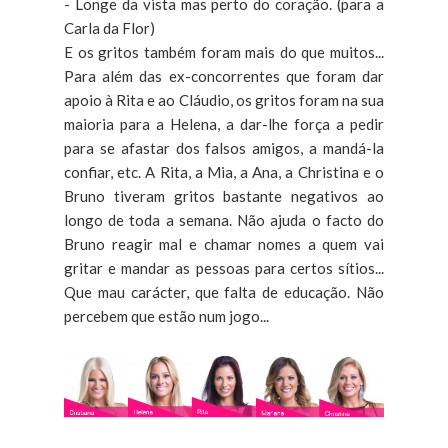
- Longe da vista mas perto do coração. (para a
Carla da Flor)
E os gritos também foram mais do que muitos...
Para além das ex-concorrentes que foram dar
apoio à Rita e ao Cláudio, os gritos foram na sua
maioria para a Helena, a dar-lhe força a pedir
para se afastar dos falsos amigos, a mandá-la
confiar, etc. A Rita, a Mia, a Ana, a Christina e o
Bruno tiveram gritos bastante negativos ao
longo de toda a semana. Não ajuda o facto do
Bruno reagir mal e chamar nomes a quem vai
gritar e mandar as pessoas para certos sítios...
Que mau carácter, que falta de educação. Não
percebem que estão num jogo...