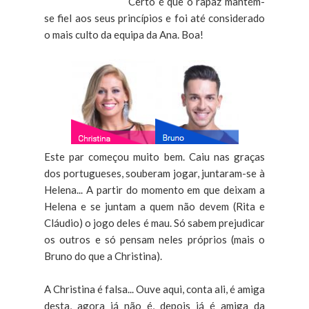
Certo é que o rapaz mantém-
se fiel aos seus princípios e foi até considerado
o mais culto da equipa da Ana. Boa!
Este par começou muito bem. Caiu nas graças
dos portugueses, souberam jogar, juntaram-se à
Helena... A partir do momento em que deixam a
Helena e se juntam a quem não devem (Rita e
Cláudio) o jogo deles é mau. Só sabem prejudicar
os outros e só pensam neles próprios (mais o
Bruno do que a Christina).
A Christina é falsa... Ouve aqui, conta ali, é amiga
desta, agora já não é, depois já é amiga da