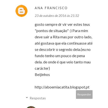
ANA FRANCISCO
23 de outubro de 2016 às 21:32
gosto sempre dr vir ver estes teus
"pontos de situação" :) Para mim
deve sair a Rita mas por outro lado,
até gostava que ela continuasse até
se descobrir o segredo dela.(eu no
fundo tenho um pouco de pena
dela. de onde é que veio tanto mau
carácter)
Beijinhos
http://aboemiacatita.blogspot.pt
Responder
Respostas