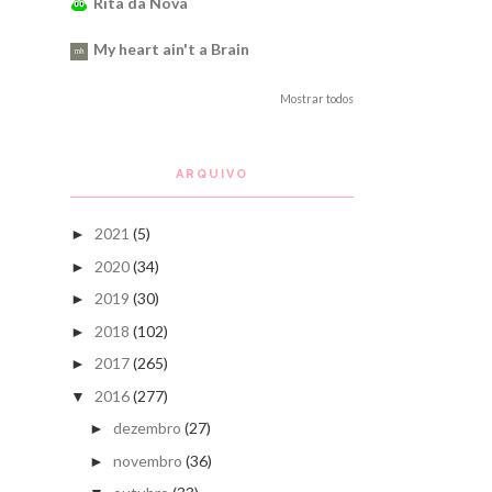
Rita da Nova
My heart ain't a Brain
Mostrar todos
ARQUIVO
2021
(5)
►
2020
(34)
►
2019
(30)
►
2018
(102)
►
2017
(265)
►
2016
(277)
▼
dezembro
(27)
►
novembro
(36)
►