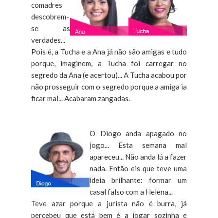
comadres
descobrem-
se as
verdades...
Pois é, a Tucha e a Ana já não são amigas e tudo
porque, imaginem, a Tucha foi carregar no
segredo da Ana (e acertou)... A Tucha acabou por
não prosseguir com o segredo porque a amiga ia
ficar mal... Acabaram zangadas.
O Diogo anda apagado no
jogo... Esta semana mal
apareceu... Não anda lá a fazer
nada. Então eis que teve uma
ideia brilhante: formar um
casal falso com a Helena...
Teve azar porque a jurista não é burra, já
percebeu que está bem é a jogar sozinha e