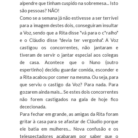
alpendre que tinham cuspido na sobremesa... Isto
são pessoas? NÃO!
Como se a semana já não estivesse a ser terrível
para a imagem destes dois, conseguiram insultar
a Voz, sendo que a Rita disse "vá para o c*ralho"
e o Cláudio disse "devia ter vergonha". A Voz
castigou os concorrentes, não jantaram e
tiveram de servir o jantar especial aos colegas
de casa. Acontece que o Nuno (outro
espertinho) decidiu guardar comida, esconder e
a Rita acabou por comer na mesma. Ou seja, para
que serviu o castigo da Voz? Para nada. Para
gozarem ainda mais... Se estes dois concorrentes
não forem castigados na gala de hoje fico
dececionada.
Para fechar em grande, as amigas da Rita foram
gritar à casa para se afastar de Cláudio porque
ele batia em mulheres... Nova confusão e os
telespectadores acabaram por saber que o