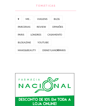
TEMÁTICAS
♥
ME...
VIAGENS
BLOG
PARCERIAS
REVIEW
OPINIÕES
PARIS
LONDRES
CASAMENTO
BLOGAZINE
YOUTUBE
MAKE&BEAUTY
DISNEYLAND®PARIS