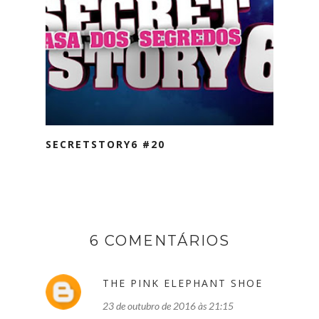
SECRETSTORY6 #20
6 COMENTÁRIOS
THE PINK ELEPHANT SHOE
23 de outubro de 2016 às 21:15