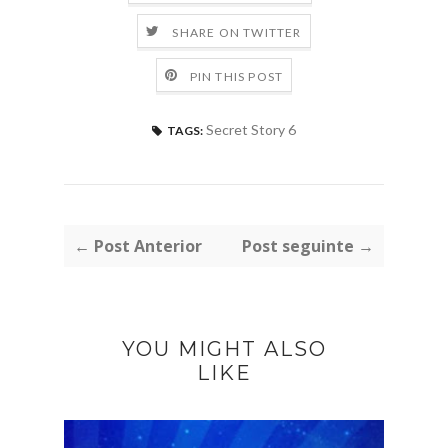
SHARE ON TWITTER
PIN THIS POST
Secret Story 6
TAGS:
← Post Anterior
Post seguinte →
YOU MIGHT ALSO
LIKE