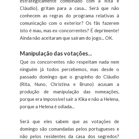
estrategicamente combinado com a Rita e
Cláudio), gritam para a casa... Será que não
conhecem as regras do programa relativas à
comunicação com o exterior? Os fãs fazerem
isto é mau, mas ex-concorrentes? É deprimente!
Ainda não aceitaram que saíram do jogo... OK.
Manipulação das votações...
Que os concorrentes não respeitam nada nem
ninguém já todos percebemos, mas desde o
passado domingo que o grupinho do Cláudio
(Rita, Nuno, Christina e Bruno) acusam a
produção de manipulação das nomeações,
porque era impossível sair a Kika e não a Helena,
porque a Helena é odiada...
Será que eles sabem que as votações de
domingo são comandadas pelos portugueses e
não pelos residentes da casa dos segredos?