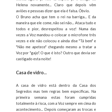
Helena novamente... Claro que depois vêm
aviões e pessoas dizer que ela é falsa. Óbvio.
O Bruno acha que tem o rei na barriga... E da
maneira que ele come, não sei não... Ataca tudo e
todos e pior, desrespeitou a voz! Numa das
vezes a Voz mandou-o colocar o microfone três
vezes e ele não colocou e ainda dise "Tá bem" e
"Não me apetece" chegando mesmo a tratar a
Voz por "gajo". O que é isto? Outro que devia ser
castigado esta noite!
Casa de vidro...
A casa de vidro está dentro da Casa dos
Segredos mas tem regras bem específicas. Na
primeira semana estas foram cumpridas
totalmente à risca, com a Voz sempre em cima do
acontecimento... Depois começaram as trocas e