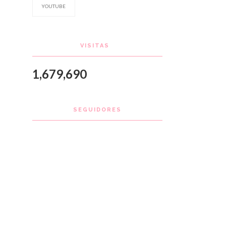
YOUTUBE
VISITAS
1,679,690
SEGUIDORES