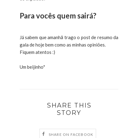
Para vocês quem sairá?
Já sabem que amanhã trago o post de resumo da
gala de hoje bem como as minhas opiniões.
Fiquem atentos :)
Um beijinho*
SHARE THIS
STORY
SHARE ON FACEBOOK