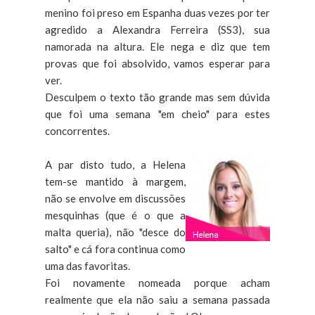
menino foi preso em Espanha duas vezes por ter
agredido a Alexandra Ferreira (SS3), sua
namorada na altura. Ele nega e diz que tem
provas que foi absolvido, vamos esperar para
ver.
Desculpem o texto tão grande mas sem dúvida
que foi uma semana "em cheio" para estes
concorrentes.
A par disto tudo, a Helena
tem-se mantido à margem,
não se envolve em discussões
mesquinhas (que é o que a
malta queria), não "desce do
salto" e cá fora continua como
uma das favoritas.
Foi novamente nomeada porque acham
realmente que ela não saiu a semana passada