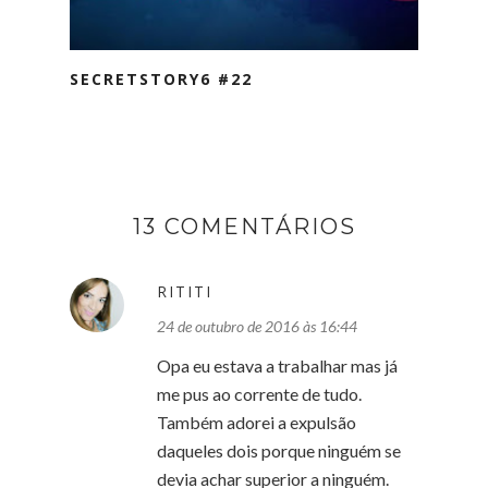
SECRETSTORY6 #22
13 COMENTÁRIOS
RITITI
24 de outubro de 2016 às 16:44
Opa eu estava a trabalhar mas já
me pus ao corrente de tudo.
Também adorei a expulsão
daqueles dois porque ninguém se
devia achar superior a ninguém.