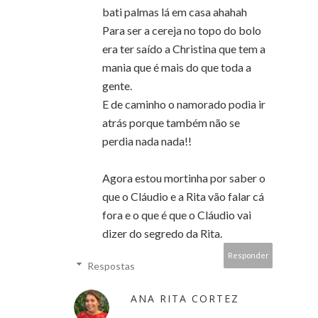
bati palmas lá em casa ahahah
Para ser a cereja no topo do bolo
era ter saído a Christina que tem a
mania que é mais do que toda a
gente.
E de caminho o namorado podia ir
atrás porque também não se
perdia nada nada!!
Agora estou mortinha por saber o
que o Cláudio e a Rita vão falar cá
fora e o que é que o Cláudio vai
dizer do segredo da Rita.
Responder
Respostas
ANA RITA CORTEZ