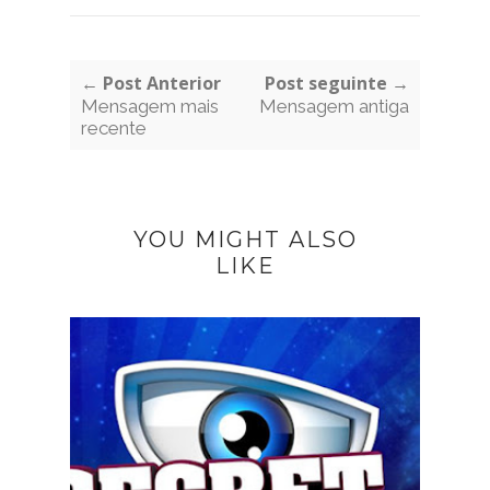
← Post Anterior
Post seguinte →
Mensagem mais
Mensagem antiga
recente
YOU MIGHT ALSO
LIKE