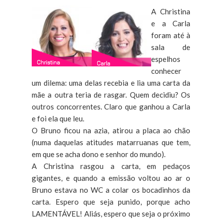
A Christina
e a Carla
foram até à
sala de
espelhos
conhecer
um dilema: uma delas recebia e lia uma carta da
mãe a outra teria de rasgar. Quem decidiu? Os
outros concorrentes. Claro que ganhou a Carla
e foi ela que leu.
O Bruno ficou na azia, atirou a placa ao chão
(numa daquelas atitudes matarruanas que tem,
em que se acha dono e senhor do mundo).
A Christina rasgou a carta, em pedaços
gigantes, e quando a emissão voltou ao ar o
Bruno estava no WC a colar os bocadinhos da
carta. Espero que seja punido, porque acho
LAMENTÁVEL! Aliás, espero que seja o próximo