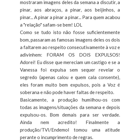
mostraram imagens deles da semana a discutir, a
pinar, aos abraços, a pinar, aos beijinhos, a
pinar... A pinar a pinar a pinar... Para quem acabou
a "relação" safam-se bem! LOL
Como se tudo isto não fosse suficientemente
bom, passaram as famosas imagens deles os dois
a faltarem ao respeito consecutivamente à voz e
adivinhem: FORAM OS DOIS EXPULSOS!
Adorei! Eu disse que mereciam um castigo e se a
Vanessa foi expulsa sem sequer revelar o
segredo (apenas calou e quem cala consente),
eles foram muito bem expulsos, pois a Voz é
soberana e não pode haver faltas de respeito.
Basicamente, a produção humilhou-os com
todas as imagens/situações da semana e depois
expulsou-os. Bom demais para ser verdade.
Ainda nem acredito! Finalmente a
produção/TVI/Endemol tomou uma atitude
perante o incumprimento de regras.