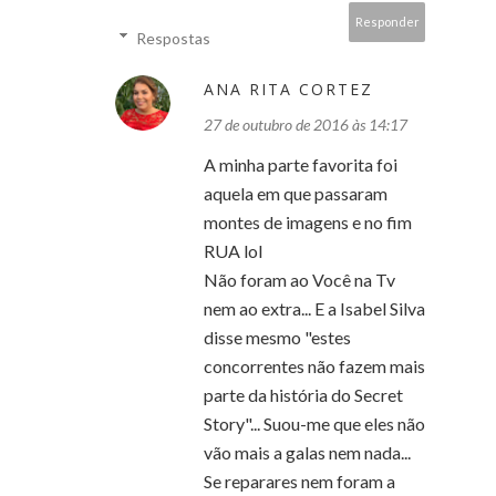
Responder
Respostas
ANA RITA CORTEZ
27 de outubro de 2016 às 14:17
A minha parte favorita foi
aquela em que passaram
montes de imagens e no fim
RUA lol
Não foram ao Você na Tv
nem ao extra... E a Isabel Silva
disse mesmo "estes
concorrentes não fazem mais
parte da história do Secret
Story"... Suou-me que eles não
vão mais a galas nem nada...
Se reparares nem foram a