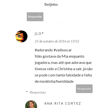
Beijinho
Responder
JLO*
25 de outubro de 2016 às 13:52
#adorando #vaibuscar
Não gostava da Mia enquanto
jogadora, mas até que adorava que
tivesse sido a Christina a sair, já não
se pode com tanta falsidade e falta
de modéstia/humildade
Responder
Respostas
ANA RITA CORTEZ