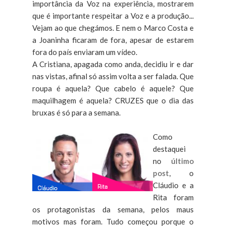
importância da Voz na experiência, mostrarem
que é importante respeitar a Voz e a produção...
Vejam ao que chegámos. E nem o Marco Costa e
a Joaninha ficaram de fora, apesar de estarem
fora do país enviaram um vídeo.
A Cristiana, apagada como anda, decidiu ir e dar
nas vistas, afinal só assim volta a ser falada. Que
roupa é aquela? Que cabelo é aquele? Que
maquilhagem é aquela? CRUZES que o dia das
bruxas é só para a semana.
Como
destaquei
no
último
post
, o
Cláudio e a
Rita foram
os protagonistas da semana, pelos maus
motivos mas foram. Tudo começou porque o