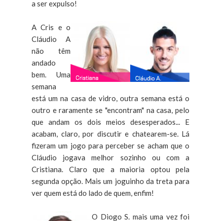
a ser expulso!
A Cris e o
Cláudio A
não têm
andado
bem. Uma
semana
está um na casa de vidro, outra semana está o
outro e raramente se "encontram" na casa, pelo
que andam os dois meios desesperados... E
acabam, claro, por discutir e chatearem-se. Lá
fizeram um jogo para perceber se acham que o
Cláudio jogava melhor sozinho ou com a
Cristiana. Claro que a maioria optou pela
segunda opção. Mais um joguinho da treta para
ver quem está do lado de quem, enfim!
O Diogo S. mais uma vez foi