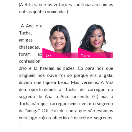
(A Rita saiu e as votações continuaram com as
outras quatro nomeadas)
A Ana e a
Tucha,
amigas
chateadas,
foram ao
confession
ário e lá fizeram as pazes. Cá para nós que
ninguém nos ouve foi só porque era a gala,
duvido que fiquem bem... Mas veremos. A Voz
deu oportunidade à Tucha de carregar no
segredo de Ana, a Ana consentiu (?!) mas a
Tucha não quis carregar nem revelar o segredo
da "amiga". LOL Faz de conta que não estamos
num jogo cujo o objetivo é descobrir segredos.
-.-