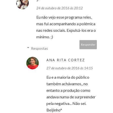
24 de outubro de 2016 às 20:12
Eu não vejo esse programa reles,
mas fui acompanhando a polémica
nas redes sociais. Expulsá-los era o
mínimo. ;)
Responder
Respostas
ANA RITA CORTEZ
27 de outubro de 2016 às 14:15
Eu e a maioria do público
também achávamos,, no
entanto a produção como
andava numa de surpreender
pela negativa... Não sei.
Beijinho*