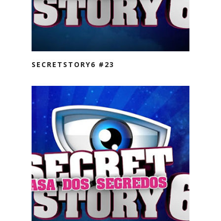
SECRETSTORY6 #23