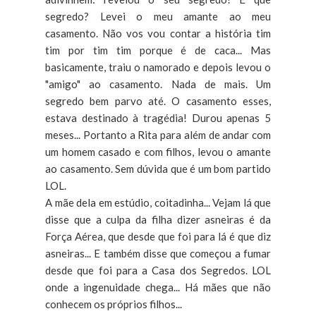
segredo? Levei o meu amante ao meu
casamento. Não vos vou contar a história tim
tim por tim tim porque é de caca... Mas
basicamente, traiu o namorado e depois levou o
"amigo" ao casamento. Nada de mais. Um
segredo bem parvo até. O casamento esses,
estava destinado à tragédia! Durou apenas 5
meses... Portanto a Rita para além de andar com
um homem casado e com filhos, levou o amante
ao casamento. Sem dúvida que é um bom partido
LOL.
A mãe dela em estúdio, coitadinha... Vejam lá que
disse que a culpa da filha dizer asneiras é da
Força Aérea, que desde que foi para lá é que diz
asneiras... E também disse que começou a fumar
desde que foi para a Casa dos Segredos. LOL
onde a ingenuidade chega... Há mães que não
conhecem os próprios filhos...