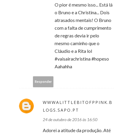
O pior é mesmo isso... Está lá
o Bruno e a Christina... Dois
atrasados mentais! O Bruno
com a falta de cumprimento
de regras devia ir pelo
mesmo caminho que o
Cláudio e a Rita lol
#vaisairachristina #hopeso
Aahahha
Responder
WWWALITTLEBITOFPPINK.B
LOGS.SAPO.PT
24 de outubro de 2016 às 16:50
Adorei a atitude da produção. Até