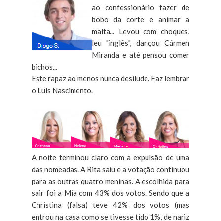
ao confessionário fazer de
bobo da corte e animar a
malta... Levou com choques,
leu "inglês", dançou Cármen
Miranda e até pensou comer
bichos...
Este rapaz ao menos nunca desilude. Faz lembrar
o Luís Nascimento.
A noite terminou claro com a expulsão de uma
das nomeadas. A Rita saiu e a votação continuou
para as outras quatro meninas. A escolhida para
sair foi a Mia com 43% dos votos. Sendo que a
Christina (falsa) teve 42% dos votos (mas
entrou na casa como se tivesse tido 1%, de nariz