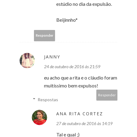
estúdio no dia da expulsão.
Beijinnho*
Responder
JANNY
24 de outubro de 2016 às 21:59
eu acho que a rita e o cláudio foram
muitíssimo bem expulsos!
Responder
Respostas
ANA RITA CORTEZ
27 de outubro de 2016 às 14:19
Tal e qual ;)