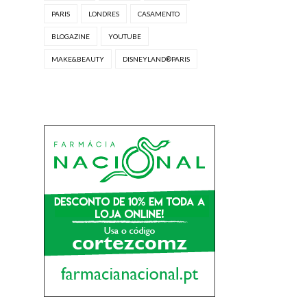
PARIS
LONDRES
CASAMENTO
BLOGAZINE
YOUTUBE
MAKE&BEAUTY
DISNEYLAND®PARIS