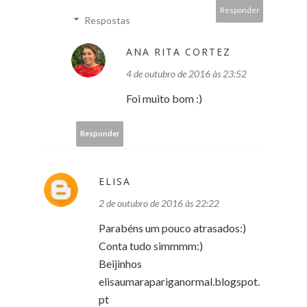
Responder
Respostas
ANA RITA CORTEZ
4 de outubro de 2016 às 23:52
Foi muito bom :)
Responder
ELISA
2 de outubro de 2016 às 22:22
Parabéns um pouco atrasados:)
Conta tudo simmmm:)
Beijinhos
elisaumarapariganormal.blogspot.
pt