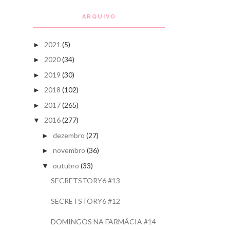
ARQUIVO
2021
(5)
►
2020
(34)
►
2019
(30)
►
2018
(102)
►
2017
(265)
►
2016
(277)
▼
dezembro
(27)
►
novembro
(36)
►
outubro
(33)
▼
SECRETSTORY6 #13
SECRETSTORY6 #12
DOMINGOS NA FARMÁCIA #14