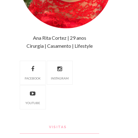
Ana Rita Cortez | 29 anos
Cirurgia | Casamento | Lifestyle
FACEBOOK
INSTAGRAM
YOUTUBE
VISITAS