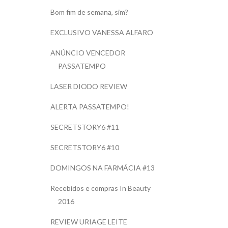
Bom fim de semana, sim?
EXCLUSIVO VANESSA ALFARO
ANÚNCIO VENCEDOR
PASSATEMPO
LASER DIODO REVIEW
ALERTA PASSATEMPO!
SECRETSTORY6 #11
SECRETSTORY6 #10
DOMINGOS NA FARMÁCIA #13
Recebidos e compras In Beauty
2016
REVIEW URIAGE LEITE