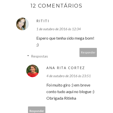
12 COMENTÁRIOS
RITITI
1 de outubro de 2016 às 12:34
Espero que tenha sido mega bom!
;)
Responder
Respostas
ANA RITA CORTEZ
4 de outubro de 2016 às 23:51
Foi muito giro :) em breve
conto tudo aqui no blogue :)
Obrigada Ritinha
Responder