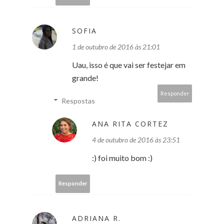
SOFIA
1 de outubro de 2016 às 21:01
Uau, isso é que vai ser festejar em
grande!
Responder
Respostas
ANA RITA CORTEZ
4 de outubro de 2016 às 23:51
:) foi muito bom :)
Responder
ADRIANA R.