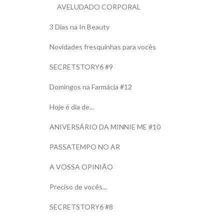
AVELUDADO CORPORAL
3 Dias na In Beauty
Novidades fresquinhas para vocês
SECRETSTORY6 #9
Domingos na Farmácia #12
Hoje é dia de...
ANIVERSÁRIO DA MINNIE ME #10
PASSATEMPO NO AR
A VOSSA OPINIÃO
Preciso de vocês...
SECRETSTORY6 #8