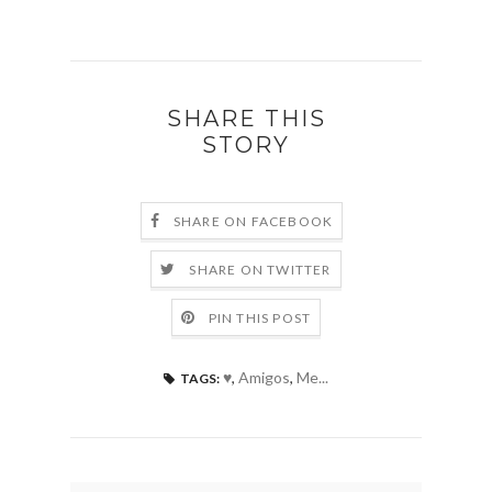
SHARE THIS
STORY
SHARE ON FACEBOOK
SHARE ON TWITTER
PIN THIS POST
♥
,
Amigos
,
Me...
TAGS: