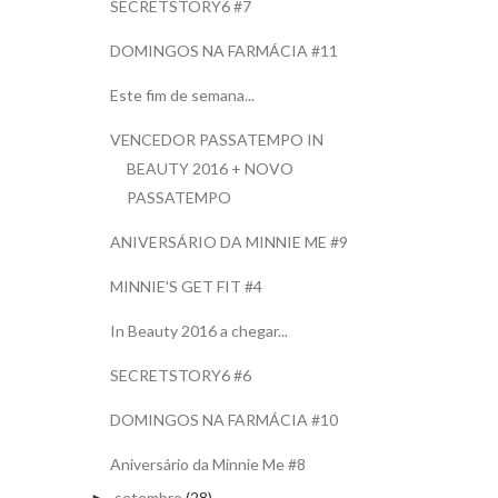
SECRETSTORY6 #7
DOMINGOS NA FARMÁCIA #11
Este fim de semana...
VENCEDOR PASSATEMPO IN
BEAUTY 2016 + NOVO
PASSATEMPO
ANIVERSÁRIO DA MINNIE ME #9
MINNIE'S GET FIT #4
In Beauty 2016 a chegar...
SECRETSTORY6 #6
DOMINGOS NA FARMÁCIA #10
Aniversário da Minnie Me #8
setembro
(28)
►