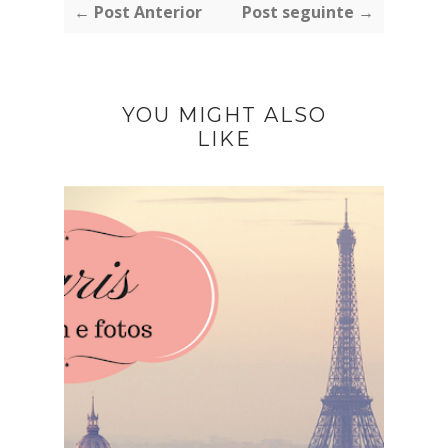
← Post Anterior
Post seguinte →
YOU MIGHT ALSO
LIKE