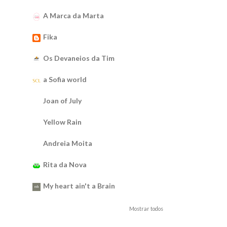
A Marca da Marta
Fika
Os Devaneios da Tim
a Sofia world
Joan of July
Yellow Rain
Andreia Moita
Rita da Nova
My heart ain't a Brain
Mostrar todos