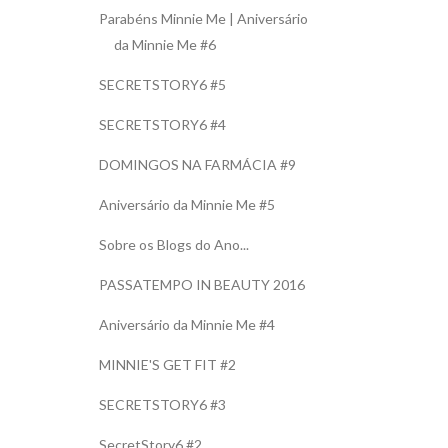
Parabéns Minnie Me | Aniversário
da Minnie Me #6
SECRETSTORY6 #5
SECRETSTORY6 #4
DOMINGOS NA FARMÁCIA #9
Aniversário da Minnie Me #5
Sobre os Blogs do Ano...
PASSATEMPO IN BEAUTY 2016
Aniversário da Minnie Me #4
MINNIE'S GET FIT #2
SECRETSTORY6 #3
SecretStory6 #2