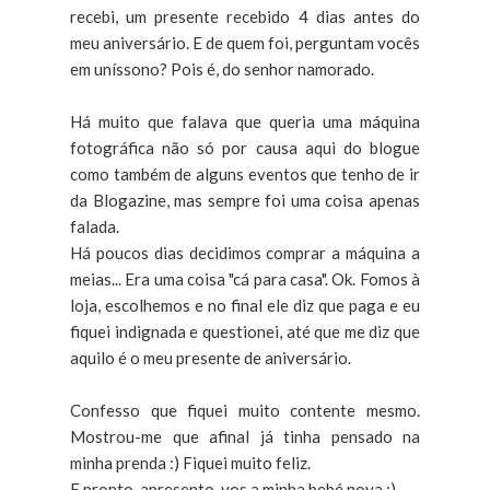
recebi, um presente recebido 4 dias antes do
meu aniversário. E de quem foi, perguntam vocês
em uníssono? Pois é, do senhor namorado.
Há muito que falava que queria uma máquina
fotográfica não só por causa aqui do blogue
como também de alguns eventos que tenho de ir
da Blogazine, mas sempre foi uma coisa apenas
falada.
Há poucos dias decidimos comprar a máquina a
meias... Era uma coisa "cá para casa". Ok. Fomos à
loja, escolhemos e no final ele diz que paga e eu
fiquei indignada e questionei, até que me diz que
aquilo é o meu presente de aniversário.
Confesso que fiquei muito contente mesmo.
Mostrou-me que afinal já tinha pensado na
minha prenda :) Fiquei muito feliz.
E pronto, apresento-vos a minha bebé nova :)