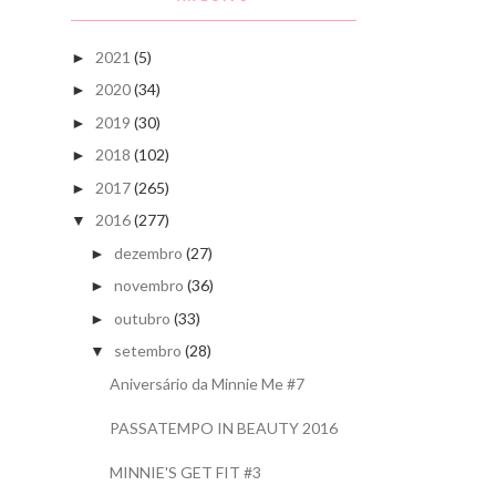
2021
(5)
►
2020
(34)
►
2019
(30)
►
2018
(102)
►
2017
(265)
►
2016
(277)
▼
dezembro
(27)
►
novembro
(36)
►
outubro
(33)
►
setembro
(28)
▼
Aniversário da Minnie Me #7
PASSATEMPO IN BEAUTY 2016
MINNIE'S GET FIT #3