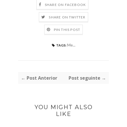
SHARE ON FACEBOOK
SHARE ON TWITTER
PIN THIS POST
Me...
TAGS:
← Post Anterior
Post seguinte →
YOU MIGHT ALSO
LIKE