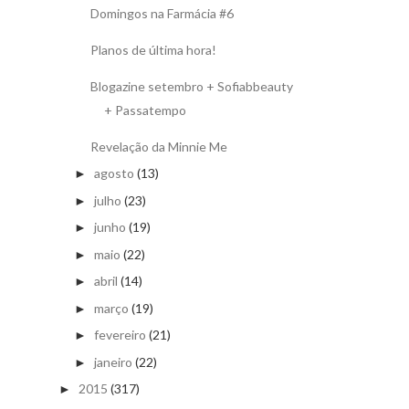
Domingos na Farmácia #6
Planos de última hora!
Blogazine setembro + Sofiabbeauty
+ Passatempo
Revelação da Minnie Me
agosto
(13)
►
julho
(23)
►
junho
(19)
►
maio
(22)
►
abril
(14)
►
março
(19)
►
fevereiro
(21)
►
janeiro
(22)
►
2015
(317)
►