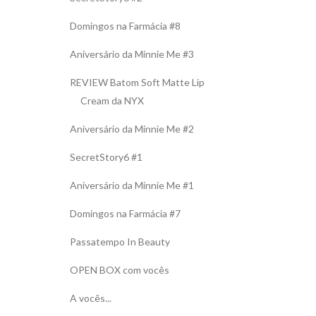
Domingos na Farmácia #8
Aniversário da Minnie Me #3
REVIEW Batom Soft Matte Lip
Cream da NYX
Aniversário da Minnie Me #2
SecretStory6 #1
Aniversário da Minnie Me #1
Domingos na Farmácia #7
Passatempo In Beauty
OPEN BOX com vocês
A vocês...