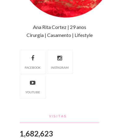
Ana Rita Cortez | 29 anos
Cirurgia | Casamento | Lifestyle
FACEBOOK
INSTAGRAM
YOUTUBE
VISITAS
1,682,623