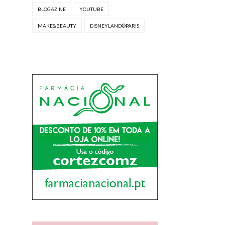
BLOGAZINE
YOUTUBE
MAKE&BEAUTY
DISNEYLAND®PARIS