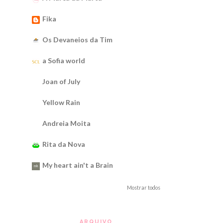
Fika
Os Devaneios da Tim
a Sofia world
Joan of July
Yellow Rain
Andreia Moita
Rita da Nova
My heart ain't a Brain
Mostrar todos
ARQUIVO