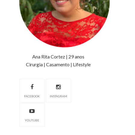
Ana Rita Cortez | 29 anos
Cirurgia | Casamento | Lifestyle
FACEBOOK
INSTAGRAM
YOUTUBE