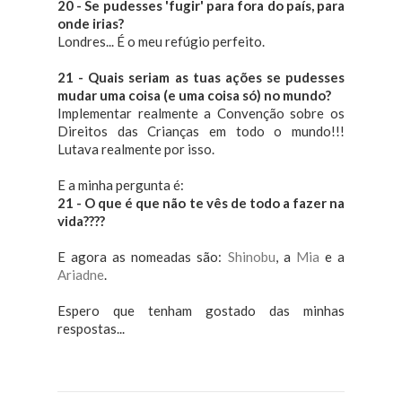
20 - Se pudesses 'fugir' para fora do país, para
onde irias?
Londres... É o meu refúgio perfeito.
21 - Quais seriam as tuas ações se pudesses
mudar uma coisa (e uma coisa só) no mundo?
Implementar realmente a Convenção sobre os
Direitos das Crianças em todo o mundo!!!
Lutava realmente por isso.
E a minha pergunta é:
21 - O que é que não te vês de todo a fazer na
vida????
E agora as nomeadas são:
Shinobu
, a
Mia
e a
Ariadne
.
Espero que tenham gostado das minhas
respostas...