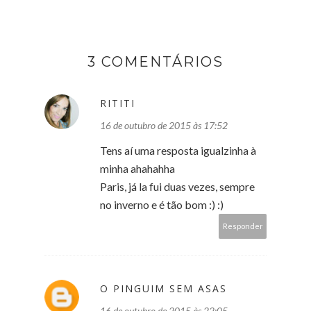
3 COMENTÁRIOS
RITITI
16 de outubro de 2015 às 17:52
Tens aí uma resposta igualzinha à
minha ahahahha
Paris, já la fui duas vezes, sempre
no inverno e é tão bom :) :)
Responder
O PINGUIM SEM ASAS
16 de outubro de 2015 às 22:05