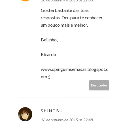
Gostei bastante das tuas
respostas. Deu para te conhecer
um pouco mais e melhor.
Beijinho,
Ricardo
www.opinguimsemasas.blogspot.c
om ;)
Responder
SHINOBU
16 de outubro de 2015 às 22:48