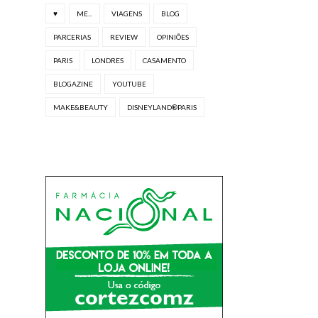
♥
ME...
VIAGENS
BLOG
PARCERIAS
REVIEW
OPINIÕES
PARIS
LONDRES
CASAMENTO
BLOGAZINE
YOUTUBE
MAKE&BEAUTY
DISNEYLAND®PARIS