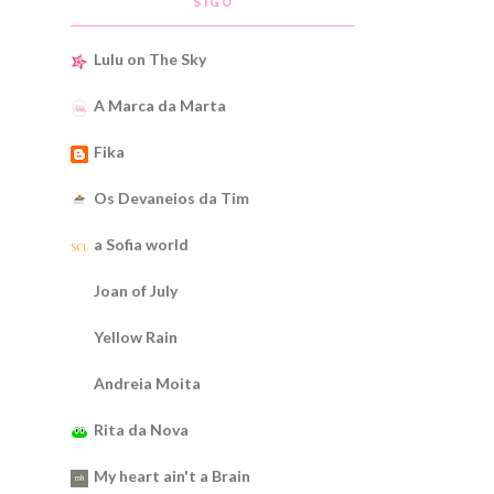
SIGO
Lulu on The Sky
A Marca da Marta
Fika
Os Devaneios da Tim
a Sofia world
Joan of July
Yellow Rain
Andreia Moita
Rita da Nova
My heart ain't a Brain