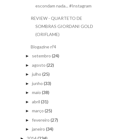
escondam nada... #Instagram
REVIEW - QUARTETO DE
SOMBRAS GIORDANI GOLD
(ORIFLAME)
Blogazine nº4
setembro
(24)
►
agosto
(22)
►
julho
(25)
►
junho
(33)
►
maio
(38)
►
abril
(31)
►
março
(25)
►
fevereiro
(27)
►
janeiro
(34)
►
2014
(234)
►