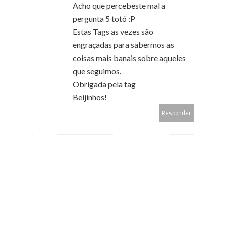
Acho que percebeste mal a
pergunta 5 totó :P
Estas Tags as vezes são
engraçadas para sabermos as
coisas mais banais sobre aqueles
que seguimos.
Obrigada pela tag
Beijinhos!
Responder