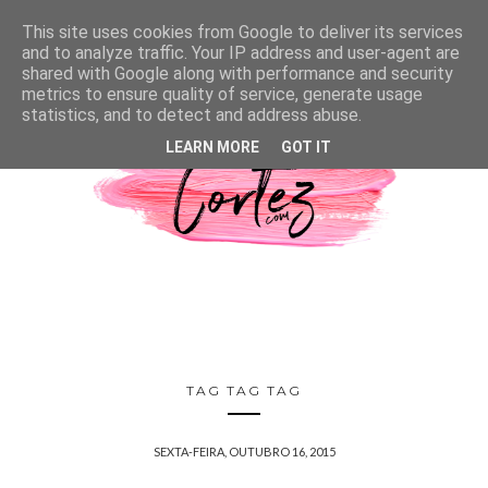
This site uses cookies from Google to deliver its services
and to analyze traffic. Your IP address and user-agent are
shared with Google along with performance and security
metrics to ensure quality of service, generate usage
statistics, and to detect and address abuse.
LEARN MORE
GOT IT
TAG TAG TAG
SEXTA-FEIRA, OUTUBRO 16, 2015