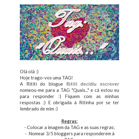
Olá olá :)
Hoje trago-vos uma TAG!
A Rititi do blogue
Rititi decidiu escrever
nomeou-me para a TAG "Quais..." e cá estou eu
para responder :) Fiquem com as minhas
respostas :) E obrigada à Ritinha por se ter
lembrado de mim :)
Regras:
- Colocar a imagem da TAG e as suas regras;
- Nomear 3/5 bloggers para responderem à