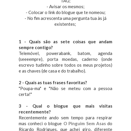
TAG;
- Avisar os mesmos;
- Colocar o link do blogue que te nomeou;
- No fim acrescenta uma pergunta tua às já
existentes;
1 - Quais são as sete coisas que andam
sempre contigo?
Telemóvel, powerabank, batom, agenda
(seeeempre), porta moedas, caderno (onde
escrevo tudinho sobre todos os meus projetos)
e as chaves (de casa e do trabalho).
2 - Quais as tuas frases favoritas?
"Poupa-ma" e "Não se meteu com a pessoa
certa!"
3 - Qual o blogue que mais visitas
recentemente?
Recentemente ando sem tempo para respirar
mas conheci o blogue
O Pinguim Sem Asas
do
Ricardo Rodrigues, que achei giro, diferente