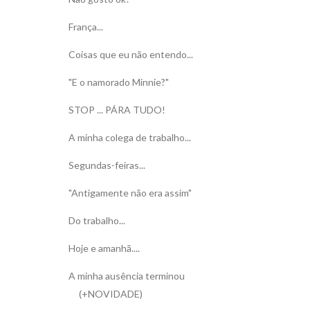
França...
Coisas que eu não entendo...
"E o namorado Minnie?"
STOP ... PÁRA TUDO!
A minha colega de trabalho...
Segundas-feiras...
"Antigamente não era assim"
Do trabalho...
Hoje e amanhã....
A minha ausência terminou
(+NOVIDADE)