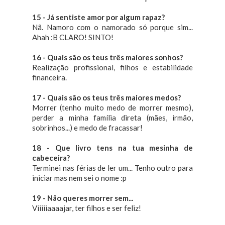
15 - Já sentiste amor por algum rapaz?
Nã. Namoro com o namorado só porque sim...
Ahah :B CLARO! SINTO!
16 - Quais são os teus três maiores sonhos?
Realização profissional, filhos e estabilidade
financeira.
17 - Quais são os teus três maiores medos?
Morrer (tenho muito medo de morrer mesmo),
perder a minha família direta (mães, irmão,
sobrinhos...) e medo de fracassar!
18 - Que livro tens na tua mesinha de
cabeceira?
Terminei nas férias de ler um... Tenho outro para
iniciar mas nem sei o nome :p
19 - Não queres morrer sem...
Viiiiiaaaajar, ter filhos e ser feliz!