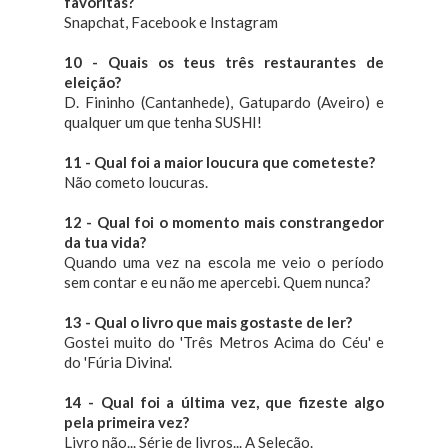
favoritas?
Snapchat, Facebook e Instagram
10 - Quais os teus três restaurantes de
eleição?
D. Fininho (Cantanhede), Gatupardo (Aveiro) e
qualquer um que tenha SUSHI!
11 - Qual foi a maior loucura que cometeste?
Não cometo loucuras.
12 - Qual foi o momento mais constrangedor
da tua vida?
Quando uma vez na escola me veio o período
sem contar e eu não me apercebi. Quem nunca?
13 - Qual o livro que mais gostaste de ler?
Gostei muito do 'Três Metros Acima do Céu' e
do 'Fúria Divina'.
14 - Qual foi a última vez, que fizeste algo
pela primeira vez?
Livro não... Série de livros... A Seleção.