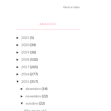
Mostrar todos
ARQUIVO
2021
(5)
►
2020
(34)
►
2019
(30)
►
2018
(102)
►
2017
(265)
►
2016
(277)
►
2015
(317)
▼
dezembro
(14)
►
novembro
(22)
►
outubro
(22)
▼
Não gosto ok?