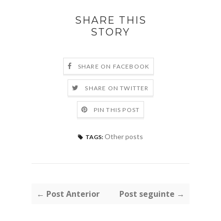
SHARE THIS
STORY
SHARE ON FACEBOOK
SHARE ON TWITTER
PIN THIS POST
Other posts
TAGS:
← Post Anterior
Post seguinte →